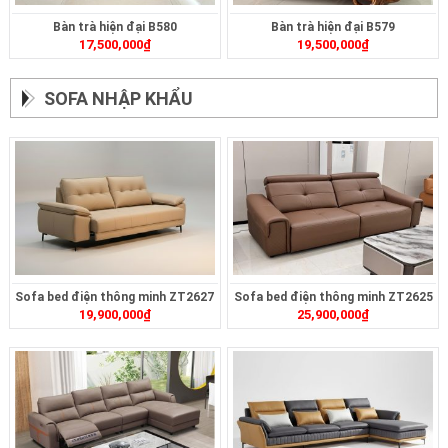
Bàn trà hiện đại B580
Bàn trà hiện đại B579
17,500,000
₫
19,500,000
₫
SOFA NHẬP KHẨU
Sofa bed điện thông minh ZT2627
Sofa bed điện thông minh ZT2625
19,900,000
₫
25,900,000
₫