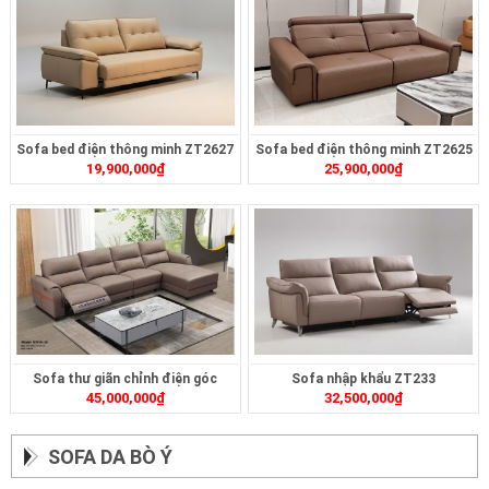
Sofa bed điện thông minh ZT2627
Sofa bed điện thông minh ZT2625
19,900,000
₫
25,900,000
₫
Sofa thư giãn chỉnh điện góc
Sofa nhập khẩu ZT233
45,000,000
₫
32,500,000
₫
ZT239
SOFA DA BÒ Ý