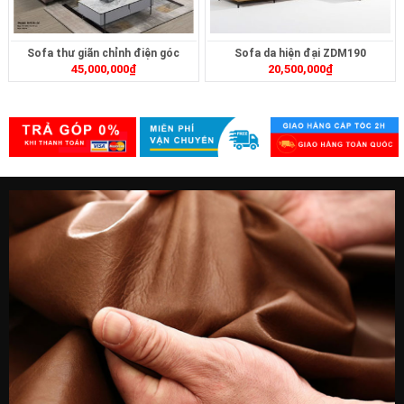
Sofa thư giãn chỉnh điện góc
Sofa da hiện đại ZDM190
45,000,000
₫
20,500,000
₫
ZT239