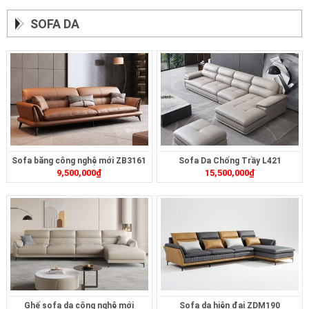
SOFA DA
Sofa băng công nghệ mới ZB3161
Sofa Da Chống Trầy L421
9,500,000
₫
15,500,000
₫
Ghế sofa da công nghệ mới
Sofa da hiện đại ZDM190