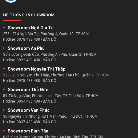
HỆ THỐNG 15 SHOWROOM
Showroom Ngô Gia Tự
276 - 274 Ngô Gia Tự, Phường 4, Quận 10, TP.HCM
Hotline:
0878.488.488
-
BẢN ĐỒ
Showroom An Phú
Số 8 Lương Định Của, Phường An Phú, Quận 2, TP.HCM
Hotline:
0922.488.488
-
BẢN ĐỒ
Showroom Nguyễn Thị Thập
233 - 235 Nguyễn Thị Thập, Phường Tân Phú, Quận 7, TP.HCM
Hotline:
0975.488.488
-
BẢN ĐỒ
Showroom Thủ Đức
59 Tô Ngọc Vân, Phường Linh Tây, TP. Thủ Đức, TP.HCM
Hotline:
0854.488.488
-
BẢN ĐỒ
Showroom Vạn Phúc
36 Nguyễn Thị Nhung, KĐT Vạn Phúc, Thủ Đức, TP.HCM
Hotline:
0837.488.488
-
BẢN ĐỒ
Showroom Bình Tân
615 Kinh Dương Vương, Phường An Lạc, Bình Tân, TP.HCM