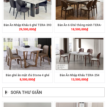
Bàn Ăn Nhập Khẩu 6 ghế TERA-393
Bàn Ăn 6 Ghế thông minh TERA-
29,500,000
₫
18,500,000
₫
477
Bàn ghế ăn mặt đá Stone 4 ghế
Bàn Ăn Nhập Khẩu TERA-254
8,500,000
₫
13,500,000
₫
SOFA THƯ GIÃN