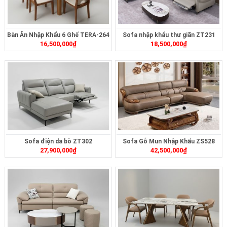
Bàn Ăn Nhập Khẩu 6 Ghế TERA-264
Sofa nhập khẩu thư giãn ZT231
16,500,000
₫
18,500,000
₫
Sofa điện da bò ZT302
Sofa Gỗ Mun Nhập Khẩu ZS528
27,900,000
₫
42,500,000
₫