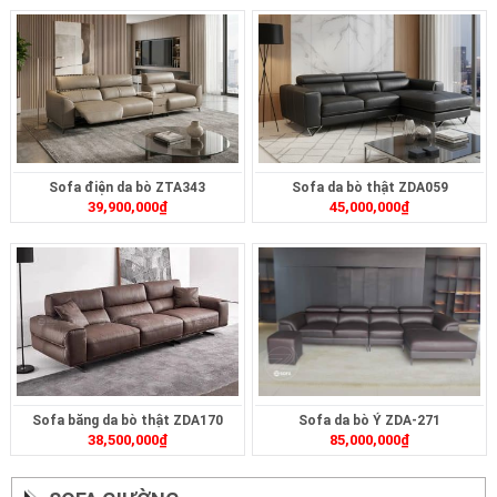
Sofa điện da bò ZTA343
Sofa da bò thật ZDA059
39,900,000
₫
45,000,000
₫
Sofa băng da bò thật ZDA170
Sofa da bò Ý ZDA-271
38,500,000
₫
85,000,000
₫