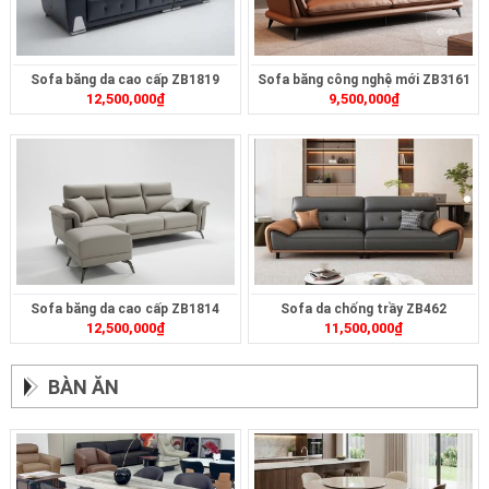
Sofa băng da cao cấp ZB1819
Sofa băng công nghệ mới ZB3161
12,500,000
₫
9,500,000
₫
Sofa băng da cao cấp ZB1814
Sofa da chống trầy ZB462
12,500,000
₫
11,500,000
₫
BÀN ĂN