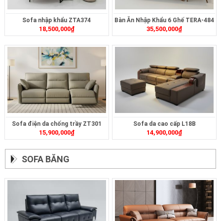
Sofa nhập khẩu ZTA374
Bàn Ăn Nhập Khẩu 6 Ghế TERA-484
18,500,000
₫
35,500,000
₫
Sofa điện da chống trầy ZT301
Sofa da cao cấp L18B
15,900,000
₫
14,900,000
₫
SOFA BĂNG