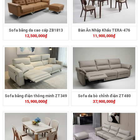
Sofa băng da cao cấp ZB1813
Bàn Ăn Nhập Khẩu TERA-476
12,500,000
₫
11,900,000
₫
Sofa băng điện thông minh ZT349
Sofa da bò chỉnh điện ZT480
15,900,000
₫
37,900,000
₫