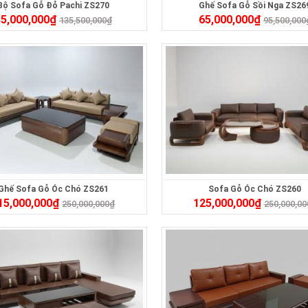
Bộ Sofa Gỗ Đỏ Pachi ZS270
Ghế Sofa Gỗ Sồi Nga ZS26
5,000,000
₫
65,000,000
₫
135,500,000
₫
95,500,000
Ghế Sofa Gỗ Óc Chó ZS261
Sofa Gỗ Óc Chó ZS260
15,000,000
₫
125,000,000
₫
250,000,000
₫
250,000,00