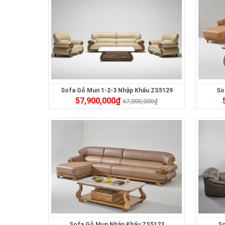
Sofa Gỗ Mun 1-2-3 Nhập Khẩu ZS5129
So
57,900,000
₫
67,000,000
₫
Sofa Gỗ Mun Nhập Khẩu ZS5123
So