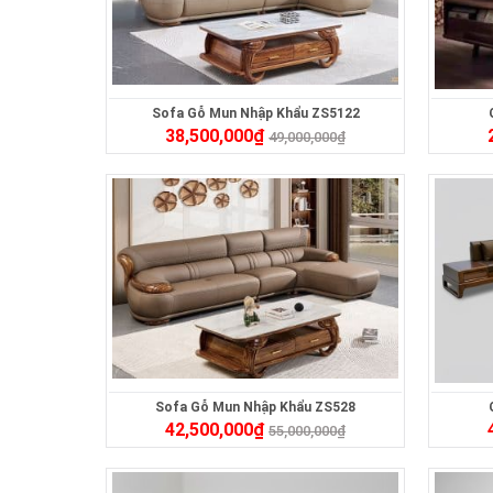
Sofa Gỗ Mun Nhập Khẩu ZS5122
38,500,000
₫
49,000,000
₫
Sofa Gỗ Mun Nhập Khẩu ZS528
42,500,000
₫
55,000,000
₫