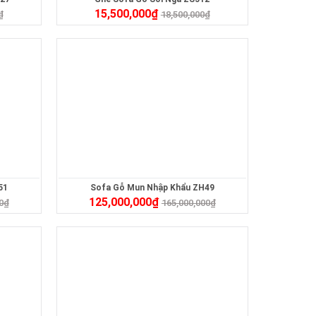
15,500,000
₫
₫
18,500,000
₫
51
Sofa Gỗ Mun Nhập Khẩu ZH49
125,000,000
₫
0
₫
165,000,000
₫