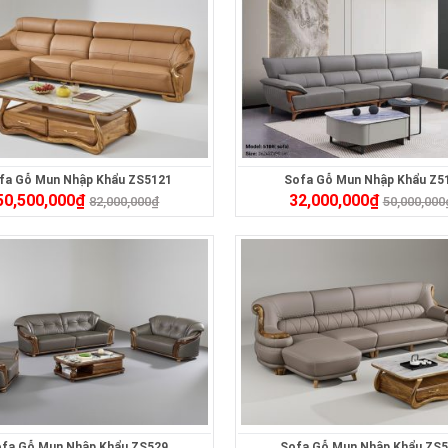
fa Gỗ Mun Nhập Khẩu ZS5121
Sofa Gỗ Mun Nhập Khẩu Z5
50,500,000
₫
32,000,000
₫
82,000,000
₫
50,000,000
fa Gỗ Mun Nhập Khẩu ZS529
Sofa Gỗ Mun Nhập Khẩu ZS