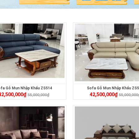
fa Gỗ Mun Nhập Khẩu ZS514
Sofa Gỗ Mun Nhập Khẩu ZS
42,500,000
₫
42,500,000
₫
55,000,000
₫
55,000,000