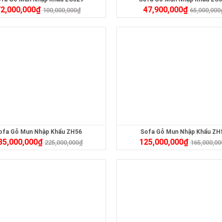
2,000,000
₫
47,900,000
₫
100,000,000
₫
65,000,000
ofa Gỗ Mun Nhập Khẩu ZH56
Sofa Gỗ Mun Nhập Khẩu ZH
35,000,000
₫
125,000,000
₫
225,000,000
₫
165,000,00