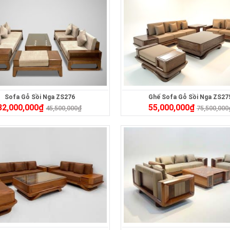
Sofa Gỗ Sồi Nga ZS276
Ghế Sofa Gỗ Sồi Nga ZS27
32,000,000
₫
55,000,000
₫
45,500,000
₫
75,500,000