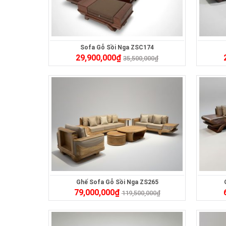
Sofa Gỗ Sồi Nga ZSC174
29,900,000
₫
35,500,000
₫
Ghế Sofa Gỗ Sồi Nga ZS265
79,000,000
₫
119,500,000
₫