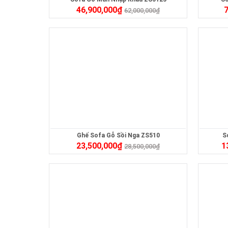
46,900,000
₫
7
62,000,000
₫
Ghế Sofa Gỗ Sồi Nga ZS510
S
23,500,000
₫
1
28,500,000
₫