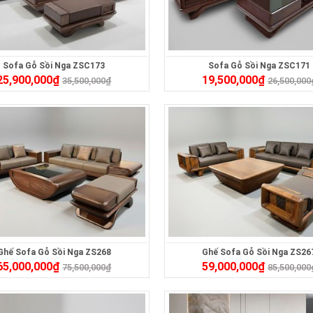
Sofa Gỗ Sồi Nga ZSC173
Sofa Gỗ Sồi Nga ZSC171
25,900,000
₫
19,500,000
₫
35,500,000
₫
26,500,000
Ghế Sofa Gỗ Sồi Nga ZS268
Ghế Sofa Gỗ Sồi Nga ZS26
65,000,000
₫
59,000,000
₫
75,500,000
₫
85,500,000