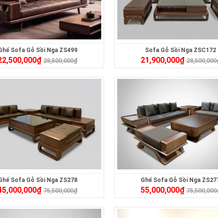
Ghế Sofa Gỗ Sồi Nga ZS499
Sofa Gỗ Sồi Nga ZSC172
22,500,000
₫
21,900,000
₫
28,500,000
₫
28,500,000
Ghế Sofa Gỗ Sồi Nga ZS278
Ghế Sofa Gỗ Sồi Nga ZS27
45,000,000
₫
55,000,000
₫
75,500,000
₫
75,500,000