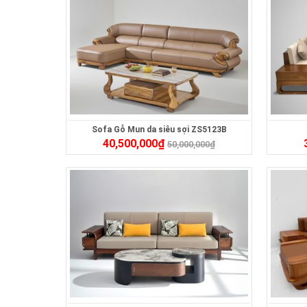
Sofa Gỗ Mun da siêu sợi ZS5123B
40,500,000
₫
50,000,000
₫