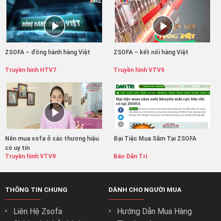
ZSOFA – đồng hành hàng Việt
ZSOFA – kết nối hàng Việt
Truyền hình HTV7
Truyền hình VTV9
Nên mua sofa ở các thương hiệu
Đại Tiệc Mua Sắm Tại ZSOFA
có uy tín
Truyền hình VTV9
Báo Dân Trí
THÔNG TIN CHUNG
DÀNH CHO NGƯỜI MUA
Liên Hệ Zsofa
Hướng Dẫn Mua Hàng