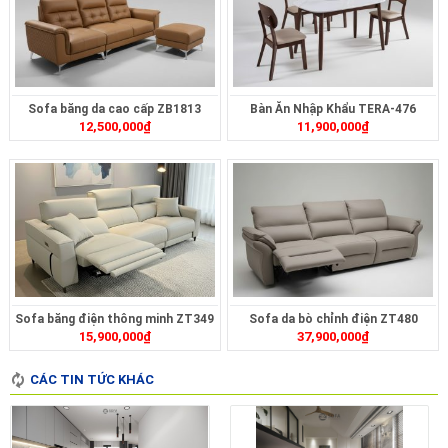
Sofa băng da cao cấp ZB1813
Bàn Ăn Nhập Khẩu TERA-476
12,500,000
₫
11,900,000
₫
Sofa băng điện thông minh ZT349
Sofa da bò chỉnh điện ZT480
15,900,000
₫
37,900,000
₫
CÁC TIN TỨC KHÁC