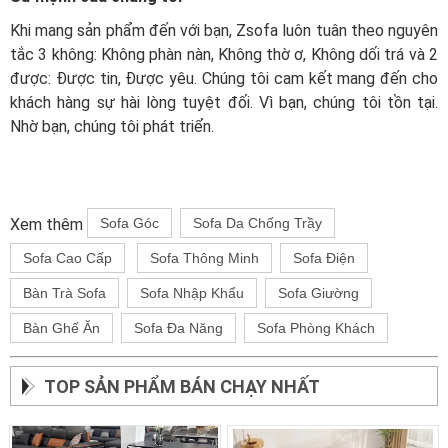
Khi mang sản phẩm đến với bạn, Zsofa luôn tuân theo nguyên
tắc 3 không: Không phàn nàn, Không thờ ơ, Không dối trá và 2
được: Được tin, Được yêu. Chúng tôi cam kết mang đến cho
khách hàng sự hài lòng tuyệt đối. Vì bạn, chúng tôi tồn tại.
Nhờ bạn, chúng tôi phát triển.
Xem thêm
Sofa Góc
Sofa Da Chống Trầy
Sofa Cao Cấp
Sofa Thông Minh
Sofa Điện
Bàn Trà Sofa
Sofa Nhập Khẩu
Sofa Giường
Bàn Ghế Ăn
Sofa Đa Năng
Sofa Phòng Khách
TOP SẢN PHẨM BÁN CHẠY NHẤT