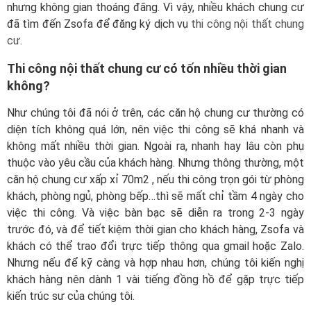
nhưng không gian thoáng đãng. Vì vậy, nhiều khách chung cư
đã tìm đến Zsofa để đăng ký dịch vụ
thi công nội thất chung
cư
.
Thi công nội thất chung cư có tốn nhiều thời gian
không?
Như chúng tôi đã nói ở trên, các căn hộ chung cư thường có
diện tích không quá lớn, nên việc thi công sẽ khá nhanh và
không mất nhiều thời gian. Ngoài ra, nhanh hay lâu còn phụ
thuộc vào yêu cầu của khách hàng. Nhưng thông thường, một
căn hộ chung cư xấp xỉ 70m2 , nếu thi công trọn gói từ phòng
khách, phòng ngủ, phòng bếp…thì sẽ mất chỉ tầm 4 ngày cho
việc thi công. Và việc bàn bạc sẽ diễn ra trong 2-3 ngày
trước đó, và để tiết kiệm thời gian cho khách hàng, Zsofa và
khách có thể trao đổi trực tiếp thông qua gmail hoặc Zalo.
Nhưng nếu để kỹ càng và hợp nhau hơn, chúng tôi kiến nghị
khách hàng nên dành 1 vài tiếng đồng hồ để gặp trực tiếp
kiến trúc sư của chúng tôi.