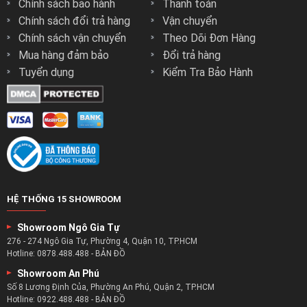
Chính sách bảo hành
Thanh toán
Chính sách đổi trả hàng
Vận chuyển
Chính sách vận chuyển
Theo Dõi Đơn Hàng
Mua hàng đảm bảo
Đổi trả hàng
Tuyển dụng
Kiểm Tra Bảo Hành
HỆ THỐNG 15 SHOWROOM
Showroom Ngô Gia Tự
276 - 274 Ngô Gia Tự, Phường 4, Quận 10, TP.HCM
Hotline:
0878.488.488
-
BẢN ĐỒ
Showroom An Phú
Số 8 Lương Định Của, Phường An Phú, Quận 2, TP.HCM
Hotline:
0922.488.488
-
BẢN ĐỒ