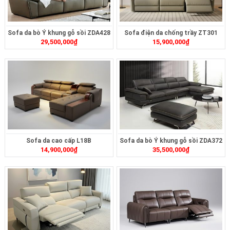
Sofa da bò Ý khung gỗ sồi ZDA428
Sofa điện da chống trầy ZT301
29,500,000
₫
15,900,000
₫
Sofa da cao cấp L18B
Sofa da bò Ý khung gỗ sồi ZDA372
14,900,000
₫
35,500,000
₫