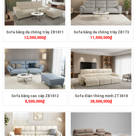
Sofa băng da chống trầy ZB1811
Sofa băng da chống trầy ZB173
12,500,000
₫
11,500,000
₫
Sofa băng cao cấp ZB1812
Sofa điện thông minh ZT3618
8,500,000
₫
28,500,000
₫