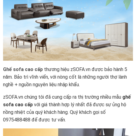
Ghế sofa cao cấp
thương hiệu zSOFA.vn được bảo hành 5
năm. Bảo trì vĩnh viển, với nòng cốt là những người thợ lành
nghề + nguồn nguyên liệu nhập khẩu.
zSOFA.vn chúng tôi đã cung cấp ra thị trường nhiều mẫu
ghế
sofa cao cấp
với giá thành hợp lý nhất đã được sự ủng hộ
nồng nhiệt của quý khách hàng. Quý khách gọi số
0975488488 để được tư vấn.