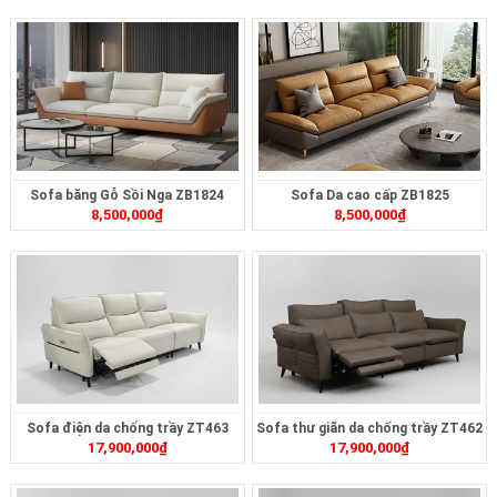
Sofa băng Gỗ Sồi Nga ZB1824
Sofa Da cao cấp ZB1825
8,500,000
₫
8,500,000
₫
Sofa điện da chống trầy ZT463
Sofa thư giãn da chống trầy ZT462
17,900,000
₫
17,900,000
₫