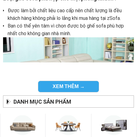
Được làm bởi chất liệu cao cấp nên chất lượng là đều
khách hàng không phải lo lắng khi mua hàng tại zSofa.
Bạn có thể yên tâm vì chọn được bộ ghế sofa phù hợp
nhất cho không gian nhà mình.
XEM THÊM →
DANH MỤC SẢN PHẨM
Những kiểu dáng ghế sofa đẹp nhất :