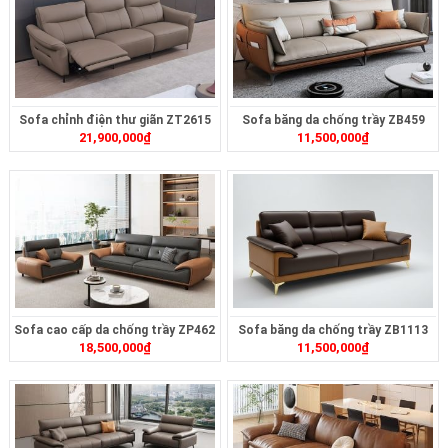
Sofa chỉnh điện thư giãn ZT2615
Sofa băng da chống trầy ZB459
21,900,000
₫
11,500,000
₫
Sofa cao cấp da chống trầy ZP462
Sofa băng da chống trầy ZB1113
18,500,000
₫
11,500,000
₫