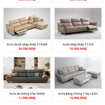
Sofa da bò nhập khẩu ZTA386
Sofa nhập khẩu ZT233
34,500,000
₫
32,500,000
₫
Sofa da chống trầy ZB462
Sofa Băng Chống Trầy L4221
11,500,000
₫
14,900,000
₫