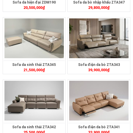
Sofa da hiện đại ZDM190
Sofa da bò nhập khẩu ZTA347
20,500,000
₫
29,800,000
₫
Sofa da sinh thái ZTA345
Sofa điện da bò ZTA343
21,500,000
₫
39,900,000
₫
Sofa da sinh thái ZTA342
Sofa điện da bò ZTA341
25,500,000
₫
33,900,000
₫