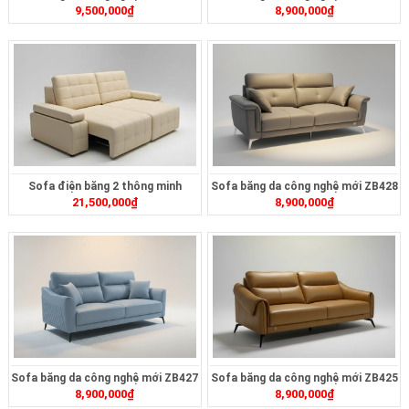
9,500,000
₫
8,900,000
₫
Sofa điện băng 2 thông minh
Sofa băng da công nghệ mới ZB428
21,500,000
₫
8,900,000
₫
ZT2626
Sofa băng da công nghệ mới ZB427
Sofa băng da công nghệ mới ZB425
8,900,000
₫
8,900,000
₫