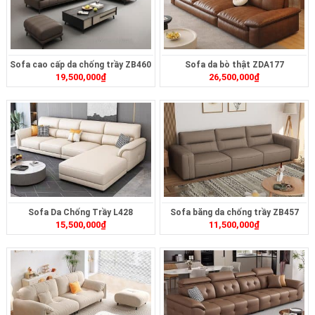
Sofa cao cấp da chống trầy ZB460
Sofa da bò thật ZDA177
19,500,000
₫
26,500,000
₫
Sofa Da Chống Trầy L428
Sofa băng da chống trầy ZB457
15,500,000
₫
11,500,000
₫