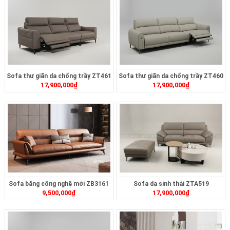
Sofa thư giãn da chống trầy ZT461
Sofa thư giãn da chống trầy ZT460
17,900,000
₫
17,900,000
₫
Sofa băng công nghệ mới ZB3161
Sofa da sinh thái ZTA519
9,500,000
₫
17,900,000
₫