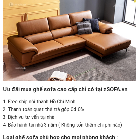
Ưu đãi mua ghế sofa cao cấp chỉ có tại zSOFA.vn
Free ship nội thành Hồ Chí Minh
Thanh toán quẹt thẻ trả góp 0đ 0%
Dịch vụ tư vấn tại nhà
Bảo hành tại nhà 3 năm ( Không tốn thêm chi phí nào)
Loại ghế sofa phù hợp cho mọi phòng khách :