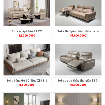
Sofa nhập khẩu ZT375
Sofa thư giãn chỉnh điện da bò
32,000,000
₫
45,900,000
₫
ZT268
Sofa băng Gỗ Sồi Nga ZB1816
Sofa da bò thật thư giãn ZT71
8,500,000
₫
45,000,000
₫