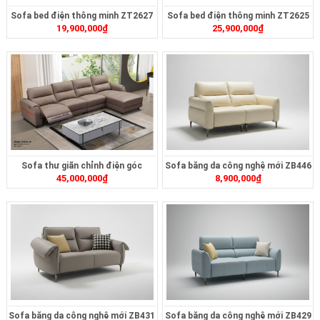
Sofa bed điện thông minh ZT2627
Sofa bed điện thông minh ZT2625
19,900,000
₫
25,900,000
₫
Sofa thư giãn chỉnh điện góc
Sofa băng da công nghệ mới ZB446
45,000,000
₫
8,900,000
₫
ZT239
Sofa băng da công nghệ mới ZB431
Sofa băng da công nghệ mới ZB429