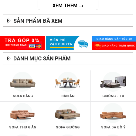
XEM THÊM →
SẢN PHẨM ĐÃ XEM
DANH MỤC SẢN PHẨM
SOFA BĂNG
BÀN ĂN
GIƯỜNG - TỦ
SOFA THƯ GIÃN
SOFA GIƯỜNG
SOFA DA BÒ Ý