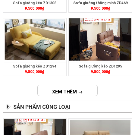
Sofa giường kéo ZD1308
Sofa giường thông minh ZD469
9,500,000
₫
9,500,000
₫
Sofa giường kéo ZD1294
Sofa giường kéo ZD1295
9,500,000
₫
9,500,000
₫
XEM THÊM →
SẢN PHẨM CÙNG LOẠI