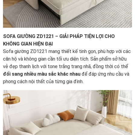
SOFA GIƯỜNG ZD1221 – GIẢI PHÁP TIỆN LỢI CHO
KHÔNG GIAN HIỆN ĐẠI
Sofa giường ZD1221 mang thiết kế tinh gọn, phù hợp với các
căn hộ và không gian cần tối ưu diện tích. Sản phẩm sở hữu
vẻ đẹp thanh lịch với tone trắng trang nhã, đồng thời có thể
đổi sang nhiều màu sắc khác nhau
để đáp ứng nhu cầu và
phong cách nội thất của từng gia đình.