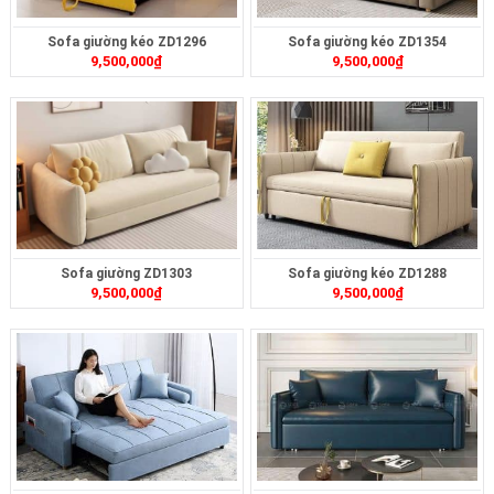
Sofa giường kéo ZD1296
Sofa giường kéo ZD1354
9,500,000
₫
9,500,000
₫
Sofa giường ZD1303
Sofa giường kéo ZD1288
9,500,000
₫
9,500,000
₫