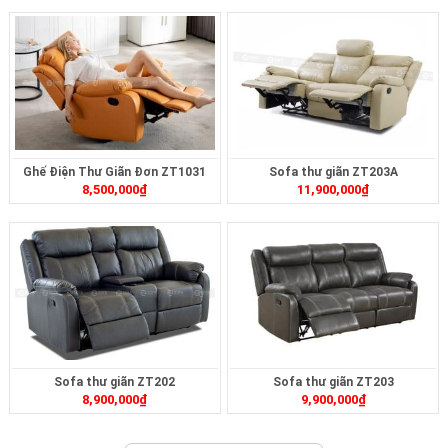
Ghế Điện Thư Giãn Đơn ZT1031
Sofa thư giãn ZT203A
8,500,000
₫
11,900,000
₫
Sofa thư giãn ZT202
Sofa thư giãn ZT203
8,900,000
₫
9,900,000
₫