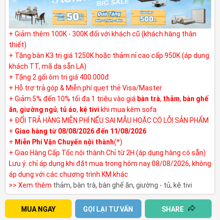
+ Giảm thêm 100K - 300K đối với khách cũ (khách hàng thân
thiết)
+ Tặng bàn K3 trị giá 1250K hoặc thảm nỉ cao cấp 950K (áp dụng
khách TT, mã da sẵn LA)
+ Tặng 2 gối ôm trị giá 400.000đ
+ Hỗ trợ trả góp & Miễn phí quẹt thẻ Visa/Master
+ Giảm 5% đến 10% tối đa 1 triệu vào giá
bàn trà
,
thảm
,
bàn ghế
ăn
,
giường ngủ
,
tủ áo
,
kệ tivi
khi mua kèm sofa
+ ĐỔI TRẢ HÀNG MIỄN PHÍ NẾU SAI MẪU HOẶC CÓ LỖI SẢN PHẨM
+
Giao hàng từ 08/08/2026 đến 11/08/2026
+
Miễn Phí Vận Chuyển nội thành
(*)
+ Giao Hàng Cấp Tốc nội thành Chỉ từ 2H (áp dụng hàng có sẵn)
Lưu ý: chỉ áp dụng khi đặt mua trong hôm nay 08/08/2026, không
áp dụng với các chương trình KM khác
>> Xem thêm
thảm
,
bàn trà
,
bàn ghế ăn
,
giường - tủ
,
kệ tivi
MUA NGAY
GỌI LẠI TƯ VẤN
SHARE