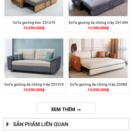
Sofa giường kéo ZD1279
Sofa giường da chống trầy ZD1309
15,500,000
₫
13,500,000
₫
Sofa giường da chống trầy ZD1319
Sofa giường da chống trầy ZD580
10,500,000
₫
13,500,000
₫
XEM THÊM →
SẢN PHẨM LIÊN QUAN