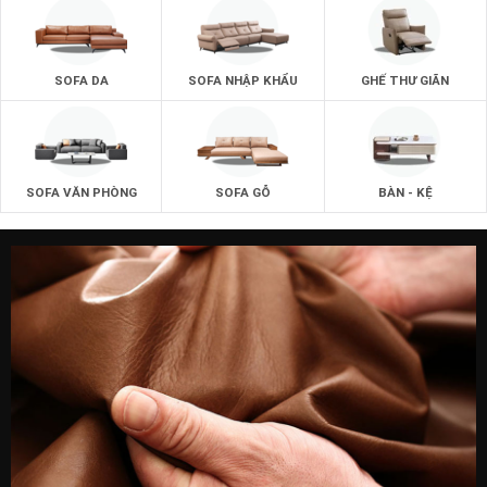
SOFA DA
SOFA NHẬP KHẨU
GHẾ THƯ GIÃN
SOFA VĂN PHÒNG
SOFA GỖ
BÀN - KỆ