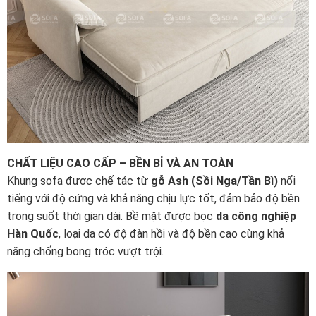
CHẤT LIỆU CAO CẤP – BỀN BỈ VÀ AN TOÀN
Khung sofa được chế tác từ
gỗ Ash (Sồi Nga/Tần Bì)
nổi
tiếng với độ cứng và khả năng chịu lực tốt, đảm bảo độ bền
trong suốt thời gian dài. Bề mặt được bọc
da công nghiệp
Hàn Quốc
, loại da có độ đàn hồi và độ bền cao cùng khả
năng chống bong tróc vượt trội.