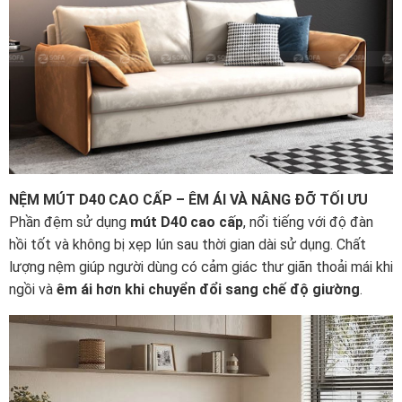
NỆM MÚT D40 CAO CẤP – ÊM ÁI VÀ NÂNG ĐỠ TỐI ƯU
Phần đệm sử dụng
mút D40 cao cấp
, nổi tiếng với độ đàn
hồi tốt và không bị xẹp lún sau thời gian dài sử dụng. Chất
lượng nệm giúp người dùng có cảm giác thư giãn thoải mái khi
ngồi và
êm ái hơn khi chuyển đổi sang chế độ giường
.