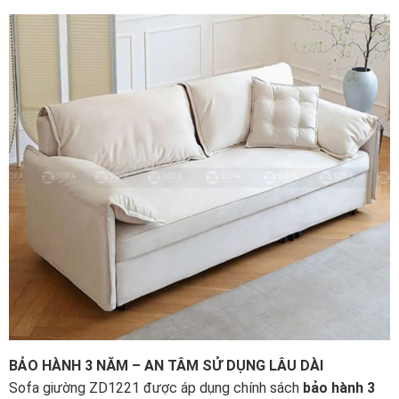
BẢO HÀNH 3 NĂM – AN TÂM SỬ DỤNG LÂU DÀI
Sofa giường ZD1221 được áp dụng chính sách
bảo hành 3