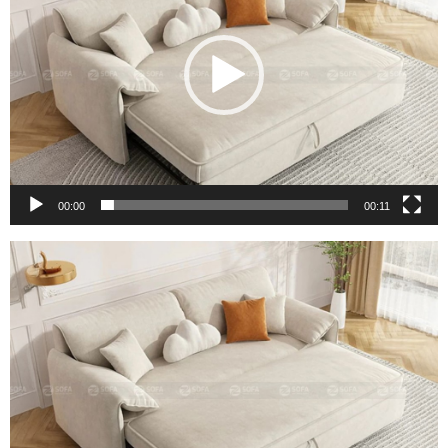
00:00
00:11