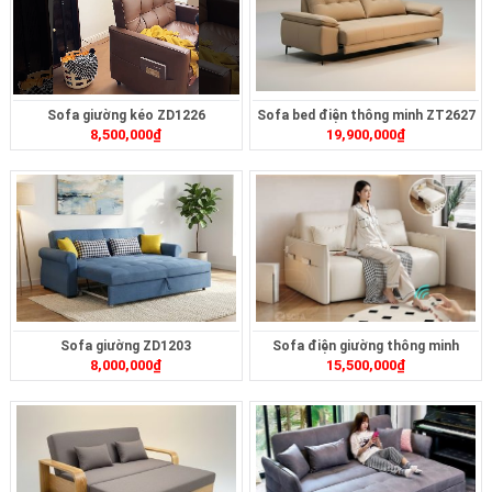
Sofa giường kéo ZD1226
Sofa bed điện thông minh ZT2627
8,500,000
₫
19,900,000
₫
Sofa giường ZD1203
Sofa điện giường thông minh
8,000,000
₫
15,500,000
₫
ZD399