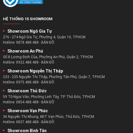
HỆ THỐNG 15 SHOWROOM
Showroom Ngô Gia Tự
276 - 274 Ngô Gia Tự, Phường 4, Quận 10, TP.HCM
Hotline:
0878.488.488
-
BẢN ĐỒ
Showroom An Phú
Số 8 Lương Định Của, Phường An Phú, Quận 2, TP.HCM
Hotline:
0922.488.488
-
BẢN ĐỒ
Showroom Nguyễn Thị Thập
233 - 235 Nguyễn Thị Thập, Phường Tân Phú, Quận 7, TP.HCM
Hotline:
0975.488.488
-
BẢN ĐỒ
Showroom Thủ Đức
59 Tô Ngọc Vân, Phường Linh Tây, TP. Thủ Đức, TP.HCM
Hotline:
0854.488.488
-
BẢN ĐỒ
Showroom Vạn Phúc
36 Nguyễn Thị Nhung, KĐT Vạn Phúc, Thủ Đức, TP.HCM
Hotline:
0837.488.488
-
BẢN ĐỒ
Showroom Bình Tân