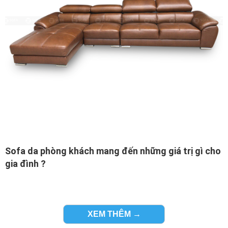
Sofa da phòng khách mang đến những giá trị gì cho
gia đình ?
Đừng chỉ mua hàng nội thất phòng khách một cách máy
móc mà hãy biết rằng lý do tại sao sofa da bò là bộ ghế
sofa phải mua.
XEM THÊM →
Đầu tiên chiếc ghế sofa độc đáo này sẽ giúp tạo một