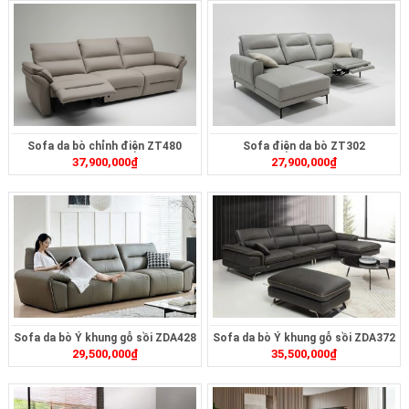
Sofa da bò chỉnh điện ZT480
Sofa điện da bò ZT302
37,900,000
₫
27,900,000
₫
Sofa da bò Ý khung gỗ sồi ZDA428
Sofa da bò Ý khung gỗ sồi ZDA372
29,500,000
₫
35,500,000
₫