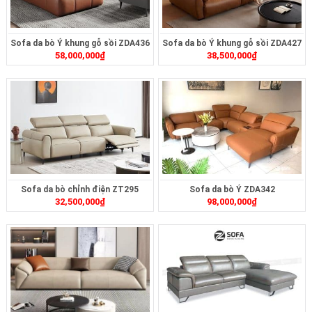
Sofa da bò Ý khung gỗ sồi ZDA436
Sofa da bò Ý khung gỗ sồi ZDA427
58,000,000
₫
38,500,000
₫
Sofa da bò chỉnh điện ZT295
Sofa da bò Ý ZDA342
32,500,000
₫
98,000,000
₫