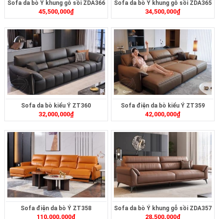
Sofa da bò Ý khung gỗ sồi ZDA366
Sofa da bò Ý khung gỗ sồi ZDA365
45,500,000
₫
34,500,000
₫
Sofa da bò kiểu Ý ZT360
Sofa điện da bò kiểu Ý ZT359
32,000,000
₫
42,000,000
₫
Sofa điện da bò Ý ZT358
Sofa da bò Ý khung gỗ sồi ZDA357
110,000,000
₫
28,500,000
₫