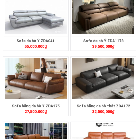
Sofa da bò Ý ZDA041
Sofa da bò Ý ZDA1178
55,000,000
₫
39,500,000
₫
Sofa băng da bò Ý ZDA175
Sofa băng da bò thật ZDA172
27,500,000
₫
32,500,000
₫