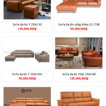
Sofa da bò Ý ZDA133
Sofa Da Bò nhập khẩu ZL173B
125,000,000
₫
55,000,000
₫
Sofa da bò Ý ZDA1561
Sofa da bò thật ZDA168
95,000,000
₫
125,000,000
₫