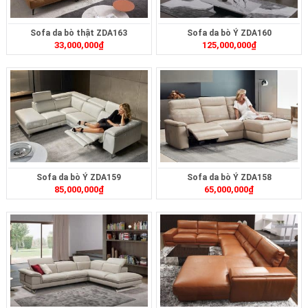
Sofa da bò thật ZDA163
Sofa da bò Ý ZDA160
33,000,000
₫
125,000,000
₫
Sofa da bò Ý ZDA159
Sofa da bò Ý ZDA158
85,000,000
₫
65,000,000
₫