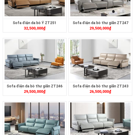
Sofa điện da bò Ý ZT251
Sofa điện da bò thư giãn ZT247
32,500,000
₫
29,500,000
₫
Sofa điện da bò thư giãn ZT246
Sofa điện da bò thư giãn ZT243
29,500,000
₫
26,500,000
₫