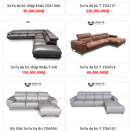
Sofa da bò nhập khẩu ZDA130A
Sofa da bò Ý ZDA137
95,000,000
₫
225,000,000
₫
Sofa da bò nhập khẩu Ý mã
Sofa da bò Ý ZDA014
150,000,000
₫
65,000,000
₫
ZDA074
Bộ Ghế Sofa Da Bò ZDA094
Sofa da bò Ý ZDA143