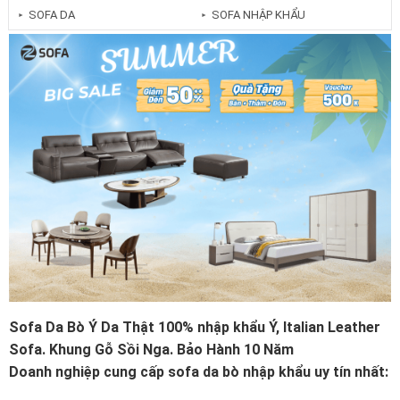
SOFA DA
SOFA NHẬP KHẨU
►
►
Sofa Da Bò Ý Da Thật 100% nhập khẩu Ý, Italian Leather
Sofa. Khung Gỗ Sồi Nga. Bảo Hành 10 Năm
Doanh nghiệp cung cấp sofa da bò nhập khẩu uy tín nhất: