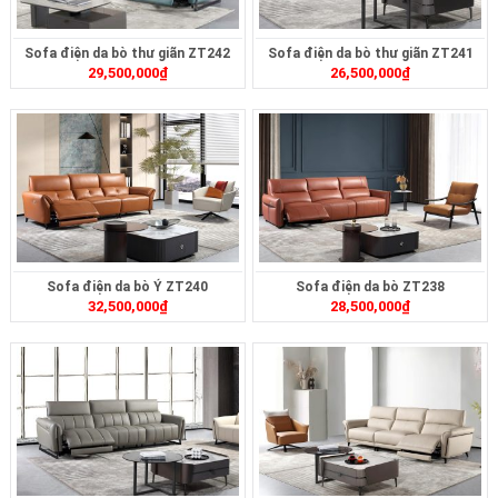
Sofa điện da bò thư giãn ZT242
Sofa điện da bò thư giãn ZT241
29,500,000
₫
26,500,000
₫
Sofa điện da bò Ý ZT240
Sofa điện da bò ZT238
32,500,000
₫
28,500,000
₫