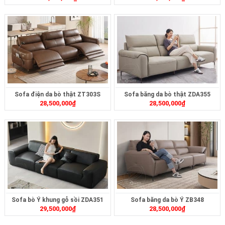
Sofa điện da bò thật ZT303S
Sofa băng da bò thật ZDA355
28,500,000
₫
28,500,000
₫
Sofa bò Ý khung gỗ sồi ZDA351
Sofa băng da bò Ý ZB348
29,500,000
₫
28,500,000
₫