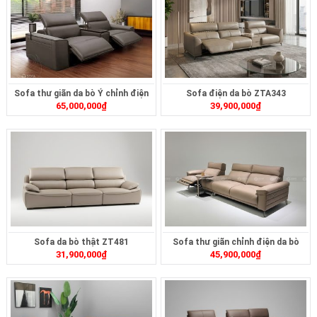
Sofa thư giãn da bò Ý chỉnh điện
Sofa điện da bò ZTA343
65,000,000
₫
39,900,000
₫
ZDA1562
Sofa da bò thật ZT481
Sofa thư giãn chỉnh điện da bò
31,900,000
₫
45,900,000
₫
ZT268