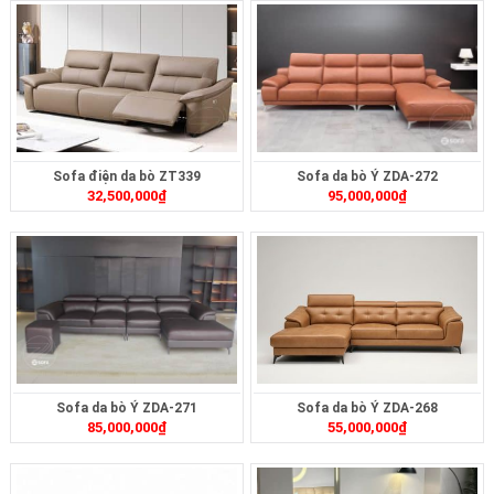
Sofa điện da bò ZT339
Sofa da bò Ý ZDA-272
32,500,000
₫
95,000,000
₫
Sofa da bò Ý ZDA-271
Sofa da bò Ý ZDA-268
85,000,000
₫
55,000,000
₫