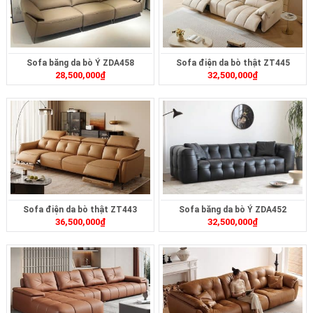
Sofa băng da bò Ý ZDA458
Sofa điện da bò thật ZT445
28,500,000
₫
32,500,000
₫
Sofa điện da bò thật ZT443
Sofa băng da bò Ý ZDA452
36,500,000
₫
32,500,000
₫