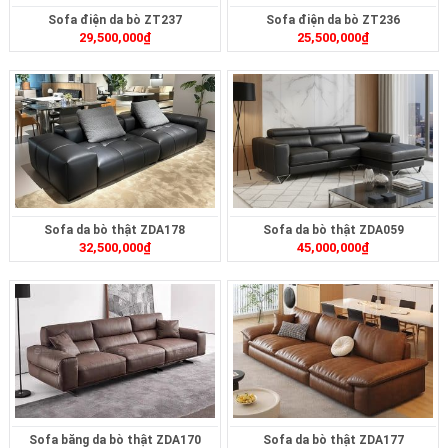
Sofa điện da bò ZT237
Sofa điện da bò ZT236
29,500,000
₫
25,500,000
₫
Sofa da bò thật ZDA178
Sofa da bò thật ZDA059
32,500,000
₫
45,000,000
₫
Sofa băng da bò thật ZDA170
Sofa da bò thật ZDA177