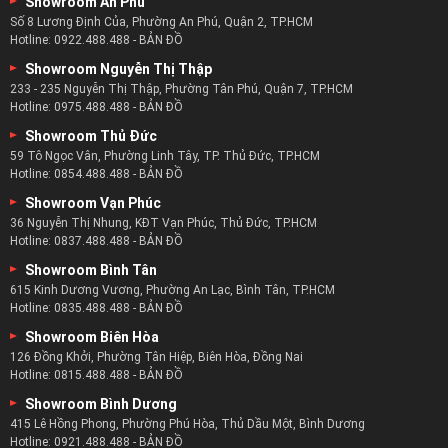
Showroom An Phú
Số 8 Lương Định Của, Phường An Phú, Quận 2, TP.HCM
Hotline:
0922.488.488
-
BẢN ĐỒ
Showroom Nguyễn Thị Thập
233 - 235 Nguyễn Thị Thập, Phường Tân Phú, Quận 7, TP.HCM
Hotline:
0975.488.488
-
BẢN ĐỒ
Showroom Thủ Đức
59 Tô Ngọc Vân, Phường Linh Tây, TP. Thủ Đức, TP.HCM
Hotline:
0854.488.488
-
BẢN ĐỒ
Showroom Vạn Phúc
36 Nguyễn Thị Nhung, KĐT Vạn Phúc, Thủ Đức, TP.HCM
Hotline:
0837.488.488
-
BẢN ĐỒ
Showroom Bình Tân
615 Kinh Dương Vương, Phường An Lạc, Bình Tân, TP.HCM
Hotline:
0835.488.488
-
BẢN ĐỒ
Showroom Biên Hòa
126 Đồng Khởi, Phường Tân Hiệp, Biên Hòa, Đồng Nai
Hotline:
0815.488.488
-
BẢN ĐỒ
Showroom Bình Dương
415 Lê Hồng Phong, Phường Phú Hòa, Thủ Dầu Một, Bình Dương
Hotline:
0921.488.488
-
BẢN ĐỒ