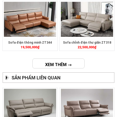
Sofa điện thông minh ZT344
Sofa chỉnh điện thư giãn ZT318
19,500,000
₫
22,500,000
₫
XEM THÊM →
SẢN PHẨM LIÊN QUAN