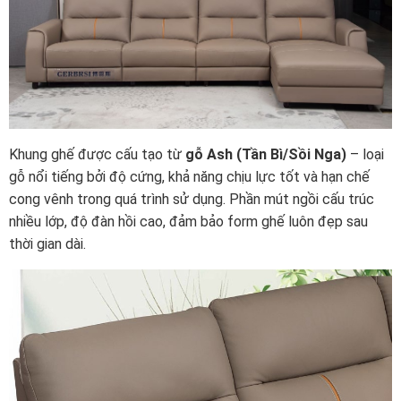
Khung ghế được cấu tạo từ
gỗ Ash (Tần Bì/Sồi Nga)
– loại
gỗ nổi tiếng bởi độ cứng, khả năng chịu lực tốt và hạn chế
cong vênh trong quá trình sử dụng. Phần mút ngồi cấu trúc
nhiều lớp, độ đàn hồi cao, đảm bảo form ghế luôn đẹp sau
thời gian dài.