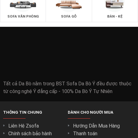
SOFA VĂN PHÒNG
SOFA GỖ
BÀN - KỆ
Tất cả Da Bò nằm trong BST Sofa Da Bò Ý đều được thuộc
từ công nghệ Ý đẳng cấp - 100% Da Bò Ý Tự Nhiên