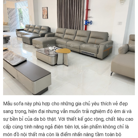
Mẫu sofa này phù hợp cho những gia chủ yêu thích vẻ đẹp
sang trọng, hiện đại nhưng vẫn muốn trải nghiệm độ êm ái và
sự bền bỉ của da bò thật. Với thiết kế góc rộng, chất liệu cao
cấp cùng tính năng ngả điện tiện lợi, sản phẩm không chỉ là
món đồ nội thất mà còn là điểm nhấn nâng tầm toàn bộ