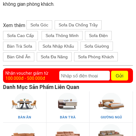
không gian phòng khách.
Xem thêm
Sofa Góc
Sofa Da Chống Trầy
Sofa Cao Cấp
Sofa Thông Minh
Sofa Điện
Bàn Trà Sofa
Sofa Nhập Khẩu
Sofa Giường
Bàn Ghế Ăn
Sofa Đa Năng
Sofa Phòng Khách
Nhận voucher giảm từ
Gửi
100.000đ - 500.000đ
Danh Mục Sản Phẩm Liên Quan
BÀN ĂN
BÀN TRÀ
GIƯỜNG NGỦ