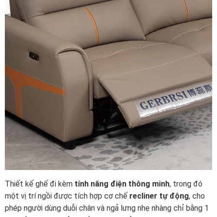
Thiết kế ghế đi kèm
tính năng điện thông minh
, trong đó
một vị trí ngồi được tích hợp cơ chế
recliner tự động
, cho
phép người dùng duỗi chân và ngả lưng nhẹ nhàng chỉ bằng 1