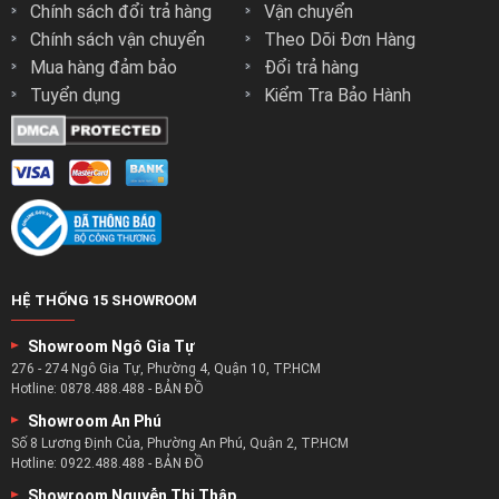
THÔNG TIN CHUNG
DÀNH CHO NGƯỜI MUA
Liên Hệ Zsofa
Hướng Dẫn Mua Hàng
Chính sách bảo hành
Thanh toán
Chính sách đổi trả hàng
Vận chuyển
Chính sách vận chuyển
Theo Dõi Đơn Hàng
Mua hàng đảm bảo
Đổi trả hàng
Tuyển dụng
Kiểm Tra Bảo Hành
HỆ THỐNG 15 SHOWROOM
Showroom Ngô Gia Tự