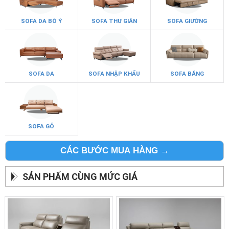
SOFA DA BÒ Ý
SOFA THƯ GIÃN
SOFA GIƯỜNG
SOFA DA
SOFA NHẬP KHẨU
SOFA BĂNG
SOFA GỖ
CÁC BƯỚC MUA HÀNG →
SẢN PHẨM CÙNG MỨC GIÁ