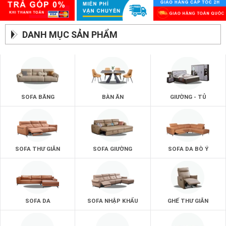
DANH MỤC SẢN PHẨM
SOFA BĂNG
BÀN ĂN
GIƯỜNG - TỦ
SOFA THƯ GIÃN
SOFA GIƯỜNG
SOFA DA BÒ Ý
SOFA DA
SOFA NHẬP KHẨU
GHẾ THƯ GIÃN