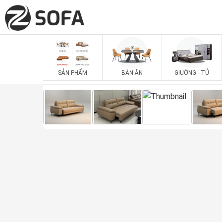
SẢN PHẨM
BÀN ĂN
GIƯỜNG - TỦ