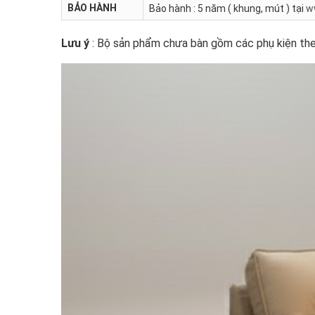
BẢO HÀNH
Bảo hành : 5 năm ( khung, mút ) tại
w
Lưu ý
: Bộ sản phẩm chưa bàn gồm các phụ kiện the