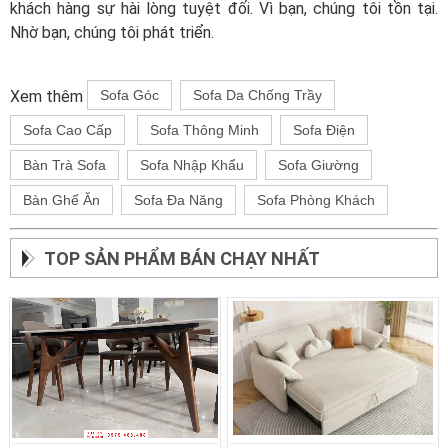
khách hàng sự hài lòng tuyệt đối. Vì bạn, chúng tôi tồn tại.
Nhờ bạn, chúng tôi phát triển.
Xem thêm
Sofa Góc
Sofa Da Chống Trầy
Sofa Cao Cấp
Sofa Thông Minh
Sofa Điện
Bàn Trà Sofa
Sofa Nhập Khẩu
Sofa Giường
Bàn Ghế Ăn
Sofa Đa Năng
Sofa Phòng Khách
TOP SẢN PHẨM BÁN CHẠY NHẤT