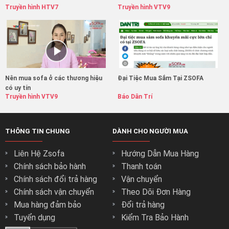
Truyền hình HTV7
Truyền hình VTV9
Nên mua sofa ở các thương hiệu
Đại Tiệc Mua Sắm Tại ZSOFA
có uy tín
Truyền hình VTV9
Báo Dân Trí
THÔNG TIN CHUNG
DÀNH CHO NGƯỜI MUA
Liên Hệ Zsofa
Hướng Dẫn Mua Hàng
Chính sách bảo hành
Thanh toán
Chính sách đổi trả hàng
Vận chuyển
Chính sách vận chuyển
Theo Dõi Đơn Hàng
Mua hàng đảm bảo
Đổi trả hàng
Tuyển dụng
Kiểm Tra Bảo Hành