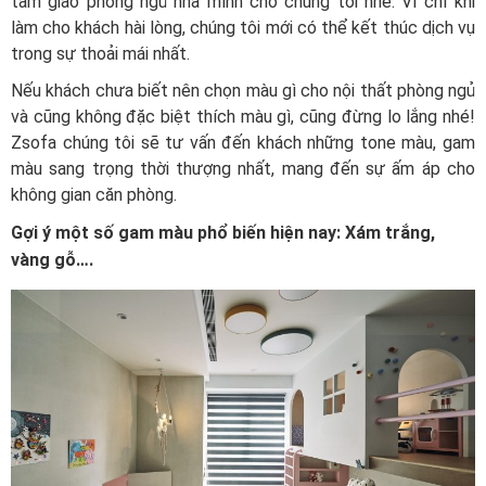
tâm giao phòng ngủ nhà mình cho chúng tôi nhé. Vì chỉ khi
làm cho khách hài lòng, chúng tôi mới có thể kết thúc dịch vụ
trong sự thoải mái nhất.
Nếu khách chưa biết nên chọn màu gì cho nội thất phòng ngủ
và cũng không đặc biệt thích màu gì, cũng đừng lo lắng nhé!
Zsofa chúng tôi sẽ tư vấn đến khách những tone màu, gam
màu sang trọng thời thượng nhất, mang đến sự ấm áp cho
không gian căn phòng.
Gợi ý một số gam màu phổ biến hiện nay: Xám trắng,
vàng gỗ….