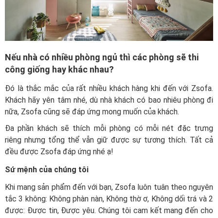
Nếu nhà có nhiều phòng ngủ thì các phòng sẽ thi
công giống hay khác nhau?
Đó là thắc mắc của rất nhiều khách hàng khi đến với Zsofa.
Khách hãy yên tâm nhé, dù nhà khách có bao nhiêu phòng đi
nữa, Zsofa cũng sẽ đáp ứng mong muốn của khách.
Đa phần khách sẽ thích mỗi phòng có mỗi nét đặc trưng
riêng nhưng tổng thể vẫn giữ được sự tương thích. Tất cả
đều được Zsofa đáp ứng nhé ạ!
Sứ mệnh của chúng tôi
Khi mang sản phẩm đến với bạn, Zsofa luôn tuân theo nguyên
tắc 3 không: Không phàn nàn, Không thờ ơ, Không dối trá và 2
được: Được tin, Được yêu. Chúng tôi cam kết mang đến cho