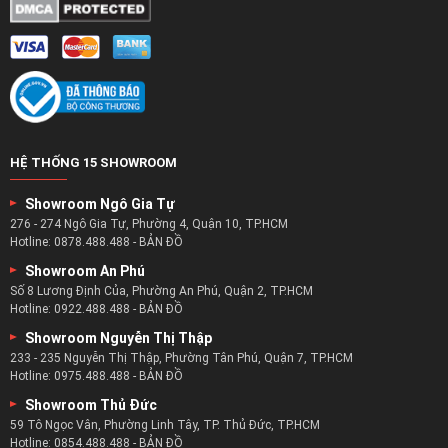
HỆ THỐNG 15 SHOWROOM
Showroom Ngô Gia Tự
276 - 274 Ngô Gia Tự, Phường 4, Quận 10, TP.HCM
Hotline:
0878.488.488
-
BẢN ĐỒ
Showroom An Phú
Số 8 Lương Định Của, Phường An Phú, Quận 2, TP.HCM
Hotline:
0922.488.488
-
BẢN ĐỒ
Showroom Nguyễn Thị Thập
233 - 235 Nguyễn Thị Thập, Phường Tân Phú, Quận 7, TP.HCM
Hotline:
0975.488.488
-
BẢN ĐỒ
Showroom Thủ Đức
59 Tô Ngọc Vân, Phường Linh Tây, TP. Thủ Đức, TP.HCM
Hotline:
0854.488.488
-
BẢN ĐỒ