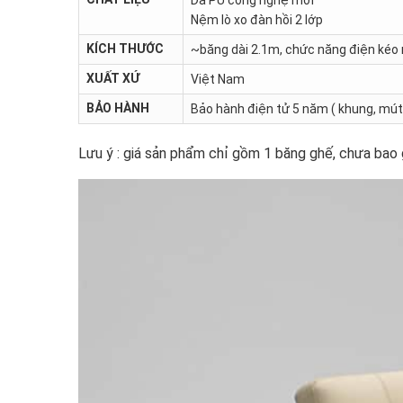
Nệm lò xo đàn hồi 2 lớp
KÍCH THƯỚC
~băng dài 2.1m, chức năng điện kéo 
XUẤT XỨ
Việt Nam
BẢO HÀNH
Bảo hành điện tử 5 năm ( khung, mút 
Lưu ý : giá sản phẩm chỉ gồm 1 băng ghế, chưa bao