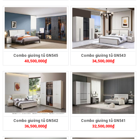
Combo giường tủ GN545
Combo giường tủ GN543
40,500,000
₫
34,500,000
₫
Combo giường tủ GN542
Combo giường tủ GN541
36,500,000
₫
32,500,000
₫