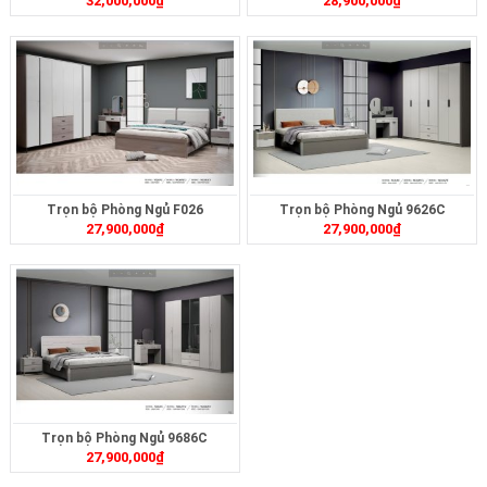
32,000,000
₫
28,900,000
₫
Phấn, Tabb36
Trọn bộ Phòng Ngủ F026
Trọn bộ Phòng Ngủ 9626C
27,900,000
₫
27,900,000
₫
Trọn bộ Phòng Ngủ 9686C
27,900,000
₫