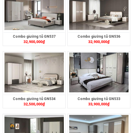
Combo giường tủ GN537
Combo giường tủ GN536
32,900,000
₫
32,900,000
₫
Combo giường tủ GN534
Combo giường tủ GN533
32,500,000
₫
33,900,000
₫