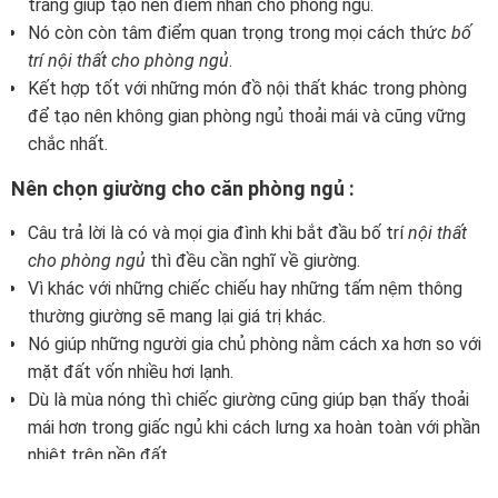
cho căn phòng ngủ về mặt thẩm mỹ.
Chiếc giường ngủ kết hợp với lớp vải lót thường là màu
trắng giúp tạo nên điểm nhấn cho phòng ngủ.
Nó còn còn tâm điểm quan trọng trong mọi cách thức
bố
trí nội thất cho phòng ngủ
.
Kết hợp tốt với những món đồ nội thất khác trong phòng
để tạo nên không gian phòng ngủ thoải mái và cũng vững
chắc nhất.
Nên chọn giường cho căn phòng ngủ :
Câu trả lời là có và mọi gia đình khi bắt đầu bố trí
nội thất
cho phòng ngủ
thì đều cần nghĩ về giường.
Vì khác với những chiếc chiếu hay những tấm nệm thông
thường giường sẽ mang lại giá trị khác.
Nó giúp những người gia chủ phòng nằm cách xa hơn so với
mặt đất vốn nhiều hơi lạnh.
Dù là mùa nóng thì chiếc giường cũng giúp bạn thấy thoải