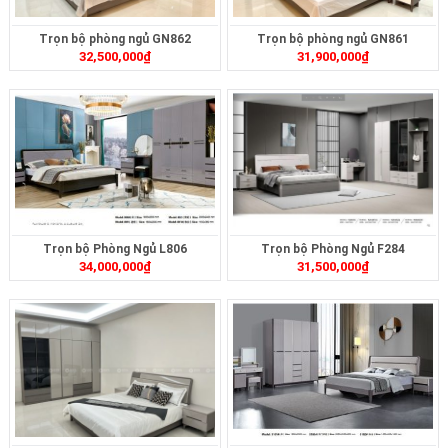
Trọn bộ phòng ngủ GN862
Trọn bộ phòng ngủ GN861
32,500,000
₫
31,900,000
₫
Trọn bộ Phòng Ngủ L806
Trọn bộ Phòng Ngủ F284
34,000,000
₫
31,500,000
₫