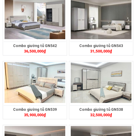
Combo giường tủ GN542
Combo giường tủ GN543
36,500,000
₫
31,500,000
₫
Combo giường tủ GN539
Combo giường tủ GN538
35,900,000
₫
32,500,000
₫