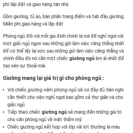
Hơn 100+ mẫu combo giường tủ giá rẻ. Chỉ từ 28 triệu, miễn
phí lắp đặt và giao hàng tận nhà.
Gồm giường, tủ áo, bàn phấn trang điểm và tab đầu giường.
Miễn phí giao hàng và lắp đặt
Phòng ngủ đối với mỗi gia đình chính là nơi để nghỉ ngơi với
một giấc ngủ ngon sau những giờ làm việc căng thẳng nhất
để có thể lấy lại sức sau những giờ làm việc căng thẳng và
chính điều đó nó cần một chiếc
giường ngủ
êm ái nhất để
tạo nên sự thoải mái.
Giường mang lại giá trị gì cho phòng ngủ :
Với chiếc
giường nằm phòng ngủ
sẽ có đầy đủ tiện nghi
cần thiết cho việc nghỉ ngơi bao gồm cả thư giãn và cho
giấc ngủ.
Tiếp theo chiếc
giường ngủ
sẽ mang đến những giá trị