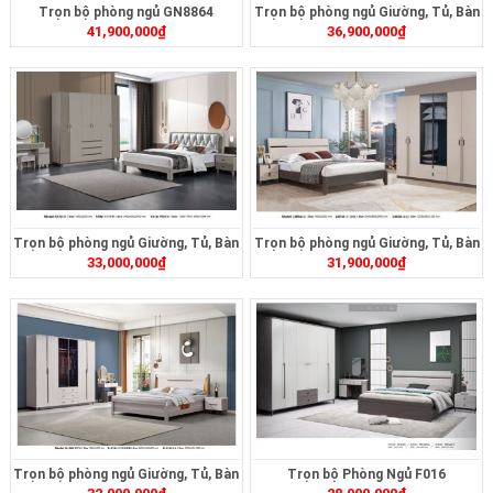
Trọn bộ phòng ngủ GN8864
Trọn bộ phòng ngủ Giường, Tủ, Bàn
41,900,000
₫
36,900,000
₫
Phấn, Tab3105
Trọn bộ phòng ngủ Giường, Tủ, Bàn
Trọn bộ phòng ngủ Giường, Tủ, Bàn
33,000,000
₫
31,900,000
₫
Phấn, Tab517
Phấn, Tabl005
Trọn bộ phòng ngủ Giường, Tủ, Bàn
Trọn bộ Phòng Ngủ F016