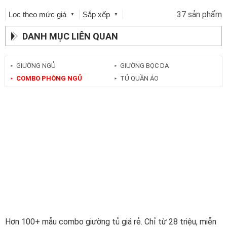
37 sản phẩm
Lọc theo mức giá
Sắp xếp
▼
▼
DANH MỤC LIÊN QUAN
GIƯỜNG NGỦ
GIƯỜNG BỌC DA
►
►
COMBO PHÒNG NGỦ
TỦ QUẦN ÁO
►
►