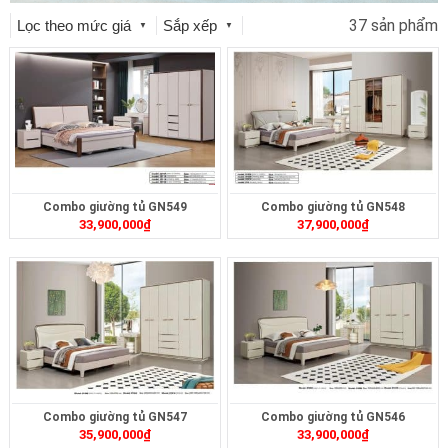
37 sản phẩm
Lọc theo mức giá
Sắp xếp
▼
▼
Combo giường tủ GN549
Combo giường tủ GN548
33,900,000
₫
37,900,000
₫
Combo giường tủ GN547
Combo giường tủ GN546
35,900,000
₫
33,900,000
₫