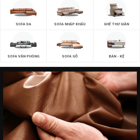
SOFA DA
SOFA NHẬP KHẨU
GHẾ THƯ GIÃN
SOFA VĂN PHÒNG
SOFA GỖ
BÀN - KỆ