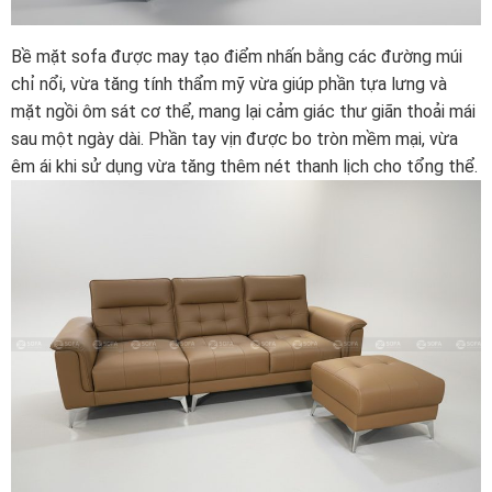
Bề mặt sofa được may tạo điểm nhấn bằng các đường múi
chỉ nổi, vừa tăng tính thẩm mỹ vừa giúp phần tựa lưng và
mặt ngồi ôm sát cơ thể, mang lại cảm giác thư giãn thoải mái
sau một ngày dài. Phần tay vịn được bo tròn mềm mại, vừa
êm ái khi sử dụng vừa tăng thêm nét thanh lịch cho tổng thể.