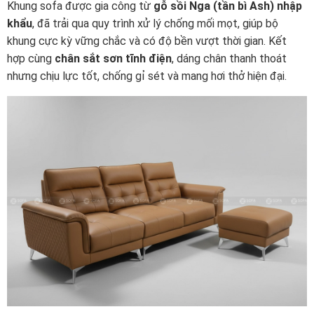
Khung sofa được gia công từ
gỗ sồi Nga (tần bì Ash) nhập
khẩu
, đã trải qua quy trình xử lý chống mối mọt, giúp bộ
khung cực kỳ vững chắc và có độ bền vượt thời gian. Kết
hợp cùng
chân sắt sơn tĩnh điện
, dáng chân thanh thoát
nhưng chịu lực tốt, chống gỉ sét và mang hơi thở hiện đại.