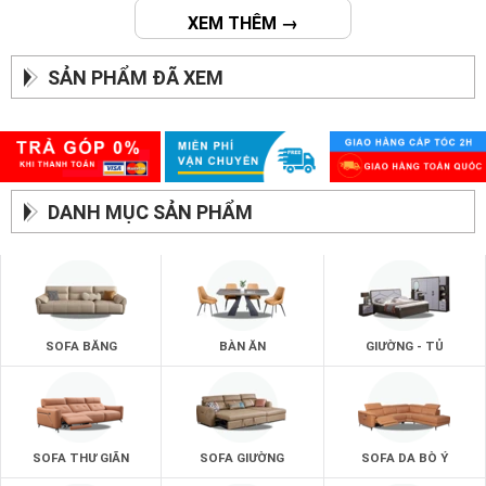
XEM THÊM →
SẢN PHẨM ĐÃ XEM
DANH MỤC SẢN PHẨM
SOFA BĂNG
BÀN ĂN
GIƯỜNG - TỦ
SOFA THƯ GIÃN
SOFA GIƯỜNG
SOFA DA BÒ Ý