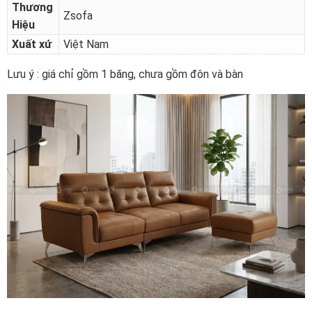
Thương
Zsofa
Hiệu
Xuất xứ
Việt Nam
Lưu ý : giá chỉ gồm 1 băng, chưa gồm đôn và bàn