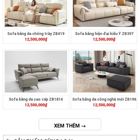
Sofa băng da chống trầy ZB419
Sofa băng hiện đại kiểu Ý ZB397
12,500,000
₫
12,500,000
₫
Sofa băng da cao cấp ZB1814
Sofa băng da công nghệ mới ZB196
12,500,000
₫
12,500,000
₫
XEM THÊM →