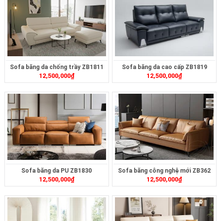
Sofa băng da chống trầy ZB1811
Sofa băng da cao cấp ZB1819
12,500,000
₫
12,500,000
₫
Sofa băng da PU ZB1830
Sofa băng công nghệ mới ZB362
12,500,000
₫
12,500,000
₫