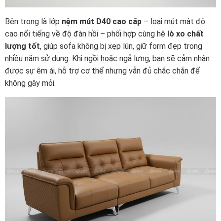
Bên trong là lớp
nệm mút D40 cao cấp
– loại mút mật độ
cao nổi tiếng về độ đàn hồi – phối hợp cùng hệ
lò xo chất
lượng tốt
, giúp sofa không bị xẹp lún, giữ form đẹp trong
nhiều năm sử dụng. Khi ngồi hoặc ngả lưng, bạn sẽ cảm nhận
được sự êm ái, hỗ trợ cơ thể nhưng vẫn đủ chắc chắn để
không gây mỏi.