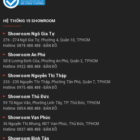
HỆ THỐNG 15 SHOWROOM
Showroom Ngô Gia Tự
276 - 274 Ngô Gia Tự, Phường 4, Quận 10, TP.HCM
Hotline:
0878.488.488
-
BẢN ĐỒ
Showroom An Phú
Số 8 Lương Định Của, Phường An Phú, Quận 2, TP.HCM
Hotline:
0922.488.488
-
BẢN ĐỒ
Showroom Nguyễn Thị Thập
233 - 235 Nguyễn Thị Thập, Phường Tân Phú, Quận 7, TP.HCM
Hotline:
0975.488.488
-
BẢN ĐỒ
Showroom Thủ Đức
59 Tô Ngọc Vân, Phường Linh Tây, TP. Thủ Đức, TP.HCM
Hotline:
0854.488.488
-
BẢN ĐỒ
Showroom Vạn Phúc
36 Nguyễn Thị Nhung, KĐT Vạn Phúc, Thủ Đức, TP.HCM
Hotline:
0837.488.488
-
BẢN ĐỒ
Showroom Bình Tân