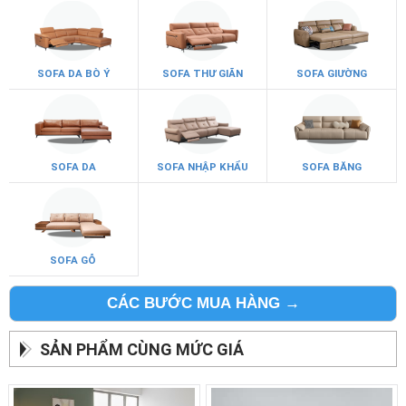
SOFA DA BÒ Ý
SOFA THƯ GIÃN
SOFA GIƯỜNG
SOFA DA
SOFA NHẬP KHẨU
SOFA BĂNG
SOFA GỖ
CÁC BƯỚC MUA HÀNG →
SẢN PHẨM CÙNG MỨC GIÁ