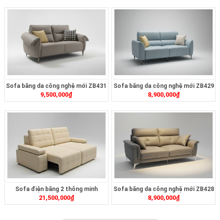
Sofa băng da công nghệ mới ZB431
Sofa băng da công nghệ mới ZB429
9,500,000
₫
8,900,000
₫
Sofa điện băng 2 thông minh
Sofa băng da công nghệ mới ZB428
21,500,000
₫
8,900,000
₫
ZT2626