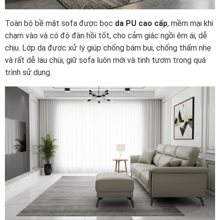
Toàn bộ bề mặt sofa được bọc
da PU cao cấp
, mềm mại khi
chạm vào và có độ đàn hồi tốt, cho cảm giác ngồi êm ái, dễ
chịu. Lớp da được xử lý giúp chống bám bụi, chống thấm nhẹ
và rất dễ lau chùi, giữ sofa luôn mới và tinh tươm trong quá
trình sử dụng.