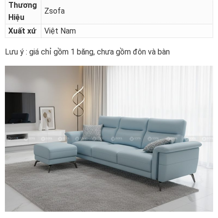
Thương
Zsofa
Hiệu
Xuất xứ
Việt Nam
Lưu ý : giá chỉ gồm 1 băng, chưa gồm đôn và bàn