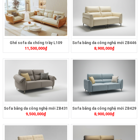
Ghế sofa da chống trầy L109
Sofa băng da công nghệ mới ZB446
11,500,000
₫
8,900,000
₫
Sofa băng da công nghệ mới ZB431
Sofa băng da công nghệ mới ZB429
9,500,000
₫
8,900,000
₫