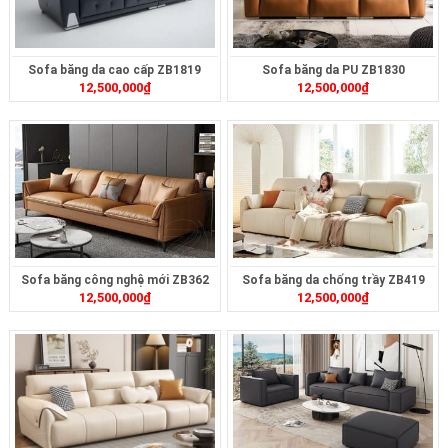
Sofa băng da cao cấp ZB1819
Sofa băng da PU ZB1830
12,500,000
₫
12,500,000
₫
Sofa băng công nghệ mới ZB362
Sofa băng da chống trầy ZB419
12,500,000
₫
12,500,000
₫