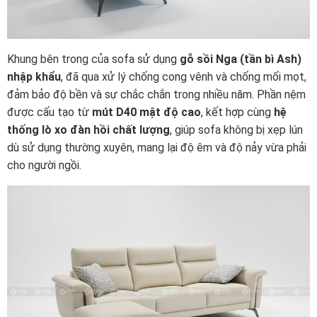
Khung bên trong của sofa sử dụng
gỗ sồi Nga (tần bì Ash)
nhập khẩu
, đã qua xử lý chống cong vênh và chống mối mọt,
đảm bảo độ bền và sự chắc chắn trong nhiều năm. Phần nệm
được cấu tạo từ
mút D40 mật độ cao
, kết hợp cùng
hệ
thống lò xo đàn hồi chất lượng
, giúp sofa không bị xẹp lún
dù sử dụng thường xuyên, mang lại độ êm và độ nảy vừa phải
cho người ngồi.