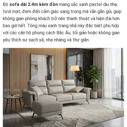
Bộ
sofa dài 2.4m kèm đôn
mang sắc xanh pastel dịu nhẹ,
tươi mát, đem đến cảm giác sang trọng mà vẫn gần gũi, giúp
không gian phòng khách trở nên thanh thoát và hiện đại hơn
bao giờ hết. Tông màu xanh trang nhã này đặc biệt phù hợp
với các căn hộ phong cách Bắc Âu, tối giản hoặc không gian
yêu thích sự sạch sẽ, nhẹ nhàng và thư giãn.