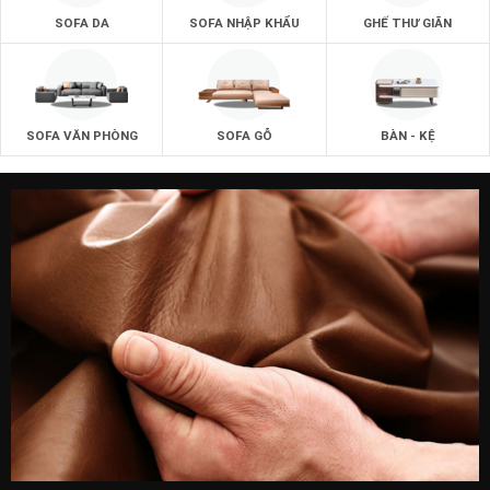
SOFA DA
SOFA NHẬP KHẨU
GHẾ THƯ GIÃN
SOFA VĂN PHÒNG
SOFA GỖ
BÀN - KỆ