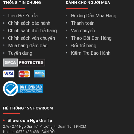
THÔNG TIN CHUNG
DÀNH CHO NGƯỜI MUA
Liên Hệ Zsofa
Hướng Dẫn Mua Hàng
Chính sách bảo hành
Thanh toán
Chính sách đổi trả hàng
Vận chuyển
Chính sách vận chuyển
Theo Dõi Đơn Hàng
Mua hàng đảm bảo
Đổi trả hàng
Tuyển dụng
Kiểm Tra Bảo Hành
HỆ THỐNG 15 SHOWROOM
Showroom Ngô Gia Tự
276 - 274 Ngô Gia Tự, Phường 4, Quận 10, TP.HCM
Hotline:
0878.488.488
-
BẢN ĐỒ