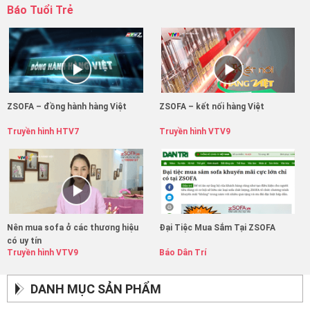
Báo Tuổi Trẻ
ZSOFA – đồng hành hàng Việt
ZSOFA – kết nối hàng Việt
Truyền hình HTV7
Truyền hình VTV9
Nên mua sofa ở các thương hiệu
Đại Tiệc Mua Sắm Tại ZSOFA
có uy tín
Truyền hình VTV9
Báo Dân Trí
DANH MỤC SẢN PHẨM