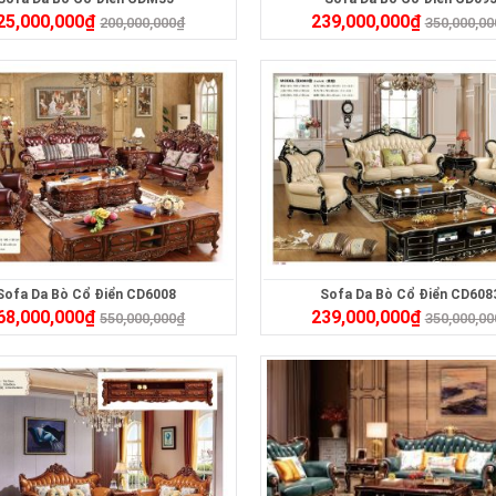
25,000,000
₫
239,000,000
₫
200,000,000
₫
350,000,00
Sofa Da Bò Cổ Điển CD6008
Sofa Da Bò Cổ Điển CD608
68,000,000
₫
239,000,000
₫
550,000,000
₫
350,000,00