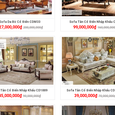
Sofa Da Bò Cổ Điển CDM33
Sofa Tân Cổ Điển Nhập Khẩu 
27,000,000
₫
99,000,000
₫
200,000,000
₫
160,000,00
 Tân Cổ Điển Nhập Khẩu CD1889
Sofa Tân Cổ Điển Nhập Khẩu C
45,000,000
₫
39,000,000
₫
90,000,000
₫
70,000,000