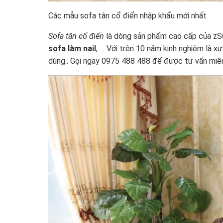
Các mẫu sofa tân cổ điển nhập khẩu mới nhất
Sofa tân cổ điển
là dòng sản phẩm cao cấp của zSOF
sofa làm nail
, … Với trên 10 năm kinh nghiệm là 
dùng.. Gọi ngay 0975 488 488 để được tư vấn miễn