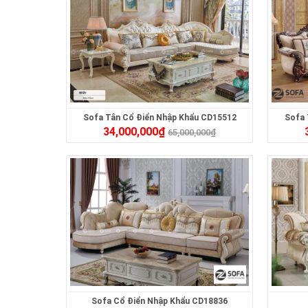
Sofa Tân Cổ Điển Nhập Khẩu CD15512
Sofa 
34,000,000
₫
65,000,000
₫
Sofa Cổ Điển Nhập Khẩu CD18836