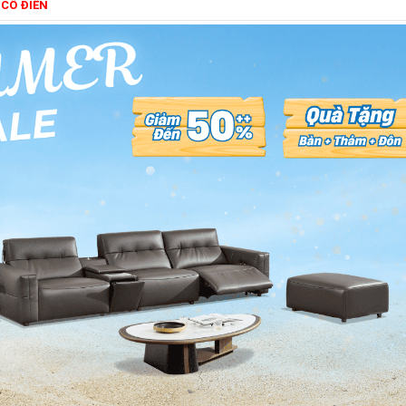
 CỔ ĐIỂN