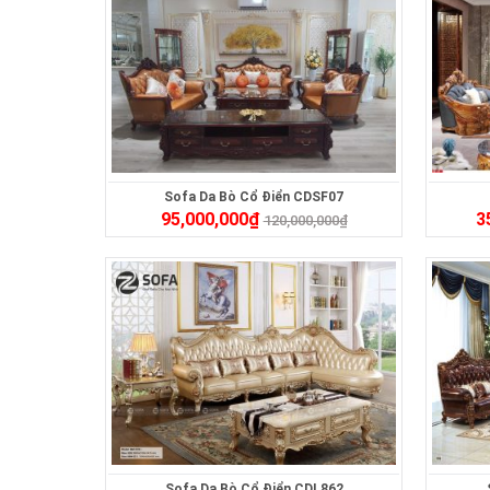
Sofa Da Bò Cổ Điển CDSF07
95,000,000
₫
3
120,000,000
₫
Sofa Da Bò Cổ Điển CDL862