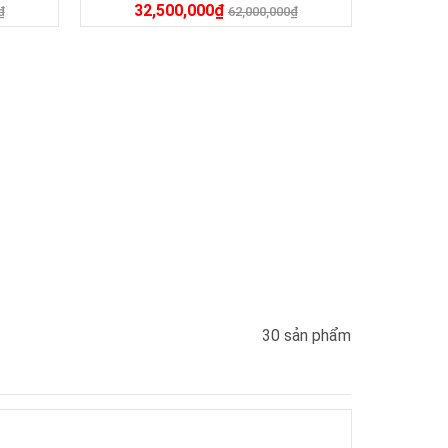
32,500,000
₫
₫
62,000,000
₫
30 sản phẩm