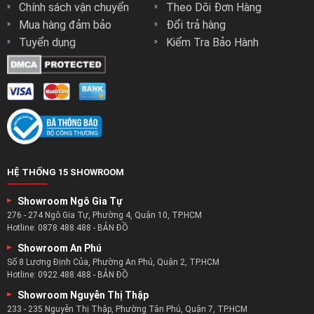
Chính sách vận chuyển
Theo Dõi Đơn Hàng
Mua hàng đảm bảo
Đổi trả hàng
Tuyển dụng
Kiểm Tra Bảo Hành
HỆ THỐNG 15 SHOWROOM
Showroom Ngô Gia Tự
276 - 274 Ngô Gia Tự, Phường 4, Quận 10, TP.HCM
Hotline:
0878.488.488
-
BẢN ĐỒ
Showroom An Phú
Số 8 Lương Định Của, Phường An Phú, Quận 2, TP.HCM
Hotline:
0922.488.488
-
BẢN ĐỒ
Showroom Nguyễn Thị Thập
233 - 235 Nguyễn Thị Thập, Phường Tân Phú, Quận 7, TP.HCM