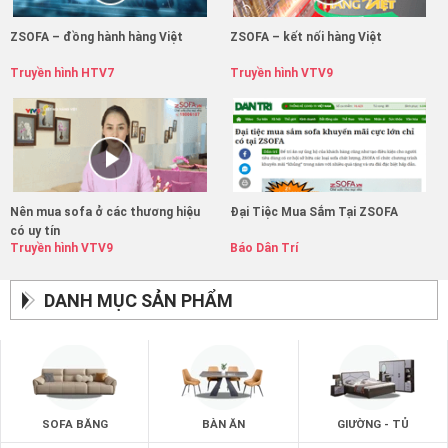
ZSOFA – đồng hành hàng Việt
ZSOFA – kết nối hàng Việt
Truyền hình HTV7
Truyền hình VTV9
Nên mua sofa ở các thương hiệu
Đại Tiệc Mua Sắm Tại ZSOFA
có uy tín
Truyền hình VTV9
Báo Dân Trí
DANH MỤC SẢN PHẨM
SOFA BĂNG
BÀN ĂN
GIƯỜNG - TỦ