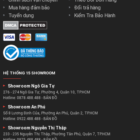
Mua hàng đảm bảo
Đổi trả hàng
Tuyển dụng
Kiểm Tra Bảo Hành
HỆ THỐNG 15 SHOWROOM
Showroom Ngô Gia Tự
276 - 274 Ngô Gia Tự, Phường 4, Quận 10, TP.HCM
Hotline:
0878.488.488
-
BẢN ĐỒ
Showroom An Phú
Số 8 Lương Định Của, Phường An Phú, Quận 2, TP.HCM
Hotline:
0922.488.488
-
BẢN ĐỒ
Showroom Nguyễn Thị Thập
233 - 235 Nguyễn Thị Thập, Phường Tân Phú, Quận 7, TP.HCM
Hotline:
0975.488.488
-
BẢN ĐỒ