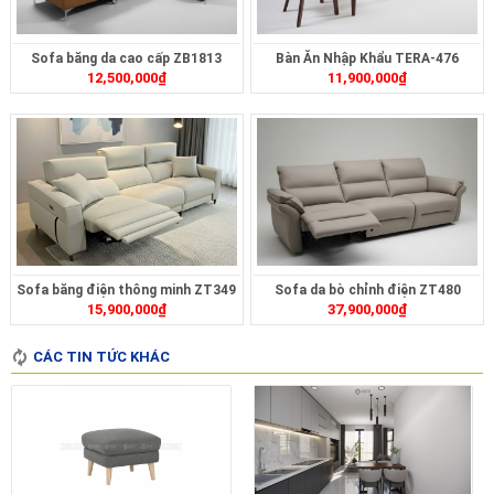
Sofa băng da cao cấp ZB1813
Bàn Ăn Nhập Khẩu TERA-476
12,500,000
₫
11,900,000
₫
Sofa băng điện thông minh ZT349
Sofa da bò chỉnh điện ZT480
15,900,000
₫
37,900,000
₫
CÁC TIN TỨC KHÁC