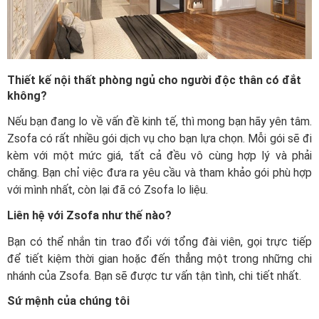
Thiết kế nội thất phòng ngủ cho người độc thân có đắt
không?
Nếu bạn đang lo về vấn đề kinh tế, thì mong bạn hãy yên tâm.
Zsofa có rất nhiều gói dịch vụ cho bạn lựa chọn. Mỗi gói sẽ đi
kèm với một mức giá, tất cả đều vô cùng hợp lý và phải
chăng. Bạn chỉ việc đưa ra yêu cầu và tham khảo gói phù hợp
với mình nhất, còn lại đã có Zsofa lo liệu.
Liên hệ với Zsofa như thế nào?
Bạn có thể nhắn tin trao đổi với tổng đài viên, gọi trực tiếp
để tiết kiệm thời gian hoặc đến thẳng một trong những chi
nhánh của Zsofa. Bạn sẽ được tư vấn tận tình, chi tiết nhất.
Sứ mệnh của chúng tôi