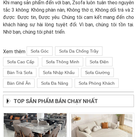
Khi mang sản phẩm đến với bạn, Zsofa luôn tuân theo nguyên
tắc 3 không: Không phàn nàn, Không thờ ơ, Không dối trá và 2
được: Được tin, Được yêu. Chúng tôi cam kết mang đến cho
khách hàng sự hài lòng tuyệt đối. Vì bạn, chúng tôi tồn tại.
Nhờ bạn, chúng tôi phát triển.
Xem thêm
Sofa Góc
Sofa Da Chống Trầy
Sofa Cao Cấp
Sofa Thông Minh
Sofa Điện
Bàn Trà Sofa
Sofa Nhập Khẩu
Sofa Giường
Bàn Ghế Ăn
Sofa Đa Năng
Sofa Phòng Khách
TOP SẢN PHẨM BÁN CHẠY NHẤT