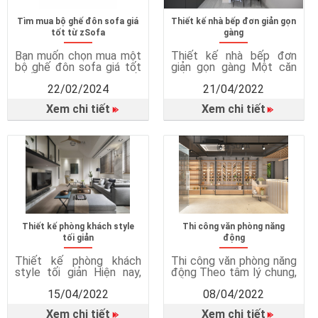
Tìm mua bộ ghế đôn sofa giá
Thiết kế nhà bếp đơn giản gọn
tốt từ zSofa
gàng
Bạn muốn chọn mua một
Thiết kế nhà bếp đơn
bộ ghế đôn sofa giá tốt
giản gọn gàng Một căn
nhất nhưng chưa biết
bếp đẹp đẽ, gọn gàng sẽ
22/02/2024
21/04/2022
nên chọn mua từ doanh
khiến chúng ta thích thú
nghiệp nào tốt nhất? Ghế
hơn trong việc bếp núc.
Xem chi tiết
Xem chi tiết
đôn sofa ngày nay là một
Không ai muốn nấu ăn
phần nội thất rất được
trong một căn bếp chật
ưa chuộng khi mang đến
chội, bừa bộn. Vì nếu bếp
cho phòng khách một
không đẹp, chúng ta sẽ
không gian tiện nghi và
thiếu sự hứng thú khi nấu
thoải mái để gia đình […]
ăn. Chính […]
Thiết kế phòng khách style
Thi công văn phòng năng
tối giản
động
Thiết kế phòng khách
Thi công văn phòng năng
style tối giản Hiện nay,
động Theo tâm lý chung,
càng ngày khách hàng
nếu được làm việc trong
15/04/2022
08/04/2022
càng có xu hướng đơn
một không gian tươi trẻ,
giản hoá các thiết kế và
thoải mái, thì tinh thần sẽ
Xem chi tiết
Xem chi tiết
vật dụng trong nhà. Các
lên cao. Thái độ làm việc