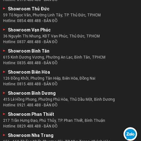
Showroom Thủ Đức
59 Tô Ngọc Vân, Phường Linh Tây, TP. Thủ Đức, TP.HCM
Hotline:
0854.488.488
-
BẢN ĐỒ
Showroom Vạn Phúc
36 Nguyễn Thị Nhung, KĐT Vạn Phúc, Thủ Đức, TP.HCM
Hotline:
0837.488.488
-
BẢN ĐỒ
Showroom Bình Tân
615 Kinh Dương Vương, Phường An Lạc, Bình Tân, TP.HCM
Hotline:
0835.488.488
-
BẢN ĐỒ
Showroom Biên Hòa
126 Đồng Khởi, Phường Tân Hiệp, Biên Hòa, Đồng Nai
Hotline:
0815.488.488
-
BẢN ĐỒ
Showroom Bình Dương
415 Lê Hồng Phong, Phường Phú Hòa, Thủ Dầu Một, Bình Dương
Hotline:
0921.488.488
-
BẢN ĐỒ
Showroom Phan Thiết
217 Trần Hưng Đạo, Phú Thủy, TP. Phan Thiết, Bình Thuận
Hotline:
0829.488.488
-
BẢN ĐỒ
Showroom Nha Trang