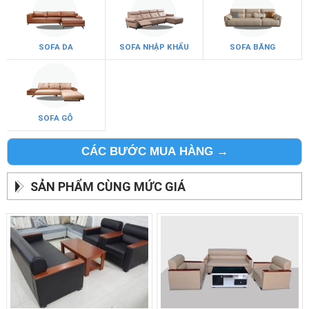
SOFA DA
SOFA NHẬP KHẨU
SOFA BĂNG
SOFA GỖ
CÁC BƯỚC MUA HÀNG →
SẢN PHẨM CÙNG MỨC GIÁ