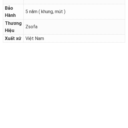
Bảo
5 năm ( khung, mút )
Hành
Thương
Zsofa
Hiệu
Xuất xứ
Việt Nam