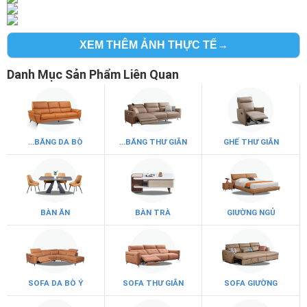
XEM THÊM ẢNH THỰC TẾ→
Danh Mục Sản Phẩm Liên Quan
...BĂNG DA BÒ
...BĂNG THƯ GIÃN
GHẾ THƯ GIÃN
BÀN ĂN
BÀN TRÀ
GIƯỜNG NGỦ
SOFA DA BÒ Ý
SOFA THƯ GIÃN
SOFA GIƯỜNG