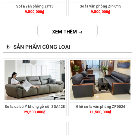
Sofa văn phòng ZP15
Sofa văn phòng ZP-C15
9,500,000
₫
9,500,000
₫
XEM THÊM →
SẢN PHẨM CÙNG LOẠI
Sofa da bò Ý khung gỗ sồi ZDA428
Ghế sofa văn phòng ZP0024
29,500,000
₫
11,500,000
₫