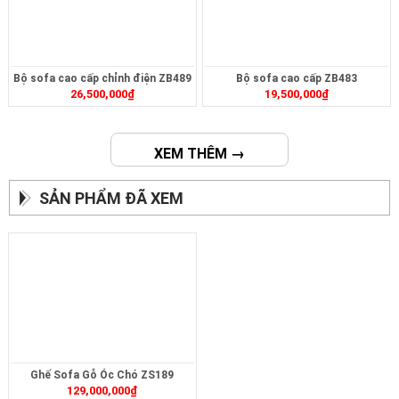
Bộ sofa cao cấp chỉnh điện ZB489
Bộ sofa cao cấp ZB483
26,500,000
₫
19,500,000
₫
XEM THÊM →
SẢN PHẨM ĐÃ XEM
Ghế Sofa Gỗ Óc Chó ZS189
129,000,000
₫