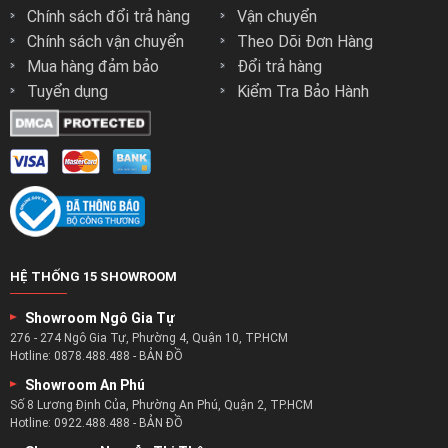
Chính sách đổi trả hàng
Vận chuyển
Chính sách vận chuyển
Theo Dõi Đơn Hàng
Mua hàng đảm bảo
Đổi trả hàng
Tuyển dụng
Kiểm Tra Bảo Hành
HỆ THỐNG 15 SHOWROOM
Showroom Ngô Gia Tự
276 - 274 Ngô Gia Tự, Phường 4, Quận 10, TP.HCM
Hotline:
0878.488.488
-
BẢN ĐỒ
Showroom An Phú
Số 8 Lương Định Của, Phường An Phú, Quận 2, TP.HCM
Hotline:
0922.488.488
-
BẢN ĐỒ