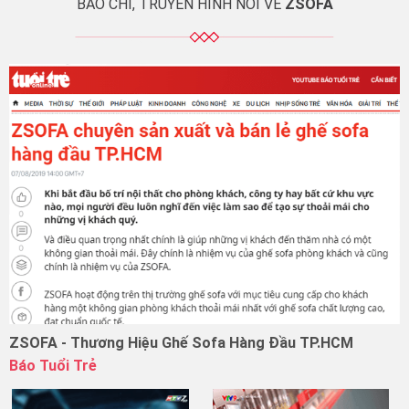
BÁO CHÍ, TRUYỀN HÌNH NÓI VỀ
ZSOFA
ZSOFA - Thương Hiệu Ghế Sofa Hàng Đầu TP.HCM
Báo Tuổi Trẻ