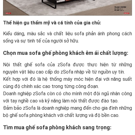
Thể hiện gu thẩm mỹ và cá tính của gia chủ:
Kiểu dáng, màu sắc và chất liệu sofa phản ánh phong cách
sống và sự tinh tế của người sở hữu.
Chọn mua sofa ghế phòng khách êm ái chất lượng:
Nội thất ghế sofa của zSofa được thực hiện từ những
nguyên vật liệu cao cấp do zSofa nhập về từ nguồn uy tín.
Kết hợp với đó là hệ thống máy móc hiện đại với năng suất
cùng độ chính xác cao trong từng công đoạn.
Doanh nghiệp zSofa còn có cho mình một đội ngũ nhân công
với tay nghề cao và kỹ năng làm nội thất được đào tạo.
Đảm bảo zSofa là doanh nghiệp mang đến cho gia đình những
bộ ghế sofa phòng khách với chất lượng và độ bền cao.
Tìm mua ghế sofa phòng khách sang trọng: