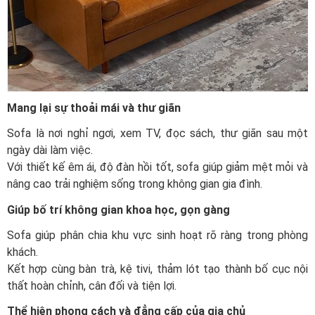
Mang lại sự thoải mái và thư giãn
Sofa là nơi nghỉ ngơi, xem TV, đọc sách, thư giãn sau một
ngày dài làm việc.
Với thiết kế êm ái, độ đàn hồi tốt, sofa giúp giảm mệt mỏi và
nâng cao trải nghiệm sống trong không gian gia đình.
Giúp bố trí không gian khoa học, gọn gàng
Sofa giúp phân chia khu vực sinh hoạt rõ ràng trong phòng
khách.
Kết hợp cùng bàn trà, kệ tivi, thảm lót tạo thành bố cục nội
thất hoàn chỉnh, cân đối và tiện lợi.
Thể hiện phong cách và đẳng cấp của gia chủ