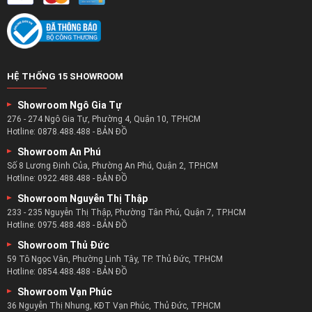
HỆ THỐNG 15 SHOWROOM
Showroom Ngô Gia Tự
276 - 274 Ngô Gia Tự, Phường 4, Quận 10, TP.HCM
Hotline:
0878.488.488
-
BẢN ĐỒ
Showroom An Phú
Số 8 Lương Định Của, Phường An Phú, Quận 2, TP.HCM
Hotline:
0922.488.488
-
BẢN ĐỒ
Showroom Nguyễn Thị Thập
233 - 235 Nguyễn Thị Thập, Phường Tân Phú, Quận 7, TP.HCM
Hotline:
0975.488.488
-
BẢN ĐỒ
Showroom Thủ Đức
59 Tô Ngọc Vân, Phường Linh Tây, TP. Thủ Đức, TP.HCM
Hotline:
0854.488.488
-
BẢN ĐỒ
Showroom Vạn Phúc
36 Nguyễn Thị Nhung, KĐT Vạn Phúc, Thủ Đức, TP.HCM