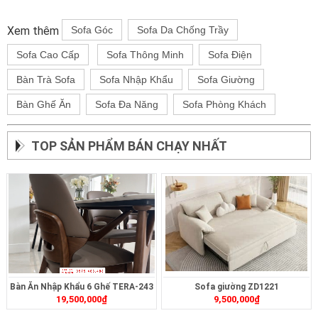
Xem thêm
Sofa Góc
Sofa Da Chống Trầy
Sofa Cao Cấp
Sofa Thông Minh
Sofa Điện
Bàn Trà Sofa
Sofa Nhập Khẩu
Sofa Giường
Bàn Ghế Ăn
Sofa Đa Năng
Sofa Phòng Khách
TOP SẢN PHẨM BÁN CHẠY NHẤT
Bàn Ăn Nhập Khẩu 6 Ghế TERA-243
Sofa giường ZD1221
19,500,000
₫
9,500,000
₫