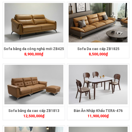
Sofa băng da công nghệ mới ZB425
Sofa Da cao cấp ZB1825
8,900,000
₫
8,500,000
₫
Sofa băng da cao cấp ZB1813
Bàn Ăn Nhập Khẩu TERA-476
12,500,000
₫
11,900,000
₫