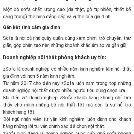
Một bộ sofa chất lượng cao (da thật, gỗ tự nhiên, thiết kế
sang trọng) thể hiện đẳng cấp và vị thế của gia đình.
Gắn kết tình cảm gia đình
Sofa là nơi cả nhà quây quần, cùng xem phim, trò chuyện, thư
giãn, góp phần tạo nên những khoảnh khắc ấm áp và gần gũi.
Doanh nghiệp nội thất phòng khách uy tín:
zSofa là doanh nghiệp có nhiều năm kinh nghiệm làm nội thất
gia đình với hơn 5 năm kinh nghiệm.
Từ năm 2017 cho đến nay zSofa luôn nằm trong top những
doanh nghiệp nội thất được nhiều người tiêu dùng chọn lựa.
Khi đến với doanh nghiệp zSofa khách hàng không chỉ tìm
thấy cho mình những bộ nội thất tốt mà còn là sự hỗ trợ
khách hàng tốt.
Đội ngũ nhân viên tư vấn kinh nghiệm luôn dành cho khách
hàng những lời tư vấn chính xác để chọn nội thất.
zSofa hiện đang là doanh nghiệp cung cấp ghế sofa phòng