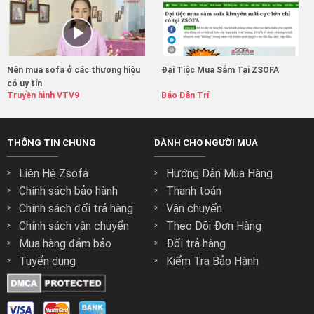
Nên mua sofa ở các thương hiệu
Đại Tiệc Mua Sắm Tại ZSOFA
có uy tín
Truyền hình VTV9
Báo Dân Trí
THÔNG TIN CHUNG
DÀNH CHO NGƯỜI MUA
Liên Hệ Zsofa
Hướng Dẫn Mua Hàng
Chính sách bảo hành
Thanh toán
Chính sách đổi trả hàng
Vận chuyển
Chính sách vận chuyển
Theo Dõi Đơn Hàng
Mua hàng đảm bảo
Đổi trả hàng
Tuyển dụng
Kiểm Tra Bảo Hành