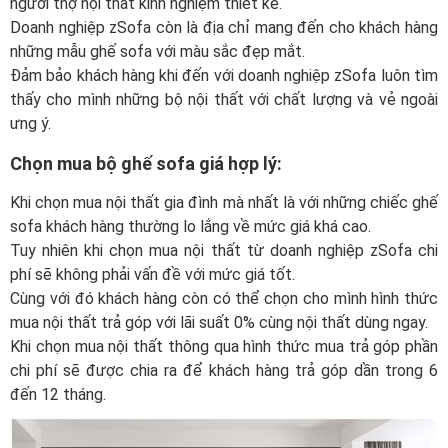
người thợ nội thất kinh nghiệm thiết kế.
Doanh nghiệp zSofa còn là địa chỉ mang đến cho khách hàng
những mẫu ghế sofa với màu sắc đẹp mắt.
Đảm bảo khách hàng khi đến với doanh nghiệp zSofa luôn tìm
thấy cho mình những bộ nội thất với chất lượng và vẻ ngoài
ưng ý.
Chọn mua bộ ghế sofa giá hợp lý:
Khi chọn mua nội thất gia đình mà nhất là với những chiếc ghế
sofa khách hàng thường lo lắng về mức giá khá cao.
Tuy nhiên khi chọn mua nội thất từ doanh nghiệp zSofa chi
phí sẽ không phải vấn đề với mức giá tốt.
Cùng với đó khách hàng còn có thể chọn cho mình hình thức
mua nội thất trả góp với lãi suất 0% cùng nội thất dùng ngay.
Khi chọn mua nội thất thông qua hình thức mua trả góp phần
chi phí sẽ được chia ra để khách hàng trả góp dần trong 6
đến 12 tháng.