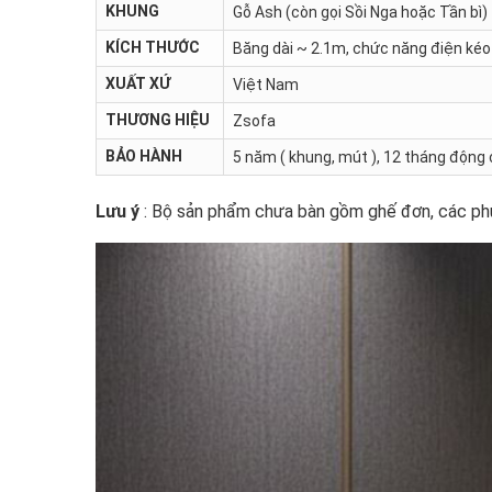
KHUNG
Gỗ Ash (còn gọi Sồi Nga hoặc Tần bì)
KÍCH THƯỚC
Băng dài ~ 2.1m, chức năng điện kéo
XUẤT XỨ
Việt Nam
THƯƠNG HIỆU
Zsofa
BẢO HÀNH
5 năm ( khung, mút ), 12 tháng động 
Lưu ý
: Bộ sản phẩm chưa bàn gồm ghế đơn, các phụ