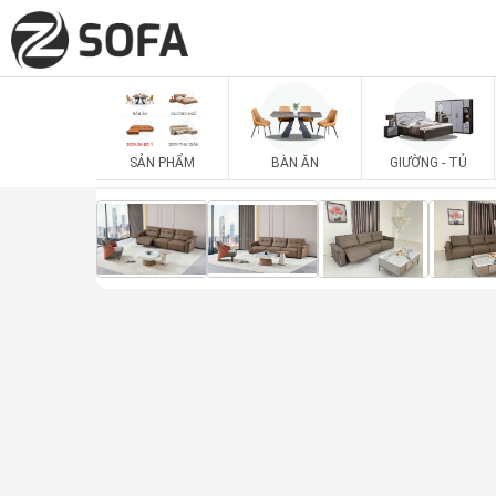
SẢN PHẨM
BÀN ĂN
GIƯỜNG - TỦ