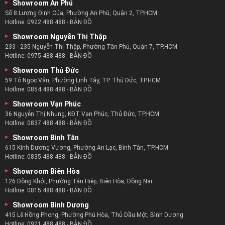
Showroom An Phú
Số 8 Lương Định Của, Phường An Phú, Quận 2, TP.HCM
Hotline:
0922.488.488
-
BẢN ĐỒ
Showroom Nguyễn Thị Thập
233 - 235 Nguyễn Thị Thập, Phường Tân Phú, Quận 7, TP.HCM
Hotline:
0975.488.488
-
BẢN ĐỒ
Showroom Thủ Đức
59 Tô Ngọc Vân, Phường Linh Tây, TP. Thủ Đức, TP.HCM
Hotline:
0854.488.488
-
BẢN ĐỒ
Showroom Vạn Phúc
36 Nguyễn Thị Nhung, KĐT Vạn Phúc, Thủ Đức, TP.HCM
Hotline:
0837.488.488
-
BẢN ĐỒ
Showroom Bình Tân
615 Kinh Dương Vương, Phường An Lạc, Bình Tân, TP.HCM
Hotline:
0835.488.488
-
BẢN ĐỒ
Showroom Biên Hòa
126 Đồng Khởi, Phường Tân Hiệp, Biên Hòa, Đồng Nai
Hotline:
0815.488.488
-
BẢN ĐỒ
Showroom Bình Dương
415 Lê Hồng Phong, Phường Phú Hòa, Thủ Dầu Một, Bình Dương
Hotline:
0921.488.488
-
BẢN ĐỒ