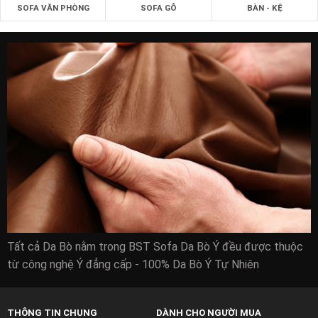
SOFA VĂN PHÒNG
SOFA GỖ
BÀN - KỆ
Tất cả Da Bò nằm trong BST Sofa Da Bò Ý đều được thuộc
từ công nghệ Ý đẳng cấp - 100% Da Bò Ý Tự Nhiên
THÔNG TIN CHUNG
DÀNH CHO NGƯỜI MUA