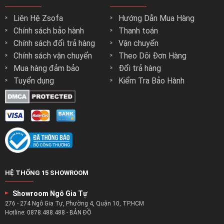
Liên Hệ Zsofa
Hướng Dẫn Mua Hàng
Chính sách bảo hành
Thanh toán
Chính sách đổi trả hàng
Vận chuyển
Chính sách vận chuyển
Theo Dõi Đơn Hàng
Mua hàng đảm bảo
Đổi trả hàng
Tuyển dụng
Kiểm Tra Bảo Hành
HỆ THỐNG 15 SHOWROOM
Showroom Ngô Gia Tự
276 - 274 Ngô Gia Tự, Phường 4, Quận 10, TP.HCM
Hotline:
0878.488.488
-
BẢN ĐỒ