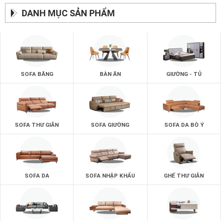
DANH MỤC SẢN PHẨM
SOFA BĂNG
BÀN ĂN
GIƯỜNG - TỦ
SOFA THƯ GIÃN
SOFA GIƯỜNG
SOFA DA BÒ Ý
SOFA DA
SOFA NHẬP KHẨU
GHẾ THƯ GIÃN