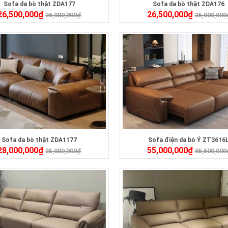
Sofa da bò thật ZDA177
Sofa da bò thật ZDA176
26,500,000
₫
26,500,000
₫
36,000,000
₫
35,000,000
Sofa da bò thật ZDA1177
Sofa điện da bò Ý ZT3616
28,000,000
₫
55,000,000
₫
35,000,000
₫
85,500,000