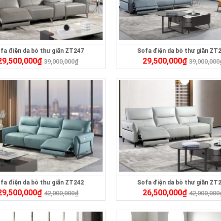
fa điện da bò thư giãn ZT247
Sofa điện da bò thư giãn ZT
29,500,000
₫
29,500,000
₫
39,000,000
₫
39,000,000
fa điện da bò thư giãn ZT242
Sofa điện da bò thư giãn ZT
29,500,000
₫
26,500,000
₫
42,000,000
₫
42,000,000