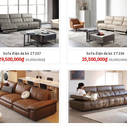
Sofa điện da bò ZT237
Sofa điện da bò ZT236
29,500,000
₫
25,500,000
₫
39,000,000
₫
38,000,000