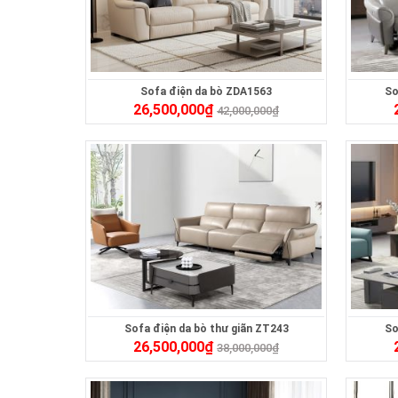
Sofa điện da bò ZDA1563
So
26,500,000
₫
42,000,000
₫
Sofa điện da bò thư giãn ZT243
So
26,500,000
₫
38,000,000
₫