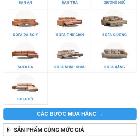
BÀN ĂN
BÀN TRÀ
GIƯỜNG NGỦ
SOFA DA BÒ Ý
SOFA THƯ GIÃN
SOFA GIƯỜNG
SOFA DA
SOFA NHẬP KHẨU
SOFA BĂNG
SOFA GỖ
CÁC BƯỚC MUA HÀNG →
SẢN PHẨM CÙNG MỨC GIÁ