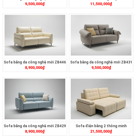
9,500,000
₫
11,500,000
₫
Sofa băng da công nghệ mới ZB446
Sofa băng da công nghệ mới ZB431
8,900,000
₫
9,500,000
₫
Sofa băng da công nghệ mới ZB429
Sofa điện băng 2 thông minh
8,900,000
₫
21,500,000
₫
ZT2626