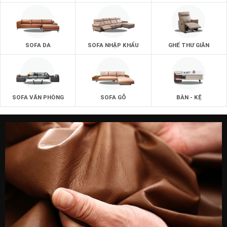
SOFA DA
SOFA NHẬP KHẨU
GHẾ THƯ GIÃN
SOFA VĂN PHÒNG
SOFA GỖ
BÀN - KỆ