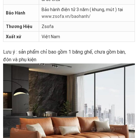
Bảo hành điện tử 3 năm ( khung, mút ) tại
Bảo Hành
www.zsofa.vn/baohanh/
Thương Hiệu
Zsofa
Xuất xứ
Việt Nam
Lưu ý : sản phẩm chỉ bao gồm 1 băng ghế, chưa gồm bàn,
đôn và phụ kiện