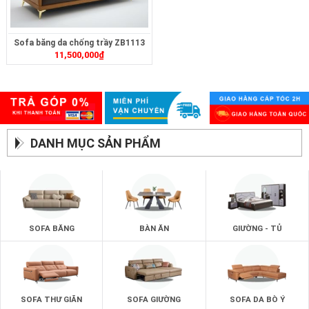
Sofa băng da chống trầy ZB1113
11,500,000
₫
DANH MỤC SẢN PHẨM
SOFA BĂNG
BÀN ĂN
GIƯỜNG - TỦ
SOFA THƯ GIÃN
SOFA GIƯỜNG
SOFA DA BÒ Ý