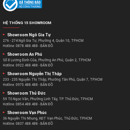
HỆ THỐNG 15 SHOWROOM
Showroom Ngô Gia Tự
276 - 274 Ngô Gia Tự, Phường 4, Quận 10, TP.HCM
Hotline:
0878.488.488
-
BẢN ĐỒ
Showroom An Phú
Số 8 Lương Định Của, Phường An Phú, Quận 2, TP.HCM
Hotline:
0922.488.488
-
BẢN ĐỒ
Showroom Nguyễn Thị Thập
233 - 235 Nguyễn Thị Thập, Phường Tân Phú, Quận 7, TP.HCM
Hotline:
0975.488.488
-
BẢN ĐỒ
Showroom Thủ Đức
59 Tô Ngọc Vân, Phường Linh Tây, TP. Thủ Đức, TP.HCM
Hotline:
0854.488.488
-
BẢN ĐỒ
Showroom Vạn Phúc
36 Nguyễn Thị Nhung, KĐT Vạn Phúc, Thủ Đức, TP.HCM
Hotline:
0837.488.488
-
BẢN ĐỒ