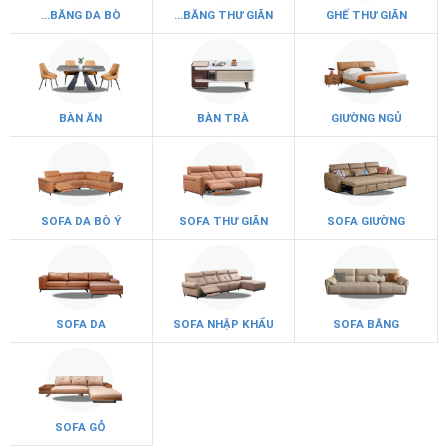
...BĂNG DA BÒ
...BĂNG THƯ GIÃN
GHẾ THƯ GIÃN
BÀN ĂN
BÀN TRÀ
GIƯỜNG NGỦ
SOFA DA BÒ Ý
SOFA THƯ GIÃN
SOFA GIƯỜNG
SOFA DA
SOFA NHẬP KHẨU
SOFA BĂNG
SOFA GỖ