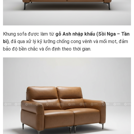
Khung sofa được làm từ
gỗ Ash nhập khẩu (Sồi Nga – Tần
bì)
, đã qua xử lý kỹ lưỡng chống cong vênh và mối mọt, đảm
bảo độ bền chắc và ổn định theo thời gian.