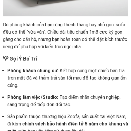
Dù phòng khách của bạn rộng thênh thang hay nhỏ gọn, sofa
đều có thể “vừa vặn”. Chiều dài tiêu chuẩn 1m8 cực kỳ gọn
gàng cho căn hộ, nhưng bạn hoàn toàn có thể đặt kích thước
riêng để phù hợp với kiến trúc ngôi nhà.
💡 Gợi Ý Bố Trí
Phòng khách chung cư:
Kết hợp cùng một chiếc bàn trà
tròn mặt đá và thảm trải sàn tối màu để tạo không gian ấm
cúng.
Phòng làm việc/Studio:
Tạo điểm nhấn chuyên nghiệp,
sang trọng để tiếp đón đối tác.
Sản phẩm thuộc thương hiệu Zsofa, sản xuất tại Việt Nam,
đi kèm
chính sách bảo hành điện tử 5 năm cho khung và