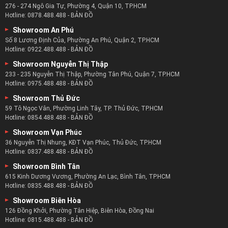
276 - 274 Ngô Gia Tự, Phường 4, Quận 10, TP.HCM
Hotline:
0878.488.488
-
BẢN ĐỒ
Showroom An Phú
Số 8 Lương Định Của, Phường An Phú, Quận 2, TP.HCM
Hotline:
0922.488.488
-
BẢN ĐỒ
Showroom Nguyễn Thị Thập
233 - 235 Nguyễn Thị Thập, Phường Tân Phú, Quận 7, TP.HCM
Hotline:
0975.488.488
-
BẢN ĐỒ
Showroom Thủ Đức
59 Tô Ngọc Vân, Phường Linh Tây, TP. Thủ Đức, TP.HCM
Hotline:
0854.488.488
-
BẢN ĐỒ
Showroom Vạn Phúc
36 Nguyễn Thị Nhung, KĐT Vạn Phúc, Thủ Đức, TP.HCM
Hotline:
0837.488.488
-
BẢN ĐỒ
Showroom Bình Tân
615 Kinh Dương Vương, Phường An Lạc, Bình Tân, TP.HCM
Hotline:
0835.488.488
-
BẢN ĐỒ
Showroom Biên Hòa
126 Đồng Khởi, Phường Tân Hiệp, Biên Hòa, Đồng Nai
Hotline:
0815.488.488
-
BẢN ĐỒ