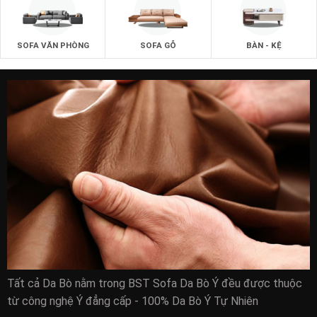
SOFA VĂN PHÒNG
SOFA GỖ
BÀN - KỆ
Tất cả Da Bò nằm trong BST Sofa Da Bò Ý đều được thuộc
từ công nghệ Ý đẳng cấp - 100% Da Bò Ý Tự Nhiên