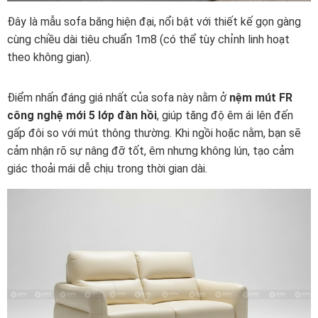
Đây là mẫu sofa băng hiện đại, nổi bật với thiết kế gọn gàng
cùng chiều dài tiêu chuẩn 1m8 (có thể tùy chỉnh linh hoạt
theo không gian).
Điểm nhấn đáng giá nhất của sofa này nằm ở
nệm mút FR
công nghệ mới 5 lớp đàn hồi
, giúp tăng độ êm ái lên đến
gấp đôi so với mút thông thường. Khi ngồi hoặc nằm, bạn sẽ
cảm nhận rõ sự nâng đỡ tốt, êm nhưng không lún, tạo cảm
giác thoải mái dễ chịu trong thời gian dài.