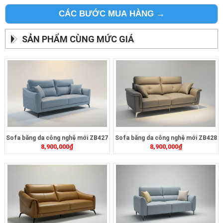
CÁC BƯỚC MUA HÀNG →
SẢN PHẨM CÙNG MỨC GIÁ
Sofa băng da công nghệ mới ZB427
Sofa băng da công nghệ mới ZB428
8,900,000
₫
8,900,000
₫