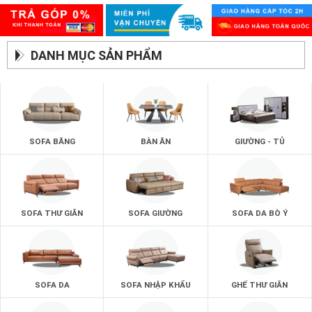
DANH MỤC SẢN PHẨM
SOFA BĂNG
BÀN ĂN
GIƯỜNG - TỦ
SOFA THƯ GIÃN
SOFA GIƯỜNG
SOFA DA BÒ Ý
SOFA DA
SOFA NHẬP KHẨU
GHẾ THƯ GIÃN