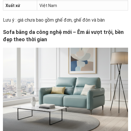
Xuất xứ
Việt Nam
Lưu ý : giá chưa bao gồm ghế đơn, ghế đôn và bàn
Sofa băng da công nghệ mới – Êm ái vượt trội, bền
đẹp theo thời gian