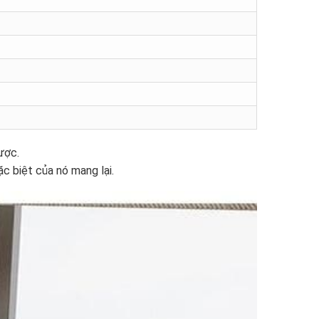
ược.
c biệt của nó mang lại.