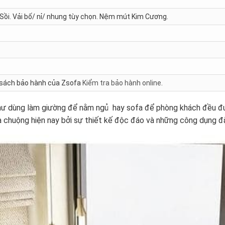
 Sồi. Vải bố/ nỉ/ nhung tùy chọn. Nệm mút Kim Cương.
h sách bảo hành của Zsofa
Kiểm tra bảo hành online
.
như dùng làm giường để nằm ngủ hay sofa để phòng khách đều đ
 chuộng hiện nay bởi sự thiết kế độc đáo và những công dụng đặ