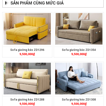
SẢN PHẨM CÙNG MỨC GIÁ
Sofa giường kéo ZD1296
Sofa giường kéo ZD1354
9,500,000
₫
9,500,000
₫
Sofa giường kéo ZD1288
Sofa giường kéo ZD1308
9,500,000
₫
9,500,000
₫