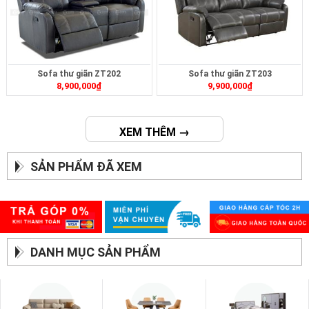
Sofa thư giãn ZT202
Sofa thư giãn ZT203
8,900,000
₫
9,900,000
₫
XEM THÊM →
SẢN PHẨM ĐÃ XEM
DANH MỤC SẢN PHẨM