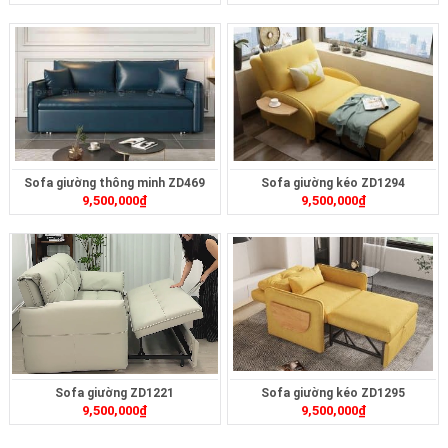
Sofa giường thông minh ZD469
Sofa giường kéo ZD1294
9,500,000
₫
9,500,000
₫
Sofa giường ZD1221
Sofa giường kéo ZD1295
9,500,000
₫
9,500,000
₫