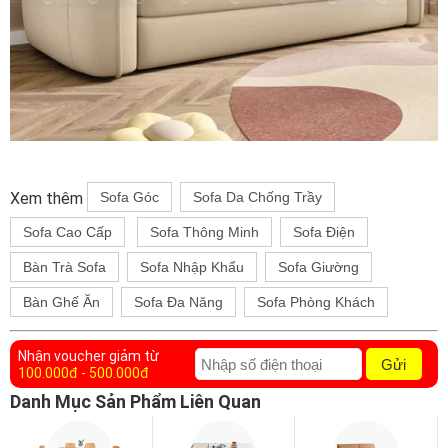
Xem thêm
Sofa Góc
Sofa Da Chống Trầy
Sofa Cao Cấp
Sofa Thông Minh
Sofa Điện
Bàn Trà Sofa
Sofa Nhập Khẩu
Sofa Giường
Bàn Ghế Ăn
Sofa Đa Năng
Sofa Phòng Khách
Nhận voucher giảm từ
Gửi
100.000đ - 500.000đ
Danh Mục Sản Phẩm Liên Quan