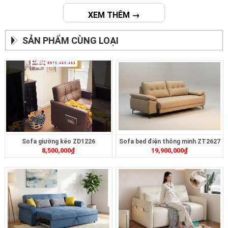
XEM THÊM →
SẢN PHẨM CÙNG LOẠI
Sofa giường kéo ZD1226
Sofa bed điện thông minh ZT2627
8,500,000
₫
19,900,000
₫