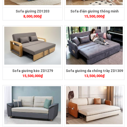
Sofa giường ZD1203
Sofa điện giường thông minh
8,000,000
₫
15,500,000
₫
ZD399
Sofa giường kéo ZD1279
Sofa giường da chống trầy ZD1309
15,500,000
₫
13,500,000
₫