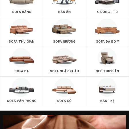
SOFA BĂNG
BÀN ĂN
GIƯỜNG - TỦ
SOFA THƯ GIÃN
SOFA GIƯỜNG
SOFA DA BÒ Ý
SOFA DA
SOFA NHẬP KHẨU
GHẾ THƯ GIÃN
SOFA VĂN PHÒNG
SOFA GỖ
BÀN - KỆ