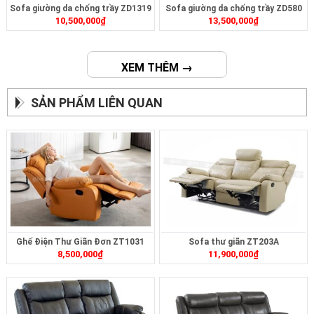
Sofa giường da chống trầy ZD1319
Sofa giường da chống trầy ZD580
10,500,000
₫
13,500,000
₫
XEM THÊM →
SẢN PHẨM LIÊN QUAN
Ghế Điện Thư Giãn Đơn ZT1031
Sofa thư giãn ZT203A
8,500,000
₫
11,900,000
₫