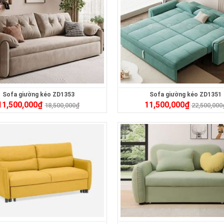
Sofa giường kéo ZD1353
Sofa giường kéo ZD1351
11,500,000
₫
11,500,000
₫
18,500,000
₫
22,500,000