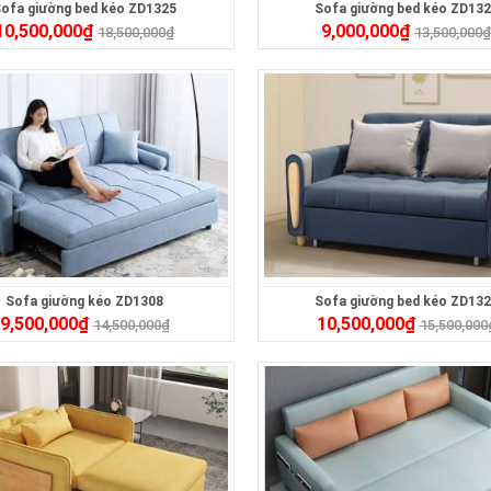
ofa giường bed kéo ZD1325
Sofa giường bed kéo ZD13
10,500,000
₫
9,000,000
₫
18,500,000
₫
13,500,000
Sofa giường kéo ZD1308
Sofa giường bed kéo ZD13
9,500,000
₫
10,500,000
₫
14,500,000
₫
15,500,000