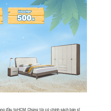
àng đầu tpHCM. Chúng tôi có chính sách bán sĩ