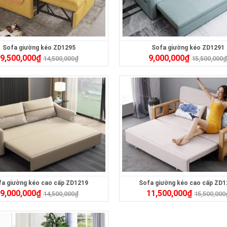
Sofa giường kéo ZD1295
Sofa giường kéo ZD1291
9,500,000
₫
9,000,000
₫
14,500,000
₫
15,500,000
fa giường kéo cao cấp ZD1219
Sofa giường kéo cao cấp ZD1
9,000,000
₫
11,500,000
₫
14,500,000
₫
15,500,000