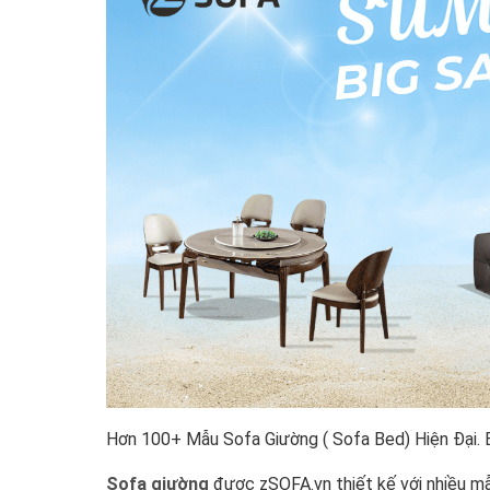
Hơn 100+ Mẫu Sofa Giường ( Sofa Bed) Hiện Đại.
Sofa giường
được zSOFA.vn thiết kế với nhiều mẫ