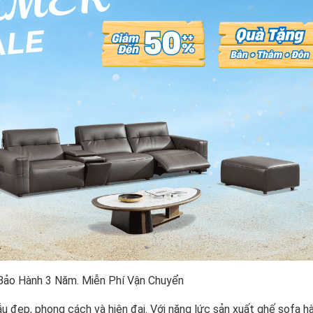
 Bảo Hành 3 Năm. Miễn Phí Vận Chuyển
u đẹp, phong cách và hiện đại. Với năng lức sản xuất ghế sofa h