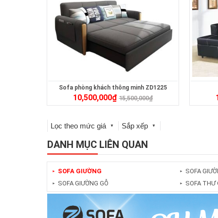
Sofa phòng khách thông minh ZD1225
10,500,000
₫
15,500,000
₫
Lọc theo mức giá
Sắp xếp
▼
▼
DANH MỤC LIÊN QUAN
SOFA GIƯỜNG
SOFA GIƯỜ
►
►
SOFA GIƯỜNG GỖ
SOFA THƯ 
►
►