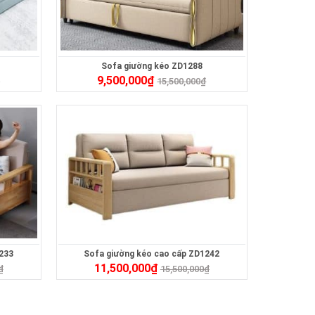
Sofa giường kéo ZD1288
9,500,000
₫
₫
15,500,000
₫
233
Sofa giường kéo cao cấp ZD1242
11,500,000
₫
₫
15,500,000
₫