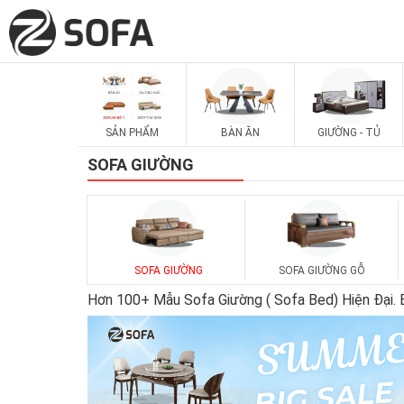
SẢN PHẨM
BÀN ĂN
GIƯỜNG - TỦ
SOFA GIƯỜNG
SOFA GIƯỜNG
SOFA GIƯỜNG GỖ
Hơn 100+ Mẫu Sofa Giường ( Sofa Bed) Hiện Đại.