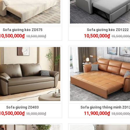
Sofa giường kéo ZD575
Sofa giường kéo ZD1222
10,500,000
₫
10,500,000
₫
18,500,000
₫
15,500,000
Sofa giường ZD403
Sofa giường thông minh ZD1
10,500,000
₫
11,900,000
₫
15,000,000
₫
18,500,000