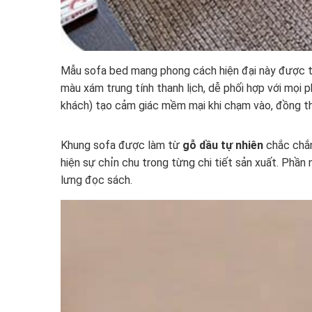
Mẫu sofa bed mang phong cách hiện đại này được thi
màu xám trung tính thanh lịch, dễ phối hợp với mọi p
khách) tạo cảm giác mềm mại khi chạm vào, đồng thời
Khung sofa được làm từ
gỗ dầu tự nhiên
chắc chắn
hiện sự chỉn chu trong từng chi tiết sản xuất. Phầ
lưng đọc sách.