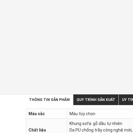
THÔNG TIN SẢN PHẨM
QUY TRÌNH SẢN XUẤT
UY TÍ
Màu sắc
Màu tùy chọn
Khung sofa: gỗ dầu tự nhiên
Chất liệu
Da PU chống trầy công nghệ mới, 