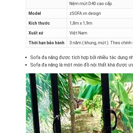
Nệm mút D40 cao cấp.
Model
zSOFA.vn design
Kích thước
1,8m x 1,9m
Xuất xứ
Việt Nam
Thời hạn bảo hành
3 năm ( khung, mút ). Theo chín
Sofa đa năng được tích hợp bởi nhiều tác dụng 
Sofa đa năng là một món đồ nội thất khá được ưa