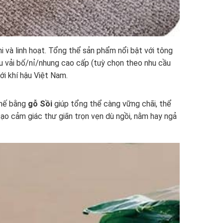
 và linh hoạt. Tổng thể sản phẩm nổi bật với tông
iệu vải bố/nỉ/nhung cao cấp (tuỳ chọn theo nhu cầu
ới khí hậu Việt Nam.
ghế bằng
gỗ Sồi
giúp tổng thể càng vững chãi, thể
, tạo cảm giác thư giãn trọn vẹn dù ngồi, nằm hay ngả