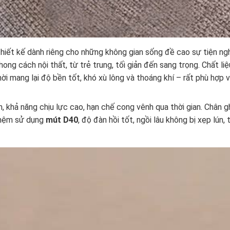
ết kế dành riêng cho những không gian sống đề cao sự tiện nghi
hong cách nội thất, từ trẻ trung, tối giản đến sang trọng. Chất l
 mang lại độ bền tốt, khó xù lông và thoáng khí – rất phù hợp v
, khả năng chịu lực cao, hạn chế cong vênh qua thời gian. Chân 
n nệm sử dụng
mút D40
, độ đàn hồi tốt, ngồi lâu không bị xẹp lún