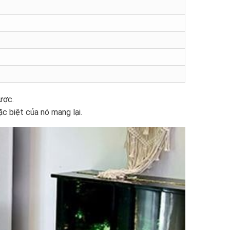
ược.
c biệt của nó mang lại.