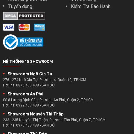
Tuyển dụng
Kiểm Tra Bảo Hành
HỆ THỐNG 15 SHOWROOM
Showroom Ngô Gia Tự
276 - 274 Ngô Gia Tự, Phường 4, Quận 10, TP.HCM
Hotline:
0878.488.488
-
BẢN ĐỒ
Showroom An Phú
Số 8 Lương Định Của, Phường An Phú, Quận 2, TP.HCM
Hotline:
0922.488.488
-
BẢN ĐỒ
Showroom Nguyễn Thị Thập
233 - 235 Nguyễn Thị Thập, Phường Tân Phú, Quận 7, TP.HCM
Hotline:
0975.488.488
-
BẢN ĐỒ