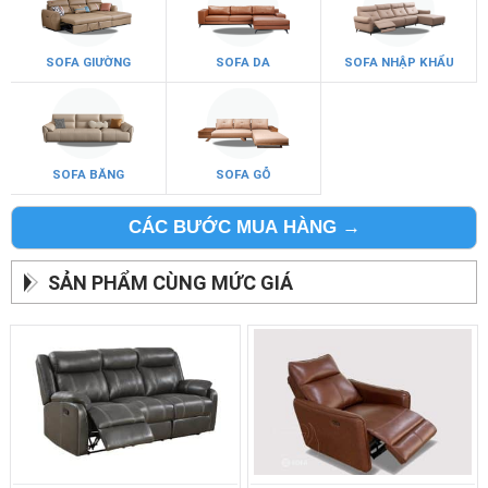
SOFA GIƯỜNG
SOFA DA
SOFA NHẬP KHẨU
SOFA BĂNG
SOFA GỖ
CÁC BƯỚC MUA HÀNG →
SẢN PHẨM CÙNG MỨC GIÁ