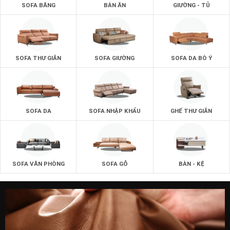
SOFA BĂNG
BÀN ĂN
GIƯỜNG - TỦ
SOFA THƯ GIÃN
SOFA GIƯỜNG
SOFA DA BÒ Ý
SOFA DA
SOFA NHẬP KHẨU
GHẾ THƯ GIÃN
SOFA VĂN PHÒNG
SOFA GỖ
BÀN - KỆ