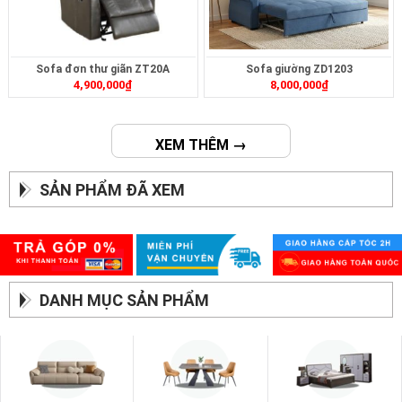
Sofa đơn thư giãn ZT20A
Sofa giường ZD1203
4,900,000
₫
8,000,000
₫
XEM THÊM →
SẢN PHẨM ĐÃ XEM
DANH MỤC SẢN PHẨM