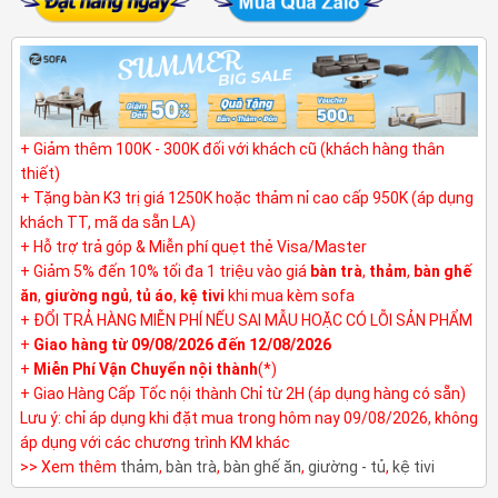
+ Giảm thêm 100K - 300K đối với khách cũ (khách hàng thân
thiết)
+ Tặng bàn K3 trị giá 1250K hoặc thảm nỉ cao cấp 950K (áp dụng
khách TT, mã da sẵn LA)
+ Hỗ trợ trả góp & Miễn phí quẹt thẻ Visa/Master
+ Giảm 5% đến 10% tối đa 1 triệu vào giá
bàn trà
,
thảm
,
bàn ghế
ăn
,
giường ngủ
,
tủ áo
,
kệ tivi
khi mua kèm sofa
+ ĐỔI TRẢ HÀNG MIỄN PHÍ NẾU SAI MẪU HOẶC CÓ LỖI SẢN PHẨM
+
Giao hàng từ 09/08/2026 đến 12/08/2026
+
Miễn Phí Vận Chuyển nội thành
(*)
+ Giao Hàng Cấp Tốc nội thành Chỉ từ 2H (áp dụng hàng có sẵn)
Lưu ý: chỉ áp dụng khi đặt mua trong hôm nay 09/08/2026, không
áp dụng với các chương trình KM khác
>> Xem thêm
thảm
,
bàn trà
,
bàn ghế ăn
,
giường - tủ
,
kệ tivi