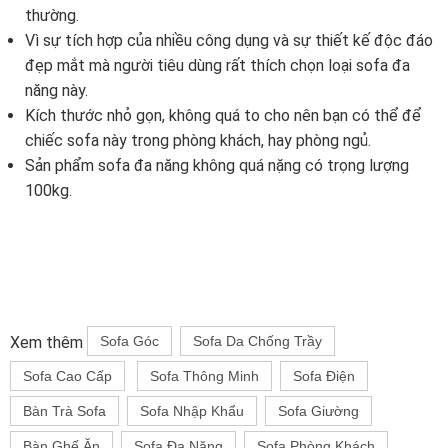
thường.
Vì sự tích hợp của nhiều công dụng và sự thiết kế độc đáo
đẹp mắt mà người tiêu dùng rất thích chọn loại sofa đa
năng này.
Kích thước nhỏ gọn, không quá to cho nên bạn có thể để
chiếc sofa này trong phòng khách, hay phòng ngủ.
Sản phẩm sofa đa năng không quá nặng có trọng lượng
100kg.
Xem thêm
Sofa Góc
Sofa Da Chống Trầy
Sofa Cao Cấp
Sofa Thông Minh
Sofa Điện
Bàn Trà Sofa
Sofa Nhập Khẩu
Sofa Giường
Bàn Ghế Ăn
Sofa Đa Năng
Sofa Phòng Khách