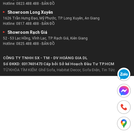
Hotline:
0823.488.488
-
BẢN ĐỒ
Showroom Long Xuyên
1626 Trần Hưng Đạo, Mỹ Phước, TP. Long Xuyên, An Giang
Hotline:
0817.488.488
-
BẢN ĐỒ
Showroom Rạch Giá
52 - 53 Lạc Hồng, Vĩnh Lạc, TP. Rạch Giá, Kiên Giang
Hotline:
0825.488.488
-
BẢN ĐỒ
CÔNG TY TNHH SX - TM - DV HOÀNG GIA DL
Số ĐKKD: 0317401473 Cấp bởi Sở kế Hoạch Đầu Tư TP.HCM
TỪ KHÓA TÌM KIẾM:
Ghế Sofa
,
Habitat Decor
,
Sofa Điện
,
Tin Tức