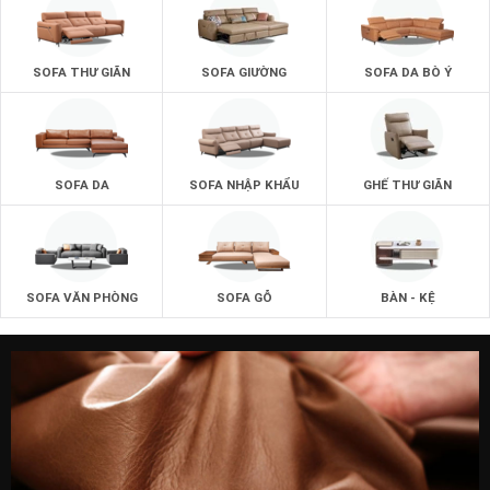
SOFA THƯ GIÃN
SOFA GIƯỜNG
SOFA DA BÒ Ý
SOFA DA
SOFA NHẬP KHẨU
GHẾ THƯ GIÃN
SOFA VĂN PHÒNG
SOFA GỖ
BÀN - KỆ