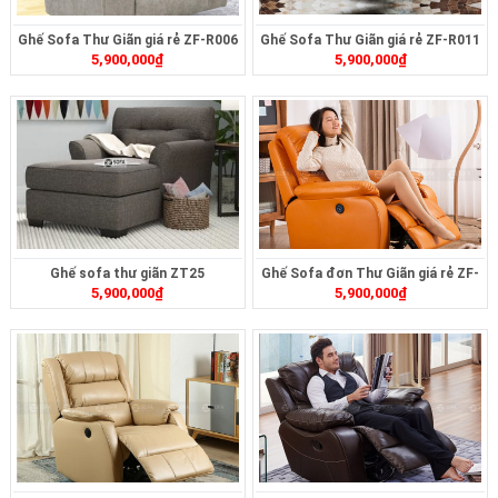
Ghế Sofa Thư Giãn giá rẻ ZF-R006
Ghế Sofa Thư Giãn giá rẻ ZF-R011
5,900,000
₫
5,900,000
₫
Ghế sofa thư giãn ZT25
Ghế Sofa đơn Thư Giãn giá rẻ ZF-
5,900,000
₫
5,900,000
₫
R014