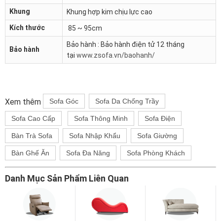
Khung
Khung hợp kim chịu lực cao
Kích thước
85 ~ 95cm
Bảo hành : Bảo hành điện tử 12 tháng
Bảo hành
tại
www.zsofa.vn/baohanh/
Xem thêm
Sofa Góc
Sofa Da Chống Trầy
Sofa Cao Cấp
Sofa Thông Minh
Sofa Điện
Bàn Trà Sofa
Sofa Nhập Khẩu
Sofa Giường
Bàn Ghế Ăn
Sofa Đa Năng
Sofa Phòng Khách
Danh Mục Sản Phẩm Liên Quan