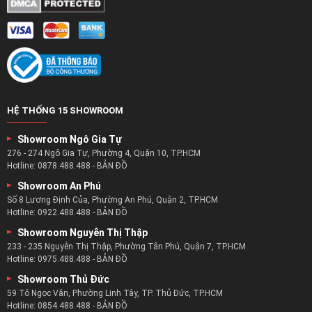
HỆ THỐNG 15 SHOWROOM
Showroom Ngô Gia Tự
276 - 274 Ngô Gia Tự, Phường 4, Quận 10, TP.HCM
Hotline:
0878.488.488
-
BẢN ĐỒ
Showroom An Phú
Số 8 Lương Định Của, Phường An Phú, Quận 2, TP.HCM
Hotline:
0922.488.488
-
BẢN ĐỒ
Showroom Nguyễn Thị Thập
233 - 235 Nguyễn Thị Thập, Phường Tân Phú, Quận 7, TP.HCM
Hotline:
0975.488.488
-
BẢN ĐỒ
Showroom Thủ Đức
59 Tô Ngọc Vân, Phường Linh Tây, TP. Thủ Đức, TP.HCM
Hotline:
0854.488.488
-
BẢN ĐỒ