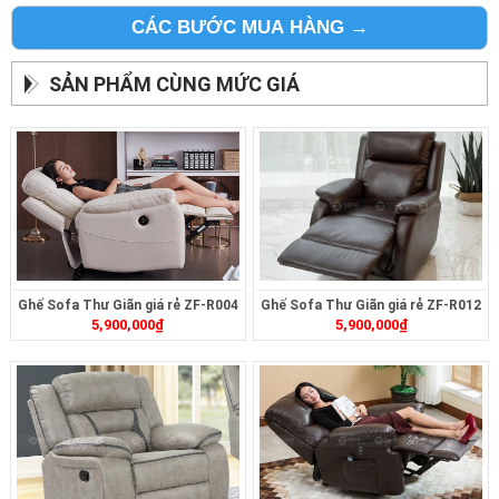
CÁC BƯỚC MUA HÀNG →
SẢN PHẨM CÙNG MỨC GIÁ
Ghế Sofa Thư Giãn giá rẻ ZF-R004
Ghế Sofa Thư Giãn giá rẻ ZF-R012
5,900,000
₫
5,900,000
₫