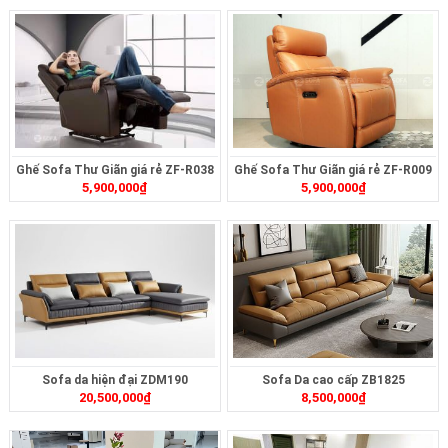
Ghế Sofa Thư Giãn giá rẻ ZF-R038
Ghế Sofa Thư Giãn giá rẻ ZF-R009
5,900,000
₫
5,900,000
₫
Sofa da hiện đại ZDM190
Sofa Da cao cấp ZB1825
20,500,000
₫
8,500,000
₫