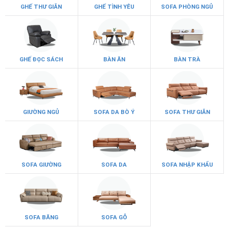
GHẾ THƯ GIÃN
GHẾ TÌNH YÊU
SOFA PHÒNG NGỦ
GHẾ ĐỌC SÁCH
BÀN ĂN
BÀN TRÀ
GIƯỜNG NGỦ
SOFA DA BÒ Ý
SOFA THƯ GIÃN
SOFA GIƯỜNG
SOFA DA
SOFA NHẬP KHẨU
SOFA BĂNG
SOFA GỖ