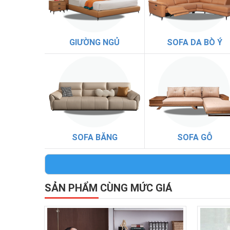
GIƯỜNG NGỦ
SOFA DA BÒ Ý
SOFA BĂNG
SOFA GỖ
SẢN PHẨM CÙNG MỨC GIÁ