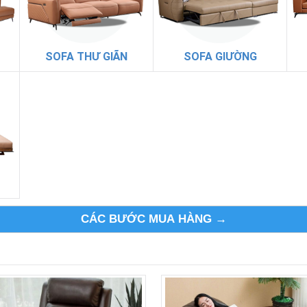
SOFA THƯ GIÃN
SOFA GIƯỜNG
CÁC BƯỚC MUA HÀNG →