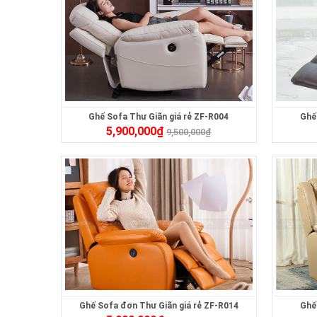
Ghế Sofa Thư Giãn giá rẻ ZF-R004
Ghế
5,900,000
₫
9,500,000
₫
Ghế Sofa đơn Thư Giãn giá rẻ ZF-R014
Ghế