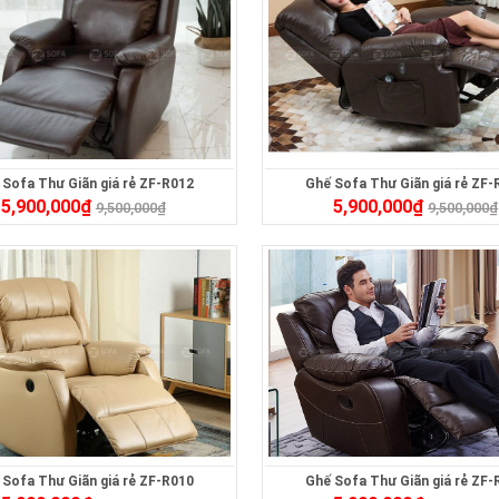
 Sofa Thư Giãn giá rẻ ZF-R012
Ghế Sofa Thư Giãn giá rẻ ZF-
5,900,000
₫
5,900,000
₫
9,500,000
₫
9,500,000
₫
 Sofa Thư Giãn giá rẻ ZF-R010
Ghế Sofa Thư Giãn giá rẻ ZF-