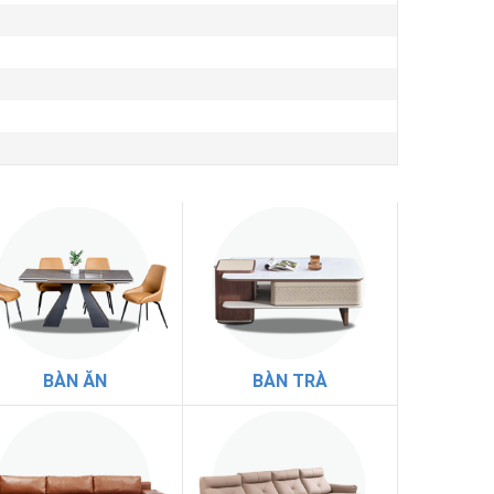
BÀN ĂN
BÀN TRÀ