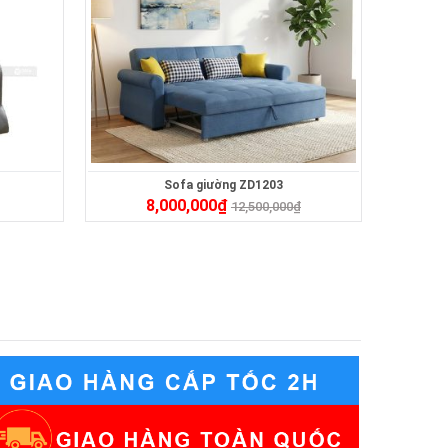
Sofa giường ZD1203
8,000,000
₫
12,500,000
₫