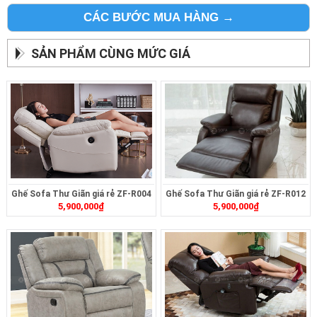
CÁC BƯỚC MUA HÀNG →
SẢN PHẨM CÙNG MỨC GIÁ
Ghế Sofa Thư Giãn giá rẻ ZF-R004
Ghế Sofa Thư Giãn giá rẻ ZF-R012
5,900,000
₫
5,900,000
₫