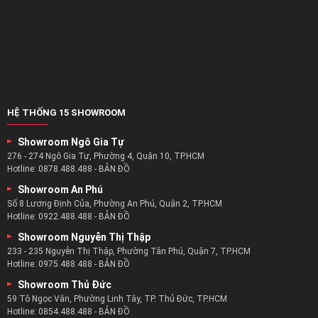
HỆ THỐNG 15 SHOWROOM
Showroom Ngô Gia Tự
276 - 274 Ngô Gia Tự, Phường 4, Quận 10, TP.HCM
Hotline:
0878.488.488
-
BẢN ĐỒ
Showroom An Phú
Số 8 Lương Định Của, Phường An Phú, Quận 2, TP.HCM
Hotline:
0922.488.488
-
BẢN ĐỒ
Showroom Nguyễn Thị Thập
233 - 235 Nguyễn Thị Thập, Phường Tân Phú, Quận 7, TP.HCM
Hotline:
0975.488.488
-
BẢN ĐỒ
Showroom Thủ Đức
59 Tô Ngọc Vân, Phường Linh Tây, TP. Thủ Đức, TP.HCM
Hotline:
0854.488.488
-
BẢN ĐỒ