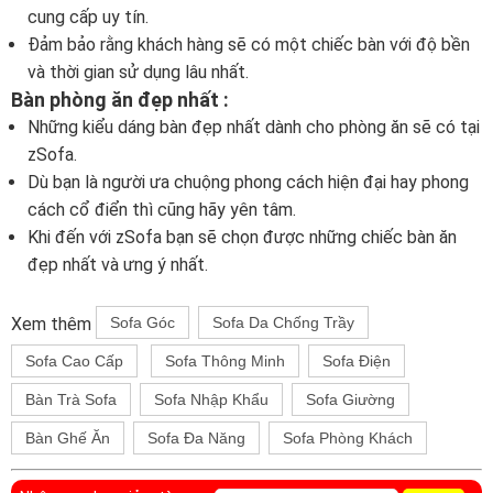
cung cấp uy tín.
Đảm bảo rằng khách hàng sẽ có một chiếc bàn với độ bền
và thời gian sử dụng lâu nhất.
Bàn phòng ăn đẹp nhất :
Những kiểu dáng bàn đẹp nhất dành cho phòng ăn sẽ có tại
zSofa.
Dù bạn là người ưa chuộng phong cách hiện đại hay phong
cách cổ điển thì cũng hãy yên tâm.
Khi đến với zSofa bạn sẽ chọn được những chiếc bàn ăn
đẹp nhất và ưng ý nhất.
Xem thêm
Sofa Góc
Sofa Da Chống Trầy
Sofa Cao Cấp
Sofa Thông Minh
Sofa Điện
Bàn Trà Sofa
Sofa Nhập Khẩu
Sofa Giường
Bàn Ghế Ăn
Sofa Đa Năng
Sofa Phòng Khách