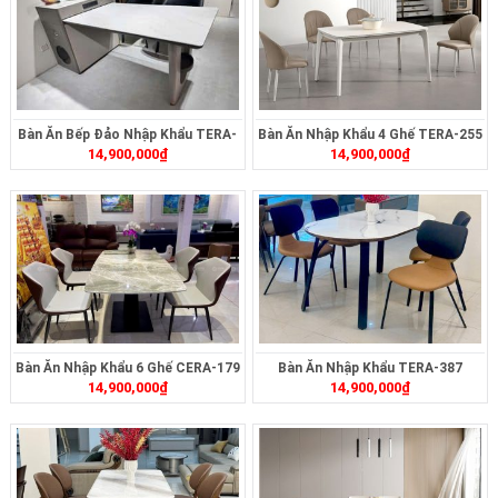
Bàn Ăn Bếp Đảo Nhập Khẩu TERA-
Bàn Ăn Nhập Khẩu 4 Ghế TERA-255
14,900,000
₫
14,900,000
₫
497
Bàn Ăn Nhập Khẩu 6 Ghế CERA-179
Bàn Ăn Nhập Khẩu TERA-387
14,900,000
₫
14,900,000
₫