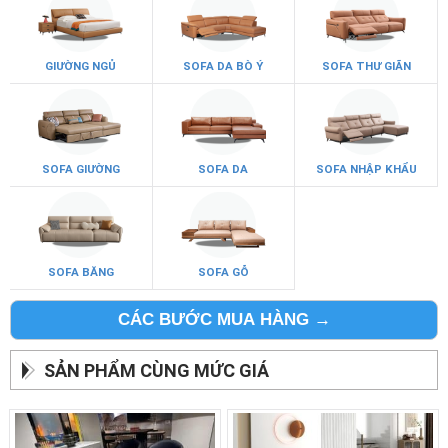
GIƯỜNG NGỦ
SOFA DA BÒ Ý
SOFA THƯ GIÃN
SOFA GIƯỜNG
SOFA DA
SOFA NHẬP KHẨU
SOFA BĂNG
SOFA GỖ
CÁC BƯỚC MUA HÀNG →
SẢN PHẨM CÙNG MỨC GIÁ