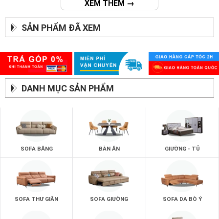
XEM THÊM →
SẢN PHẨM ĐÃ XEM
DANH MỤC SẢN PHẨM
SOFA BĂNG
BÀN ĂN
GIƯỜNG - TỦ
SOFA THƯ GIÃN
SOFA GIƯỜNG
SOFA DA BÒ Ý