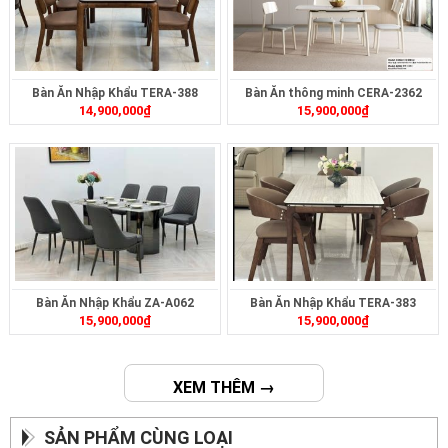
Bàn Ăn Nhập Khẩu TERA-388
Bàn Ăn thông minh CERA-2362
14,900,000
₫
15,900,000
₫
Bàn Ăn Nhập Khẩu ZA-A062
Bàn Ăn Nhập Khẩu TERA-383
15,900,000
₫
15,900,000
₫
XEM THÊM →
SẢN PHẨM CÙNG LOẠI