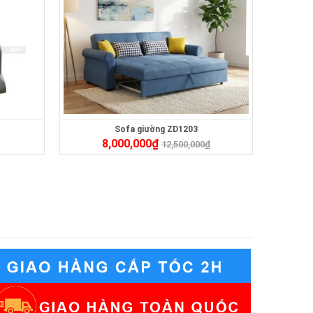
Sofa giường ZD1203
8,000,000
₫
12,500,000
₫