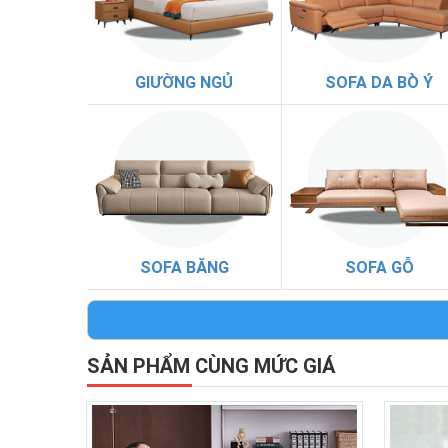
GIƯỜNG NGỦ
SOFA DA BÒ Ý
SOFA BĂNG
SOFA GỖ
SẢN PHẨM CÙNG MỨC GIÁ