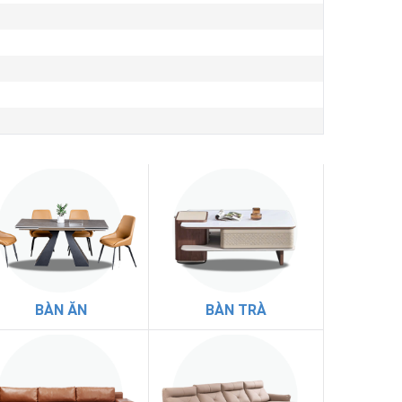
BÀN ĂN
BÀN TRÀ