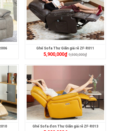
R006
Ghế Sofa Thư Giãn giá rẻ ZF-R011
5,900,000
₫
9,500,000
₫
R010
Ghế Sofa đơn Thư Giãn giá rẻ ZF-R013