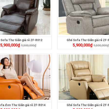
 Sofa Thư Giãn giá rẻ ZF-R012
Ghế Sofa Thư Giãn giá rẻ ZF-
5,900,000
₫
5,900,000
₫
9,500,000
₫
9,500,000
₫
fa đơn Thư Giãn giá rẻ ZF-R014
Ghế Sofa Thư Giãn giá rẻ ZF-