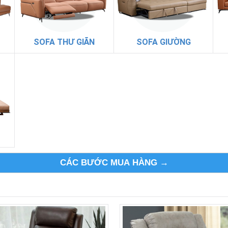
SOFA THƯ GIÃN
SOFA GIƯỜNG
CÁC BƯỚC MUA HÀNG →