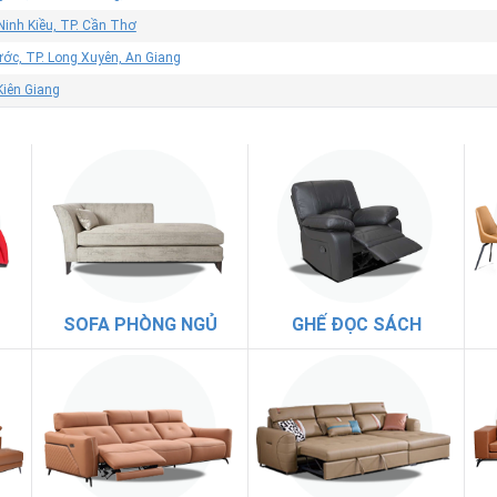
Ninh Kiều, TP. Cần Thơ
ớc, TP. Long Xuyên, An Giang
 Kiên Giang
SOFA PHÒNG NGỦ
GHẾ ĐỌC SÁCH