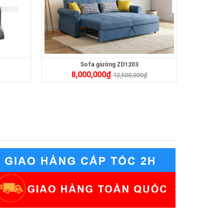
Sofa giường ZD1203
8,000,000
₫
12,500,000
₫