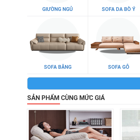
GIƯỜNG NGỦ
SOFA DA BÒ Ý
SOFA BĂNG
SOFA GỖ
SẢN PHẨM CÙNG MỨC GIÁ