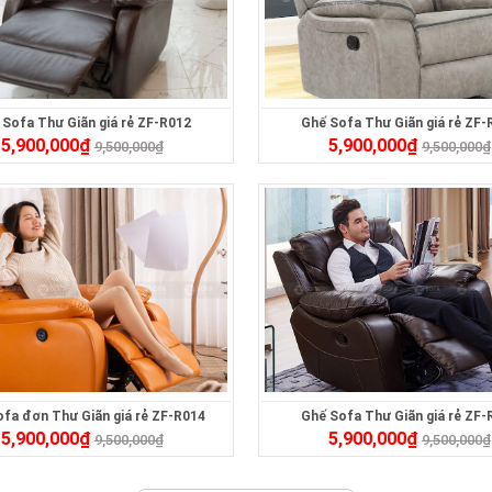
 Sofa Thư Giãn giá rẻ ZF-R012
Ghế Sofa Thư Giãn giá rẻ ZF-
5,900,000
₫
5,900,000
₫
9,500,000
₫
9,500,000
₫
fa đơn Thư Giãn giá rẻ ZF-R014
Ghế Sofa Thư Giãn giá rẻ ZF-
5,900,000
₫
5,900,000
₫
9,500,000
₫
9,500,000
₫