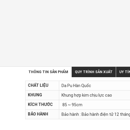
THÔNG TIN SẢN PHẨM
QUY TRÌNH SẢN XUẤT
UY TÍ
CHẤT LIỆU
Da Pu Hàn Quốc
KHUNG
Khung hợp kim chịu lực cao
KÍCH THƯỚC
85 ~ 95cm
BẢO HÀNH
Bảo hành : Bảo hành điện tử 12 tháng