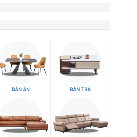
BÀN ĂN
BÀN TRÀ