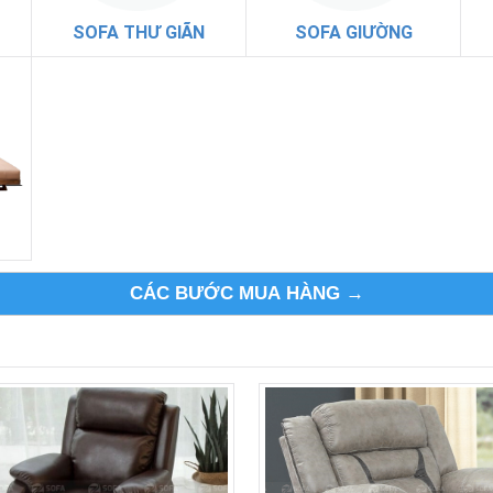
SOFA THƯ GIÃN
SOFA GIƯỜNG
CÁC BƯỚC MUA HÀNG →