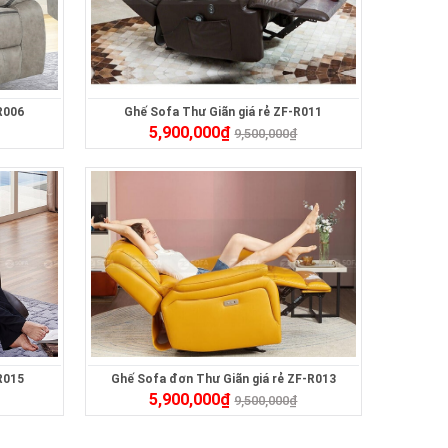
R006
Ghế Sofa Thư Giãn giá rẻ ZF-R011
5,900,000
₫
9,500,000
₫
R015
Ghế Sofa đơn Thư Giãn giá rẻ ZF-R013
5,900,000
₫
9,500,000
₫