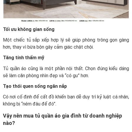
Tối ưu không gian sống
Một chiếc tủ sắp xếp hợp lý sẽ giúp phòng trông gọn gàng
hơn, thay vì bừa bộn gây cảm giác chật chội.
Tăng tính thẩm mỹ
Tủ quần áo cũng là một phần nội thất. Chọn đúng kiểu dáng
sẽ làm căn phòng nhìn đẹp và “có gu” hơn.
Tạo thói quen sống ngăn nắp
Có nơi cố định để cất đồ khiến bạn dễ duy trì kỷ luật cá nhân,
không bị “ném đâu để đó”.
Vậy nên mua tủ quần áo gia đình từ doanh nghiệp
nào?