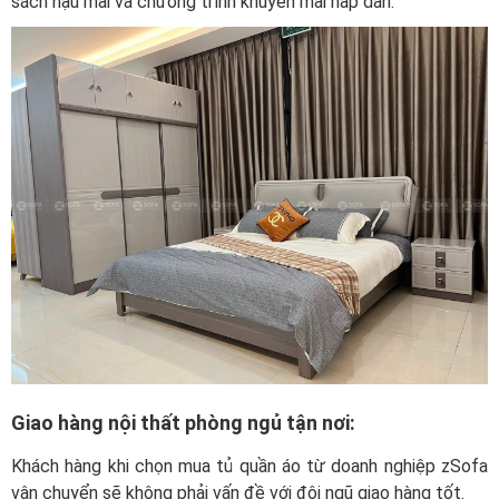
sách hậu mãi và chương trình khuyến mãi hấp dẫn.
Giao hàng nội thất phòng ngủ tận nơi:
Khách hàng khi chọn mua tủ quần áo từ doanh nghiệp zSofa
vận chuyển sẽ không phải vấn đề với đội ngũ giao hàng tốt.