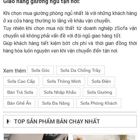
Giao hàng giường ngủ tận nơi:
Khi chọn mua giường phòng ngủ nhất là với những khách hàng
ở xa cửa hàng thường lo lắng về khâu vận chuyển..
Tuy nhiên khi chọn mua nội thất từ doanh nghiệp zSofa vận
chuyển sẽ không phải vấn đề với đội ngũ giao hàng tốt.
Giúp khách hàng tiết kiệm bớt chi phí và thời gian đồng thời
hàng hóa luôn nguyên vẹn khi vận chuyển đến tận nơi.
Xem thêm
Sofa Góc
Sofa Da Chống Trầy
Sofa Cao Cấp
Sofa Thông Minh
Sofa Điện
Bàn Trà Sofa
Sofa Nhập Khẩu
Sofa Giường
Bàn Ghế Ăn
Sofa Đa Năng
Sofa Phòng Khách
TOP SẢN PHẨM BÁN CHẠY NHẤT