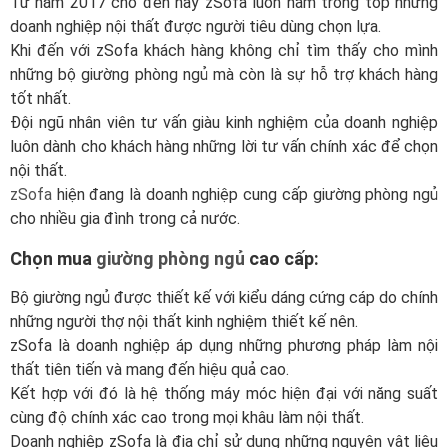
Từ năm 2017 cho đến nay zSofa luôn nằm trong top những
doanh nghiệp nội thất được người tiêu dùng chọn lựa.
Khi đến với zSofa khách hàng không chỉ tìm thấy cho mình
những bộ giường phòng ngủ mà còn là sự hỗ trợ khách hàng
tốt nhất.
Đội ngũ nhân viên tư vấn giàu kinh nghiệm của doanh nghiệp
luôn dành cho khách hàng những lời tư vấn chính xác để chọn
nội thất.
zSofa
hiện đang là doanh nghiệp cung cấp giường phòng ngủ
cho nhiều gia đình trong cả nước.
Chọn mua
giường phòng ngủ
cao cấp:
Bộ giường ngủ được thiết kế với kiểu dáng cứng cáp do chính
những người thợ nội thất kinh nghiệm thiết kế nên.
zSofa là doanh nghiệp áp dụng những phương pháp làm nội
thất tiên tiến và mang đến hiệu quả cao.
Kết hợp với đó là hệ thống máy móc hiện đại với năng suất
cùng độ chính xác cao trong mọi khâu làm nội thất.
Doanh nghiệp zSofa là địa chỉ sử dụng những nguyên vật liệu