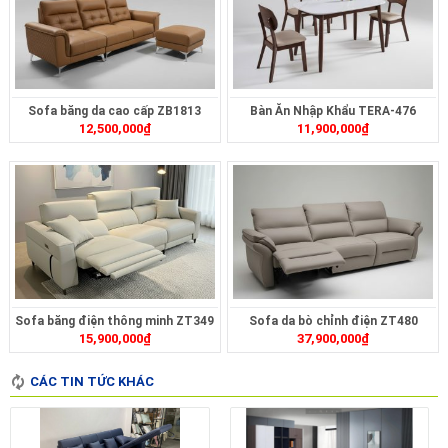
Sofa băng da cao cấp ZB1813
Bàn Ăn Nhập Khẩu TERA-476
12,500,000
₫
11,900,000
₫
Sofa băng điện thông minh ZT349
Sofa da bò chỉnh điện ZT480
15,900,000
₫
37,900,000
₫
CÁC TIN TỨC KHÁC