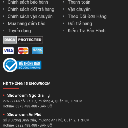
Chính sách bảo hành
Thanh toán
Chính sách đổi trả hàng
Vận chuyển
Chính sách vận chuyển
Theo Dõi Đơn Hàng
Mua hàng đảm bảo
Đổi trả hàng
Tuyển dụng
Kiểm Tra Bảo Hành
HỆ THỐNG 15 SHOWROOM
Showroom Ngô Gia Tự
276 - 274 Ngô Gia Tự, Phường 4, Quận 10, TP.HCM
Hotline:
0878.488.488
-
BẢN ĐỒ
Showroom An Phú
Số 8 Lương Định Của, Phường An Phú, Quận 2, TP.HCM
Hotline:
0922.488.488
-
BẢN ĐỒ