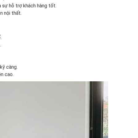
 sự hỗ trợ khách hàng tốt.
 nội thất.
.
.
kỹ càng.
ền cao.