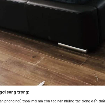
gơi sang trọng:
 căn phòng ngủ thoải mái mà còn tạo nên những tác động đến th