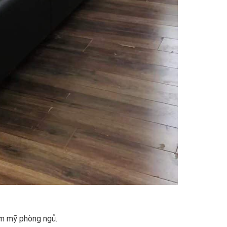
ẩm mỹ phòng ngủ.