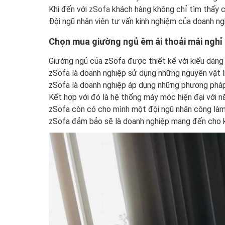
Khi đến với
zSofa
khách hàng không chỉ tìm thấy c
Đội ngũ nhân viên tư vấn kinh nghiệm của doanh ng
Chọn mua giường ngủ êm ái thoải mái nghỉ 
Giường ngủ của zSofa được thiết kế với kiểu dáng 
zSofa là doanh nghiệp sử dụng những nguyên vật l
zSofa là doanh nghiệp áp dụng những phương pháp 
Kết hợp với đó là hệ thống máy móc hiện đại với n
zSofa còn có cho mình một đội ngũ nhân công làm 
zSofa đảm bảo sẽ là doanh nghiệp mang đến cho k