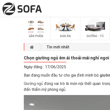
SẢN PHẨM
BÀN ĂN
GIƯỜNG - TỦ
Tin mới nhất
Chọn giường ngủ êm ái thoải mái nghỉ ngơi
Ngày đăng : 17/06/2025
Bạn đang muốn đầu tư cho gia đình mình bộ
giườn
Giường ngủ
đóng vai trò là món nội thất quan trọ
đến thẩm mỹ phòng ngủ.