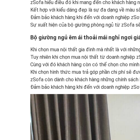
zSofa hiểu điều đó khi mang đến cho khách hàng 
Kết hợp với kiểu dáng đẹp là sự đa dạng về màu 
Đảm bảo khách hàng khi đến với doanh nghiệp zSof
Sự xuất hiện của bộ giường phòng ngủ từ zSofa s
Bộ giường ngủ êm ái thoải mái nghỉ ngơi giá
Khi chọn mua nội thất gia đình mà nhất là với nhữn
Tuy nhiên khi chọn mua nội thất từ doanh nghiệp zS
Cùng với đó khách hàng còn có thể chọn cho mình h
Khi chọn hình thức mua trả góp phần chi phí sẽ đư
zSofa còn dành cho khách hàng những chính sách h
Đảm bảo khách hàng khi đến với doanh nghiệp zSo