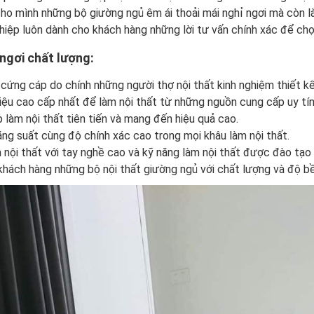
ho mình những bộ giường ngủ êm ái thoải mái nghỉ ngơi mà còn là
hiệp luôn dành cho khách hàng những lời tư vấn chính xác để chọn
ngơi chất lượng:
cứng cáp do chính những người thợ nội thất kinh nghiệm thiết kế
iệu cao cấp nhất để làm nội thất từ những nguồn cung cấp uy tín
làm nội thất tiên tiến và mang đến hiệu quả cao.
ăng suất cùng độ chính xác cao trong mọi khâu làm nội thất.
nội thất với tay nghề cao và kỹ năng làm nội thất được đào tạo 
hách hàng những bộ nội thất giường ngủ với chất lượng và độ b