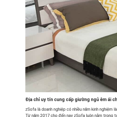
Địa chỉ uy tín cung cấp giường ngủ êm ái ch
zSofa là doanh nghiệp có nhiều năm kinh nghiệm làm
Từ năm 2017 cho đến nay zSofa luôn nằm trong to