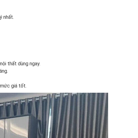
ý nhất.
nội thất dùng ngay.
áng.
mức giá tốt.