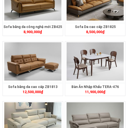
Sofa băng da công nghệ mới ZB425
Sofa Da cao cấp ZB1825
8,900,000
₫
8,500,000
₫
Sofa băng da cao cấp ZB1813
Bàn Ăn Nhập Khẩu TERA-476
12,500,000
₫
11,900,000
₫