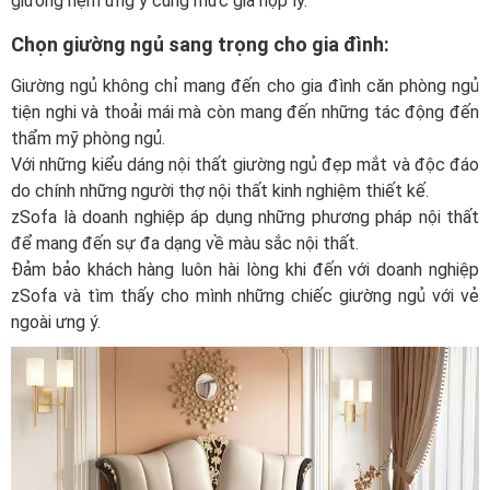
giường nệm ưng ý cùng mức giá hợp lý.
Chọn giường ngủ sang trọng cho gia đình:
Giường ngủ không chỉ mang đến cho gia đình căn phòng ngủ
tiện nghi và thoải mái mà còn mang đến những tác động đến
thẩm mỹ phòng ngủ.
Với những kiểu dáng nội thất giường ngủ đẹp mắt và độc đáo
do chính những người thợ nội thất kinh nghiệm thiết kế.
zSofa là doanh nghiệp áp dụng những phương pháp nội thất
để mang đến sự đa dạng về màu sắc nội thất.
Đảm bảo khách hàng luôn hài lòng khi đến với doanh nghiệp
zSofa và tìm thấy cho mình những chiếc giường ngủ với vẻ
ngoài ưng ý.