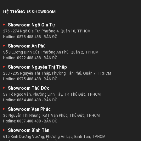
HỆ THỐNG 15 SHOWROOM
Showroom Ngô Gia Tự
276 - 274 Ngô Gia Tự, Phường 4, Quận 10, TP.HCM
Hotline:
0878.488.488
-
BẢN ĐỒ
Showroom An Phú
Số 8 Lương Định Của, Phường An Phú, Quận 2, TP.HCM
Hotline:
0922.488.488
-
BẢN ĐỒ
Showroom Nguyễn Thị Thập
233 - 235 Nguyễn Thị Thập, Phường Tân Phú, Quận 7, TP.HCM
Hotline:
0975.488.488
-
BẢN ĐỒ
Showroom Thủ Đức
59 Tô Ngọc Vân, Phường Linh Tây, TP. Thủ Đức, TP.HCM
Hotline:
0854.488.488
-
BẢN ĐỒ
Showroom Vạn Phúc
36 Nguyễn Thị Nhung, KĐT Vạn Phúc, Thủ Đức, TP.HCM
Hotline:
0837.488.488
-
BẢN ĐỒ
Showroom Bình Tân
615 Kinh Dương Vương, Phường An Lạc, Bình Tân, TP.HCM