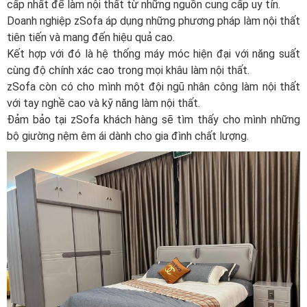
cấp nhất để làm nội thất từ những nguồn cung cấp uy tín.
Doanh nghiệp zSofa áp dụng những phương pháp làm nội thất
tiên tiến và mang đến hiệu quả cao.
Kết hợp với đó là hệ thống máy móc hiện đại với năng suất
cùng độ chính xác cao trong mọi khâu làm nội thất.
zSofa còn có cho mình một đội ngũ nhân công làm nội thất
với tay nghề cao và kỹ năng làm nội thất.
Đảm bảo tại zSofa khách hàng sẽ tìm thấy cho mình những
bộ giường nệm êm ái dành cho gia đình chất lượng.