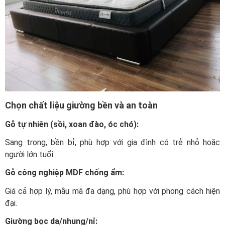
Chọn chất liệu giường bền và an toàn
Gỗ tự nhiên (sồi, xoan đào, óc chó):
Sang trọng, bền bỉ, phù hợp với gia đình có trẻ nhỏ hoặc
người lớn tuổi.
Gỗ công nghiệp MDF chống ẩm:
Giá cả hợp lý, mẫu mã đa dạng, phù hợp với phong cách hiện
đại.
Giường bọc da/nhung/nỉ: