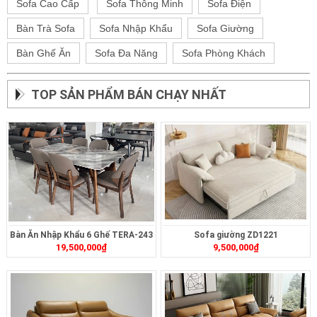
Sofa Cao Cấp
Sofa Thông Minh
Sofa Điện
Bàn Trà Sofa
Sofa Nhập Khẩu
Sofa Giường
Bàn Ghế Ăn
Sofa Đa Năng
Sofa Phòng Khách
TOP SẢN PHẨM BÁN CHẠY NHẤT
Bàn Ăn Nhập Khẩu 6 Ghế TERA-243
Sofa giường ZD1221
19,500,000
₫
9,500,000
₫