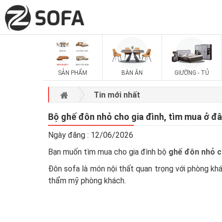
SẢN PHẨM
BÀN ĂN
GIƯỜNG - TỦ
Tin mới nhất
Bộ ghế đôn nhỏ cho gia đình, tìm mua ở đâ
Ngày đăng : 12/06/2026
Bạn muốn tìm mua cho gia đình bộ
ghế đôn nhỏ c
Đôn sofa là món nội thất quan trọng với phòng kh
thẩm mỹ phòng khách.