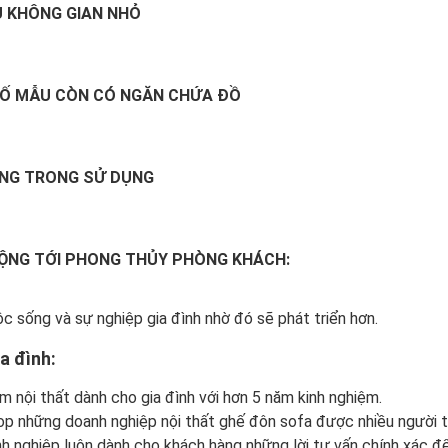
U KHÔNG GIAN NHỎ
Ố MẪU CÒN CÓ NGĂN CHỨA ĐỒ
NG TRONG SỬ DỤNG
ỘNG TỚI PHONG THỦY PHÒNG KHÁCH:
 sống và sự nghiệp gia đình nhờ đó sẽ phát triển hơn.
a đình:
m nội thất dành cho gia đình với hơn 5 năm kinh nghiệm.
op những doanh nghiệp nội thất ghế đôn sofa được nhiều người t
nh nghiệp luôn dành cho khách hàng những lời tư vấn chính xác để