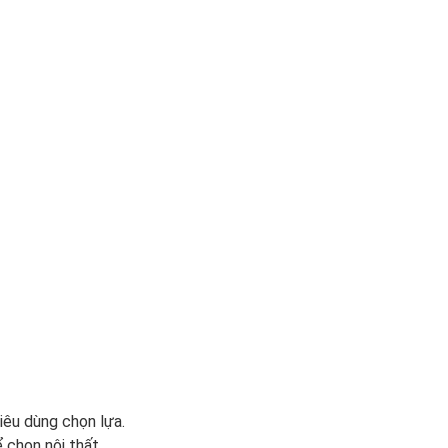
iêu dùng chọn lựa.
 chọn nội thất.