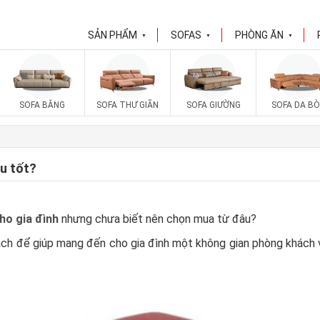
SẢN PHẨM
SOFAS
PHÒNG ĂN
▼
▼
▼
SOFA BĂNG
SOFA THƯ GIÃN
SOFA GIƯỜNG
SOFA DA BÒ
u tốt?
ho gia đình
nhưng chưa biết nên chọn mua từ đâu?
ách để giúp mang đến cho gia đình một không gian phòng khách vớ