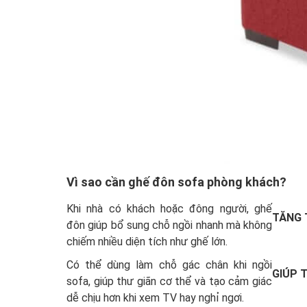
Vì sao cần ghế đôn sofa phòng khách?
Khi nhà có khách hoặc đông người, ghế
TĂNG 
đôn giúp bổ sung chỗ ngồi nhanh mà không
chiếm nhiều diện tích như ghế lớn.
Có thể dùng làm chỗ gác chân khi ngồi
GIÚP 
sofa, giúp thư giãn cơ thể và tạo cảm giác
dễ chịu hơn khi xem TV hay nghỉ ngơi.