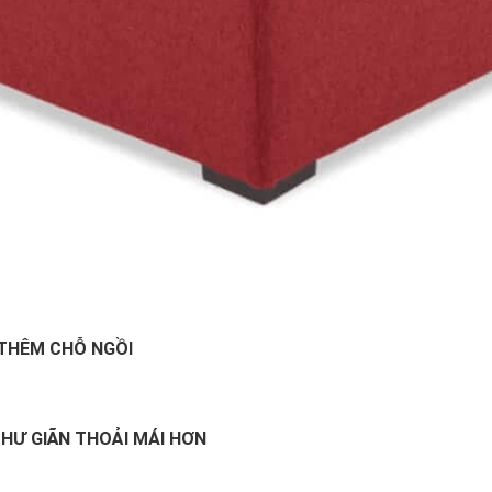
THÊM CHỖ NGỒI
THƯ GIÃN THOẢI MÁI HƠN