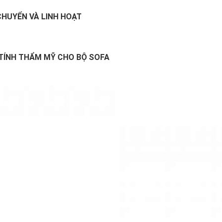
 CHUYỂN VÀ LINH HOẠT
TÍNH THẨM MỸ CHO BỘ SOFA