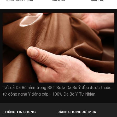
Tất cả Da Bò nằm trong BST Sofa Da Bò Ý đều được thuộc
từ công nghệ Ý đẳng cấp - 100% Da Bò Ý Tự Nhiên
THÔNG TIN CHUNG
DÀNH CHO NGƯỜI MUA