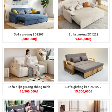
Sofa giường ZD1203
Sofa giường ZD1221
8,000,000
₫
9,500,000
₫
Sofa điện giường thông minh
Sofa giường kéo ZD1279
15,500,000
₫
15,500,000
₫
ZD399