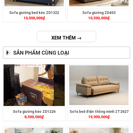
Sofa giường bed kéo ZD1322
Sofa giường ZD403
10,500,000
₫
10,500,000
₫
XEM THÊM →
SẢN PHẨM CÙNG LOẠI
Sofa giường kéo ZD1226
Sofa bed điện thông minh ZT2627
8,500,000
₫
19,900,000
₫