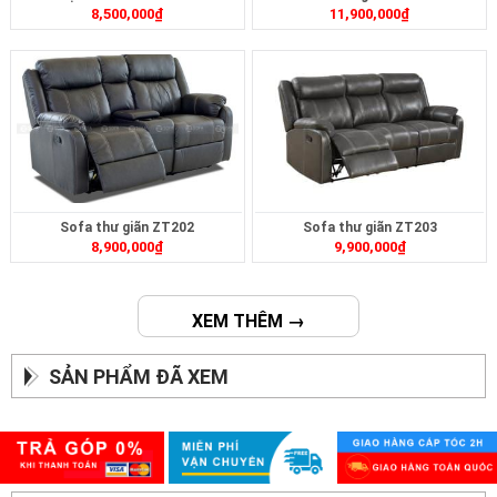
8,500,000
₫
11,900,000
₫
Sofa thư giãn ZT202
Sofa thư giãn ZT203
8,900,000
₫
9,900,000
₫
XEM THÊM →
SẢN PHẨM ĐÃ XEM