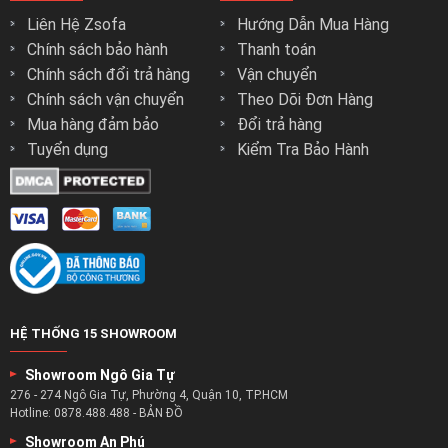
Liên Hệ Zsofa
Hướng Dẫn Mua Hàng
Chính sách bảo hành
Thanh toán
Chính sách đổi trả hàng
Vận chuyển
Chính sách vận chuyển
Theo Dõi Đơn Hàng
Mua hàng đảm bảo
Đổi trả hàng
Tuyển dụng
Kiểm Tra Bảo Hành
HỆ THỐNG 15 SHOWROOM
Showroom Ngô Gia Tự
276 - 274 Ngô Gia Tự, Phường 4, Quận 10, TP.HCM
Hotline:
0878.488.488
-
BẢN ĐỒ
Showroom An Phú