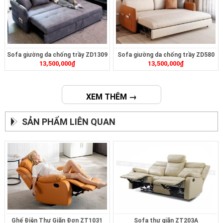
Sofa giường da chống trầy ZD1309
Sofa giường da chống trầy ZD580
13,500,000
₫
13,500,000
₫
XEM THÊM →
SẢN PHẨM LIÊN QUAN
Ghế Điện Thư Giãn Đơn ZT1031
Sofa thư giãn ZT203A