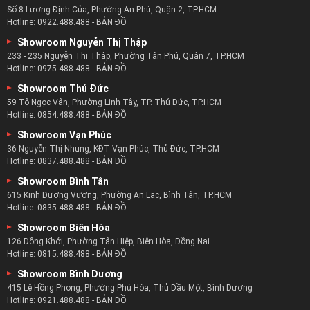
Số 8 Lương Định Của, Phường An Phú, Quận 2, TP.HCM
Hotline:
0922.488.488
-
BẢN ĐỒ
Showroom Nguyễn Thị Thập
233 - 235 Nguyễn Thị Thập, Phường Tân Phú, Quận 7, TP.HCM
Hotline:
0975.488.488
-
BẢN ĐỒ
Showroom Thủ Đức
59 Tô Ngọc Vân, Phường Linh Tây, TP. Thủ Đức, TP.HCM
Hotline:
0854.488.488
-
BẢN ĐỒ
Showroom Vạn Phúc
36 Nguyễn Thị Nhung, KĐT Vạn Phúc, Thủ Đức, TP.HCM
Hotline:
0837.488.488
-
BẢN ĐỒ
Showroom Bình Tân
615 Kinh Dương Vương, Phường An Lạc, Bình Tân, TP.HCM
Hotline:
0835.488.488
-
BẢN ĐỒ
Showroom Biên Hòa
126 Đồng Khởi, Phường Tân Hiệp, Biên Hòa, Đồng Nai
Hotline:
0815.488.488
-
BẢN ĐỒ
Showroom Bình Dương
415 Lê Hồng Phong, Phường Phú Hòa, Thủ Dầu Một, Bình Dương
Hotline:
0921.488.488
-
BẢN ĐỒ