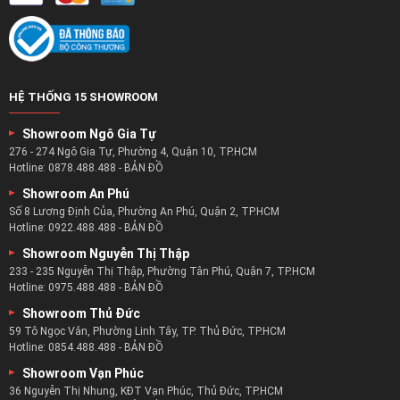
HỆ THỐNG 15 SHOWROOM
Showroom Ngô Gia Tự
276 - 274 Ngô Gia Tự, Phường 4, Quận 10, TP.HCM
Hotline:
0878.488.488
-
BẢN ĐỒ
Showroom An Phú
Số 8 Lương Định Của, Phường An Phú, Quận 2, TP.HCM
Hotline:
0922.488.488
-
BẢN ĐỒ
Showroom Nguyễn Thị Thập
233 - 235 Nguyễn Thị Thập, Phường Tân Phú, Quận 7, TP.HCM
Hotline:
0975.488.488
-
BẢN ĐỒ
Showroom Thủ Đức
59 Tô Ngọc Vân, Phường Linh Tây, TP. Thủ Đức, TP.HCM
Hotline:
0854.488.488
-
BẢN ĐỒ
Showroom Vạn Phúc
36 Nguyễn Thị Nhung, KĐT Vạn Phúc, Thủ Đức, TP.HCM