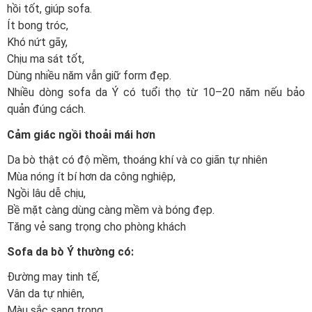
hồi tốt, giúp sofa.
Ít bong tróc,
Khó nứt gãy,
Chịu ma sát tốt,
Dùng nhiều năm vẫn giữ form đẹp.
Nhiều dòng sofa da Ý có tuổi thọ từ 10–20 năm nếu bảo
quản đúng cách.
Cảm giác ngồi thoải mái hơn
Da bò thật có độ mềm, thoáng khí và co giãn tự nhiên
Mùa nóng ít bí hơn da công nghiệp,
Ngồi lâu dễ chịu,
Bề mặt càng dùng càng mềm và bóng đẹp.
Tăng vẻ sang trọng cho phòng khách
Sofa da bò Ý thường có:
Đường may tinh tế,
Vân da tự nhiên,
Màu sắc sang trọng,