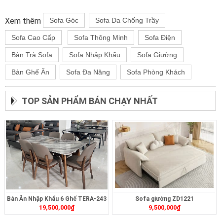
Xem thêm
Sofa Góc
Sofa Da Chống Trầy
Sofa Cao Cấp
Sofa Thông Minh
Sofa Điện
Bàn Trà Sofa
Sofa Nhập Khẩu
Sofa Giường
Bàn Ghế Ăn
Sofa Đa Năng
Sofa Phòng Khách
TOP SẢN PHẨM BÁN CHẠY NHẤT
Bàn Ăn Nhập Khẩu 6 Ghế TERA-243
Sofa giường ZD1221
19,500,000
₫
9,500,000
₫