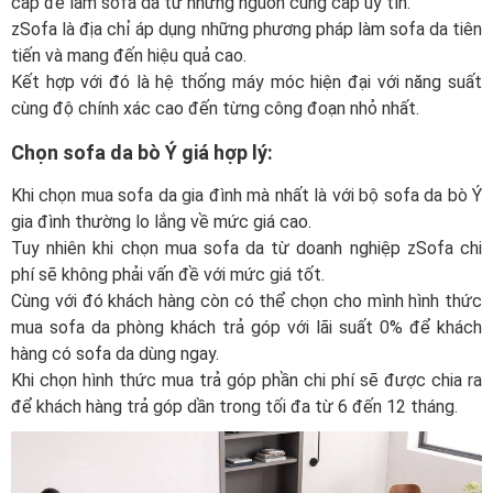
cấp để làm sofa da từ những nguồn cung cấp uy tín.
zSofa là địa chỉ áp dụng những phương pháp làm sofa da tiên
tiến và mang đến hiệu quả cao.
Kết hợp với đó là hệ thống máy móc hiện đại với năng suất
cùng độ chính xác cao đến từng công đoạn nhỏ nhất.
Chọn sofa da bò Ý giá hợp lý:
Khi chọn mua sofa da gia đình mà nhất là với bộ sofa da bò Ý
gia đình thường lo lắng về mức giá cao.
Tuy nhiên khi chọn mua sofa da từ doanh nghiệp zSofa chi
phí sẽ không phải vấn đề với mức giá tốt.
Cùng với đó khách hàng còn có thể chọn cho mình hình thức
mua sofa da phòng khách trả góp với lãi suất 0% để khách
hàng có sofa da dùng ngay.
Khi chọn hình thức mua trả góp phần chi phí sẽ được chia ra
để khách hàng trả góp dần trong tối đa từ 6 đến 12 tháng.