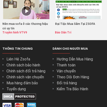
Nên mua sofa ở các thương hiệu
Đại Tiệc Mua Sắm Tại ZSOFA
có uy tín
Truyền hình VTV9
Báo Dân Trí
THÔNG TIN CHUNG
DÀNH CHO NGƯỜI MUA
Liên Hệ Zsofa
Hướng Dẫn Mua Hàng
Chính sách bảo hành
Thanh toán
Chính sách đổi trả hàng
Vận chuyển
Chính sách vận chuyển
Theo Dõi Đơn Hàng
Mua hàng đảm bảo
Đổi trả hàng
Tuyển dụng
Kiểm Tra Bảo Hành