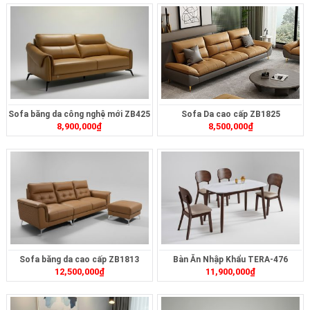
Sofa băng da công nghệ mới ZB425
Sofa Da cao cấp ZB1825
8,900,000
₫
8,500,000
₫
Sofa băng da cao cấp ZB1813
Bàn Ăn Nhập Khẩu TERA-476
12,500,000
₫
11,900,000
₫