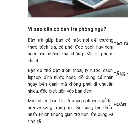
Vì sao cần có bàn trà phòng ngủ?
Bàn trà giúp bạn có một nơi để thưởng
TẠO G
thức tách trà, cà phê, đọc sách hay nghỉ
ngơi nhẹ nhàng mà không cần ra phòng
khách.
Bạn có thể đặt điện thoại, ly nước, sách,
TĂNG 
laptop, bình nước hoặc đồ dùng cá nhân
ngay bên cạnh mà không phải di chuyển
nhiều, đặc biệt tiện vào ban đêm.
Một chiếc bàn trà đẹp giúp phòng ngủ hài
HOÀN 
hòa và sang trọng hơn. Nó cũng tạo điểm
nhấn, khiến không gian trở nên ấm cúng và
tinh tế.