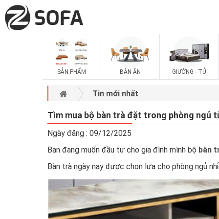
SẢN PHẨM
BÀN ĂN
GIƯỜNG - TỦ
Tin mới nhất
Tìm mua bộ bàn trà đặt trong phòng ngủ 
Ngày đăng : 09/12/2025
Bạn đang muốn đầu tư cho gia đình mình bộ
bàn t
Bàn trà ngày nay được chọn lựa cho phòng ngủ nhi