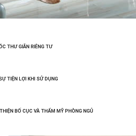
ÓC THƯ GIÃN RIÊNG TƯ
SỰ TIỆN LỢI KHI SỬ DỤNG
THIỆN BỐ CỤC VÀ THẨM MỸ PHÒNG NGỦ