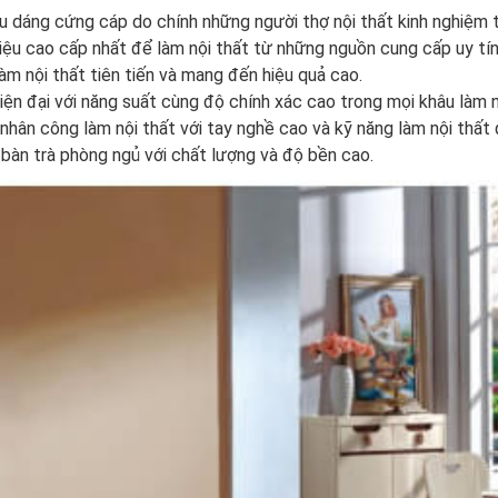
u dáng cứng cáp do chính những người thợ nội thất kinh nghiệm t
iệu cao cấp nhất để làm nội thất từ những nguồn cung cấp uy tín
 nội thất tiên tiến và mang đến hiệu quả cao.
n đại với năng suất cùng độ chính xác cao trong mọi khâu làm n
hân công làm nội thất với tay nghề cao và kỹ năng làm nội thất
bàn trà phòng ngủ với chất lượng và độ bền cao.