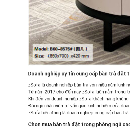
Doanh nghiệp uy tín cung cấp bàn trà đặt 
zSofa là doanh nghiệp bàn trà với nhiều năm kinh n
Từ năm 2017 cho đến nay zSofa luôn nằm trong top
Khi đến với doanh nghiệp zSofa khách hàng không c
Đội ngũ nhân viên tư vấn giàu kinh nghiệm của doa
zSofa hiện đang là doanh nghiệp cung cấp bàn trà 
Chọn mua bàn trà đặt trong phòng ngủ ca