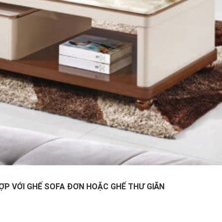
ỢP VỚI GHẾ SOFA ĐƠN HOẶC GHẾ THƯ GIÃN