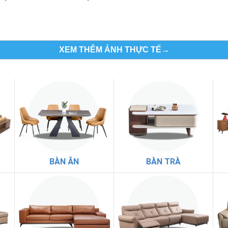
XEM THÊM ẢNH THỰC TẾ→
BÀN ĂN
BÀN TRÀ