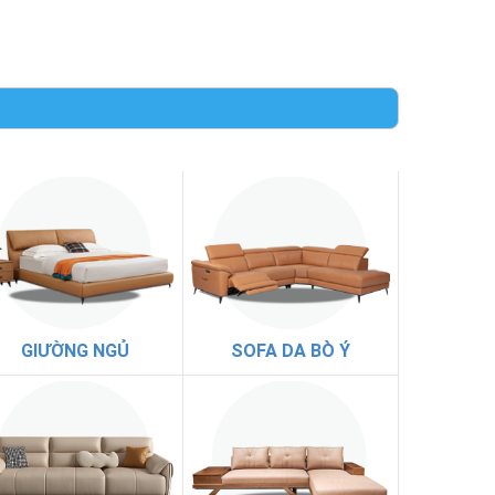
GIƯỜNG NGỦ
SOFA DA BÒ Ý