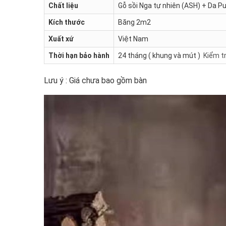
Chất liệu
Gỗ sồi Nga tự nhiên (ASH) + Da P
Kích thước
Băng 2m2
Xuất xứ
Việt Nam
Thời hạn bảo hành
24 tháng ( khung và mút )
Kiểm t
Lưu ý : Giá chưa bao gồm bàn