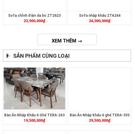
Sofa chỉnh điện da bò ZT2623
Sofa nhập khẩu ZTA244
23,900,000
₫
24,000,000
₫
XEM THÊM →
SẢN PHẨM CÙNG LOẠI
Bàn Ăn Nhập Khẩu 6 Ghế TERA-243
Bàn Ăn Nhập Khẩu 6 ghế TERA-393
19,500,000
₫
29,500,000
₫