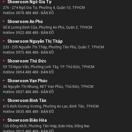
Showroom Ngô Gia Tự
276 - 274 Ngô Gia Tự, Phường 4, Quận 10, TP.HCM
Hotline:
0878.488.488
-
BẢN ĐỒ
Showroom An Phú
Số 8 Lương Định Của, Phường An Phú, Quận 2, TP.HCM
Hotline:
0922.488.488
-
BẢN ĐỒ
Showroom Nguyễn Thị Thập
233 - 235 Nguyễn Thị Thập, Phường Tân Phú, Quận 7, TP.HCM
Hotline:
0975.488.488
-
BẢN ĐỒ
Showroom Thủ Đức
59 Tô Ngọc Vân, Phường Linh Tây, TP. Thủ Đức, TP.HCM
Hotline:
0854.488.488
-
BẢN ĐỒ
Showroom Vạn Phúc
36 Nguyễn Thị Nhung, KĐT Vạn Phúc, Thủ Đức, TP.HCM
Hotline:
0837.488.488
-
BẢN ĐỒ
Showroom Bình Tân
615 Kinh Dương Vương, Phường An Lạc, Bình Tân, TP.HCM
Hotline:
0835.488.488
-
BẢN ĐỒ
Showroom Biên Hòa
126 Đồng Khởi, Phường Tân Hiệp, Biên Hòa, Đồng Nai
Hotline:
0815.488.488
-
BẢN ĐỒ