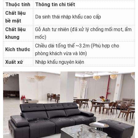
Thuộc tính
Thông tin chi tiết
Chất liệu
Da sinh thái nhập khẩu cao cấp
bề mặt
Chất liệu
Gỗ Ash tự nhiên (đã xử lý chống mối mọt, ẩm
khung
mốc)
Chiều dài tổng thể ~3.2m (Phù hợp cho
Kích thước
phòng khách vừa và lớn)
Xuất xứ
Nhập khẩu nguyên kiện