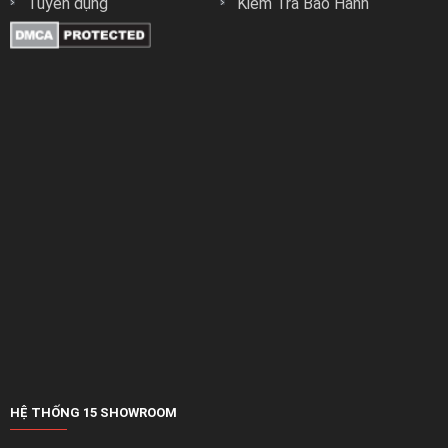
Tuyển dụng
Kiểm Tra Bảo Hành
HỆ THỐNG 15 SHOWROOM