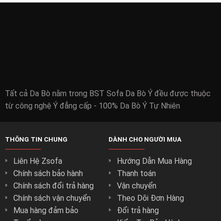
SOFA VĂN PHÒNG
SOFA GỖ
BÀN - KỆ
Tất cả Da Bò nằm trong BST Sofa Da Bò Ý đều được thuộc
từ công nghệ Ý đẳng cấp - 100% Da Bò Ý Tự Nhiên
THÔNG TIN CHUNG
DÀNH CHO NGƯỜI MUA
Liên Hệ Zsofa
Hướng Dẫn Mua Hàng
Chính sách bảo hành
Thanh toán
Chính sách đổi trả hàng
Vận chuyển
Chính sách vận chuyển
Theo Dõi Đơn Hàng
Mua hàng đảm bảo
Đổi trả hàng