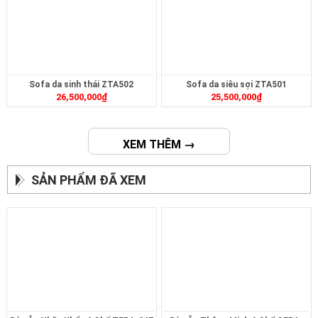
Sofa da sinh thái ZTA502
Sofa da siêu sợi ZTA501
26,500,000
₫
25,500,000
₫
XEM THÊM →
SẢN PHẨM ĐÃ XEM