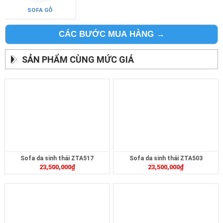
SOFA DA
SOFA GỖ
CÁC BƯỚC MUA HÀNG →
SẢN PHẨM CÙNG MỨC GIÁ
Sofa da sinh thái ZTA517
Sofa da sinh thái ZTA503
23,500,000
₫
23,500,000
₫