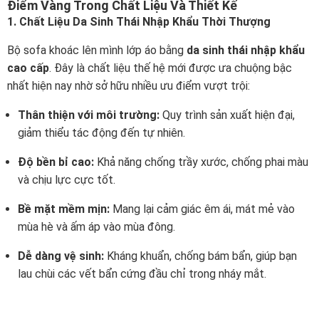
Điểm Vàng Trong Chất Liệu Và Thiết Kế
1. Chất Liệu Da Sinh Thái Nhập Khẩu Thời Thượng
Bộ sofa khoác lên mình lớp áo bằng
da sinh thái nhập khẩu
cao cấp
. Đây là chất liệu thế hệ mới được ưa chuộng bậc
nhất hiện nay nhờ sở hữu nhiều ưu điểm vượt trội:
Thân thiện với môi trường:
Quy trình sản xuất hiện đại,
giảm thiểu tác động đến tự nhiên.
Độ bền bỉ cao:
Khả năng chống trầy xước, chống phai màu
và chịu lực cực tốt.
Bề mặt mềm mịn:
Mang lại cảm giác êm ái, mát mẻ vào
mùa hè và ấm áp vào mùa đông.
Dễ dàng vệ sinh:
Kháng khuẩn, chống bám bẩn, giúp bạn
lau chùi các vết bẩn cứng đầu chỉ trong nháy mắt.