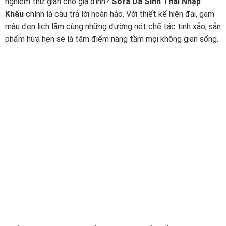
nghiệm thư giãn cho gia đình?
Sofa Da Sinh Thái Nhập
Khẩu
chính là câu trả lời hoàn hảo.
Với thiết kế hiện đại,
gam
màu đen lịch lãm cùng những đường nét chế tác tinh xảo,
sản
phẩm hứa hẹn sẽ là tâm điểm nâng tầm mọi không gian sống.