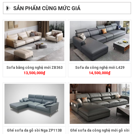
SẢN PHẨM CÙNG MỨC GIÁ
Sofa băng công nghệ mới ZB363
Sofa da công nghệ mới L429
13,500,000
₫
14,500,000
₫
Ghế sofa da gỗ sồi Nga ZP113B
Ghế sofa da công nghệ mới gỗ sồi