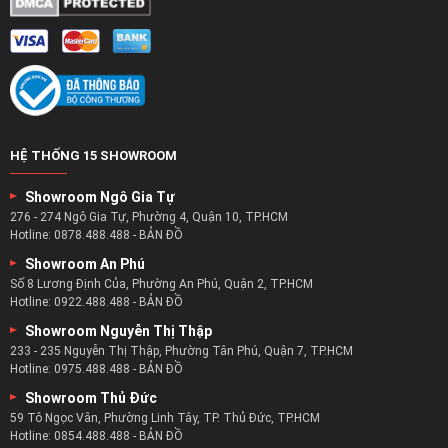
HỆ THỐNG 15 SHOWROOM
Showroom Ngô Gia Tự
276 - 274 Ngô Gia Tự, Phường 4, Quận 10, TP.HCM
Hotline:
0878.488.488
-
BẢN ĐỒ
Showroom An Phú
Số 8 Lương Định Của, Phường An Phú, Quận 2, TP.HCM
Hotline:
0922.488.488
-
BẢN ĐỒ
Showroom Nguyễn Thị Thập
233 - 235 Nguyễn Thị Thập, Phường Tân Phú, Quận 7, TP.HCM
Hotline:
0975.488.488
-
BẢN ĐỒ
Showroom Thủ Đức
59 Tô Ngọc Vân, Phường Linh Tây, TP. Thủ Đức, TP.HCM
Hotline:
0854.488.488
-
BẢN ĐỒ