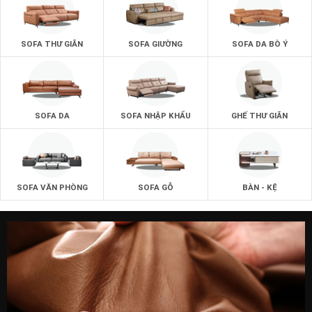
SOFA THƯ GIÃN
SOFA GIƯỜNG
SOFA DA BÒ Ý
SOFA DA
SOFA NHẬP KHẨU
GHẾ THƯ GIÃN
SOFA VĂN PHÒNG
SOFA GỖ
BÀN - KỆ