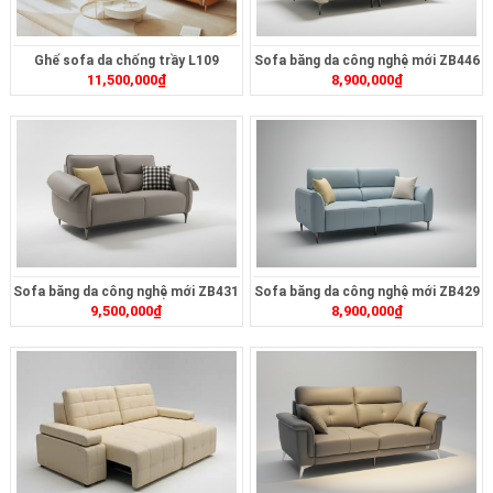
Ghế sofa da chống trầy L109
Sofa băng da công nghệ mới ZB446
11,500,000
₫
8,900,000
₫
Sofa băng da công nghệ mới ZB431
Sofa băng da công nghệ mới ZB429
9,500,000
₫
8,900,000
₫