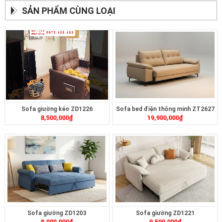
SẢN PHẨM CÙNG LOẠI
Sofa giường kéo ZD1226
Sofa bed điện thông minh ZT2627
8,500,000
₫
19,900,000
₫
Sofa giường ZD1203
Sofa giường ZD1221
8,000,000
₫
9,500,000
₫