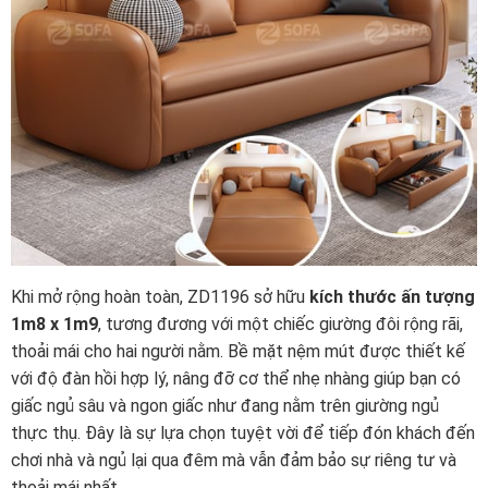
Khi mở rộng hoàn toàn, ZD1196 sở hữu
kích thước ấn tượng
1m8 x 1m9
, tương đương với một chiếc giường đôi rộng rãi,
thoải mái cho hai người nằm. Bề mặt nệm mút được thiết kế
với độ đàn hồi hợp lý, nâng đỡ cơ thể nhẹ nhàng giúp bạn có
giấc ngủ sâu và ngon giấc như đang nằm trên giường ngủ
thực thụ. Đây là sự lựa chọn tuyệt vời để tiếp đón khách đến
chơi nhà và ngủ lại qua đêm mà vẫn đảm bảo sự riêng tư và
thoải mái nhất.