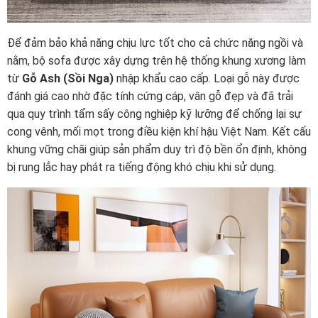
Để đảm bảo khả năng chịu lực tốt cho cả chức năng ngồi và
nằm, bộ sofa được xây dựng trên hệ thống khung xương làm
từ
Gỗ Ash (Sồi Nga)
nhập khẩu cao cấp. Loại gỗ này được
đánh giá cao nhờ đặc tính cứng cáp, vân gỗ đẹp và đã trải
qua quy trình tẩm sấy công nghiệp kỹ lưỡng để chống lại sự
cong vênh, mối mọt trong điều kiện khí hậu Việt Nam. Kết cấu
khung vững chãi giúp sản phẩm duy trì độ bền ổn định, không
bị rung lắc hay phát ra tiếng động khó chịu khi sử dụng.