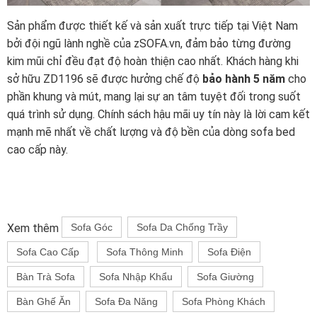
Sản phẩm được thiết kế và sản xuất trực tiếp tại Việt Nam
bởi đội ngũ lành nghề của zSOFA.vn, đảm bảo từng đường
kim mũi chỉ đều đạt độ hoàn thiện cao nhất. Khách hàng khi
sở hữu ZD1196 sẽ được hưởng chế độ
bảo hành 5 năm
cho
phần khung và mút, mang lại sự an tâm tuyệt đối trong suốt
quá trình sử dụng. Chính sách hậu mãi uy tín này là lời cam kết
mạnh mẽ nhất về chất lượng và độ bền của dòng sofa bed
cao cấp này.
Xem thêm
Sofa Góc
Sofa Da Chống Trầy
Sofa Cao Cấp
Sofa Thông Minh
Sofa Điện
Bàn Trà Sofa
Sofa Nhập Khẩu
Sofa Giường
Bàn Ghế Ăn
Sofa Đa Năng
Sofa Phòng Khách