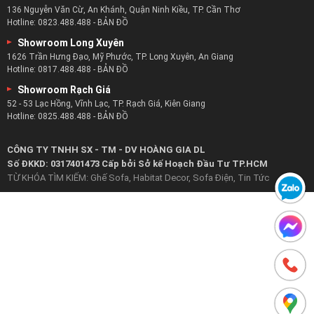
136 Nguyễn Văn Cừ, An Khánh, Quận Ninh Kiều, TP. Cần Thơ
Hotline:
0823.488.488
-
BẢN ĐỒ
Showroom Long Xuyên
1626 Trần Hưng Đạo, Mỹ Phước, TP. Long Xuyên, An Giang
Hotline:
0817.488.488
-
BẢN ĐỒ
Showroom Rạch Giá
52 - 53 Lạc Hồng, Vĩnh Lạc, TP. Rạch Giá, Kiên Giang
Hotline:
0825.488.488
-
BẢN ĐỒ
CÔNG TY TNHH SX - TM - DV HOÀNG GIA DL
Số ĐKKD: 0317401473 Cấp bởi Sở kế Hoạch Đầu Tư TP.HCM
TỪ KHÓA TÌM KIẾM:
Ghế Sofa
,
Habitat Decor
,
Sofa Điện
,
Tin Tức