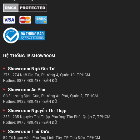
HỆ THỐNG 15 SHOWROOM
Showroom Ngô Gia Tự
276 - 274 Ngô Gia Tự, Phường 4, Quận 10, TP.HCM
Hotline:
0878.488.488
-
BẢN ĐỒ
Showroom An Phú
Số 8 Lương Định Của, Phường An Phú, Quận 2, TP.HCM
Hotline:
0922.488.488
-
BẢN ĐỒ
Showroom Nguyễn Thị Thập
233 - 235 Nguyễn Thị Thập, Phường Tân Phú, Quận 7, TP.HCM
Hotline:
0975.488.488
-
BẢN ĐỒ
Showroom Thủ Đức
59 Tô Ngọc Vân, Phường Linh Tây, TP. Thủ Đức, TP.HCM