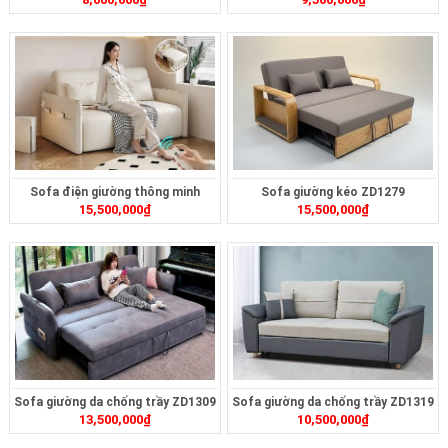
Sofa điện giường thông minh
Sofa giường kéo ZD1279
15,500,000
₫
15,500,000
₫
ZD399
Sofa giường da chống trầy ZD1309
Sofa giường da chống trầy ZD1319
13,500,000
₫
10,500,000
₫