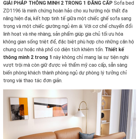
GIẢI PHÁP THÔNG MINH 2 TRONG 1 ĐẲNG CẤP
Sofa bed
ZD1196 là minh chứng hoàn hảo cho xu hướng nội thất đa
năng hiện đại, kết hợp tinh tế giữa một chiếc ghế sofa sang
trọng và một chiếc giường ngủ êm ái. Với cơ chế chuyển đổi
linh hoạt và nhẹ nhàng, sản phẩm giúp gia chủ tối ưu hóa
không gian sống triệt để, đặc biệt phù hợp cho những căn hộ
chung cư hoặc nhà phố có diện tích khiêm tốn.
Thiết kế
thông minh 2 trong 1
này không chỉ mang lại sự tiện nghi
vượt trội mà còn giữ được vẻ thẩm mỹ cao cấp, sẵn sàng
biến phòng khách thành phòng ngủ dự phòng lý tưởng chỉ
trong vài thao tác đơn giản.