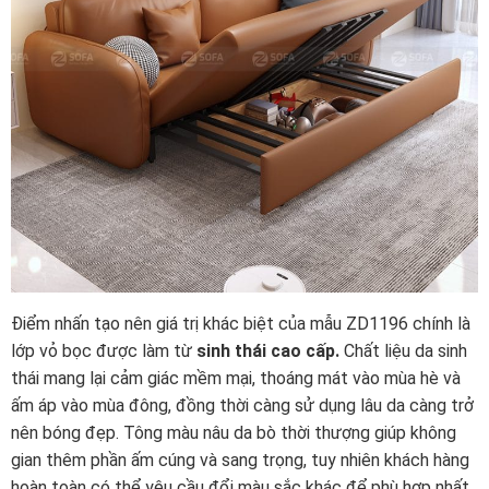
Điểm nhấn tạo nên giá trị khác biệt của mẫu ZD1196 chính là
lớp vỏ bọc được làm từ
sinh thái cao cấp.
Chất liệu da sinh
thái mang lại cảm giác mềm mại, thoáng mát vào mùa hè và
ấm áp vào mùa đông, đồng thời càng sử dụng lâu da càng trở
nên bóng đẹp. Tông màu nâu da bò thời thượng giúp không
gian thêm phần ấm cúng và sang trọng, tuy nhiên khách hàng
hoàn toàn có thể yêu cầu đổi màu sắc khác để phù hợp nhất