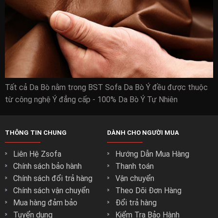
Tất cả Da Bò nằm trong BST Sofa Da Bò Ý đều được thuộc
từ công nghệ Ý đẳng cấp - 100% Da Bò Ý Tự Nhiên
THÔNG TIN CHUNG
DÀNH CHO NGƯỜI MUA
Liên Hệ Zsofa
Hướng Dẫn Mua Hàng
Chính sách bảo hành
Thanh toán
Chính sách đổi trả hàng
Vận chuyển
Chính sách vận chuyển
Theo Dõi Đơn Hàng
Mua hàng đảm bảo
Đổi trả hàng
Tuyển dụng
Kiểm Tra Bảo Hành