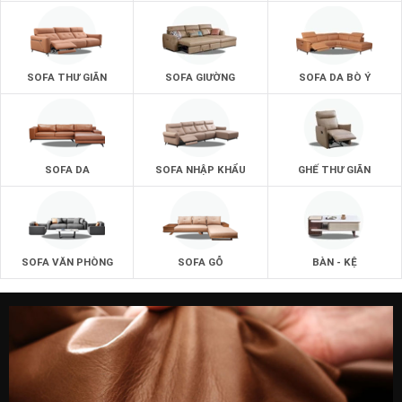
SOFA THƯ GIÃN
SOFA GIƯỜNG
SOFA DA BÒ Ý
SOFA DA
SOFA NHẬP KHẨU
GHẾ THƯ GIÃN
SOFA VĂN PHÒNG
SOFA GỖ
BÀN - KỆ