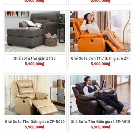
5,900,000
₫
5,900,000
₫
Ghế sofa thư giãn ZT25
Ghế Sofa đơn Thư Giãn giá rẻ ZF-
5,900,000
₫
5,900,000
₫
R014
Ghế Sofa Thư Giãn giá rẻ ZF-R010
Ghế Sofa Thư Giãn giá rẻ ZF-R015
5,900,000
₫
5,900,000
₫