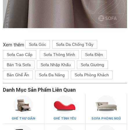
Xem thêm
Sofa Góc
Sofa Da Chống Trầy
Sofa Cao Cấp
Sofa Thông Minh
Sofa Điện
Bàn Trà Sofa
Sofa Nhập Khẩu
Sofa Giường
Bàn Ghế Ăn
Sofa Đa Năng
Sofa Phòng Khách
Danh Mục Sản Phẩm Liên Quan
GHẾ THƯ GIÃN
GHẾ TÌNH YÊU
SOFA PHÒNG NGỦ