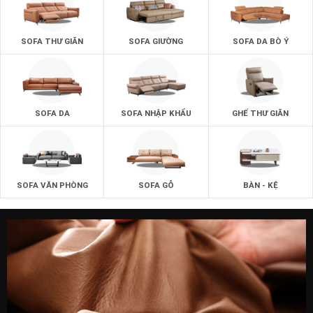
SOFA THƯ GIÃN
SOFA GIƯỜNG
SOFA DA BÒ Ý
SOFA DA
SOFA NHẬP KHẨU
GHẾ THƯ GIÃN
SOFA VĂN PHÒNG
SOFA GỖ
BÀN - KỆ