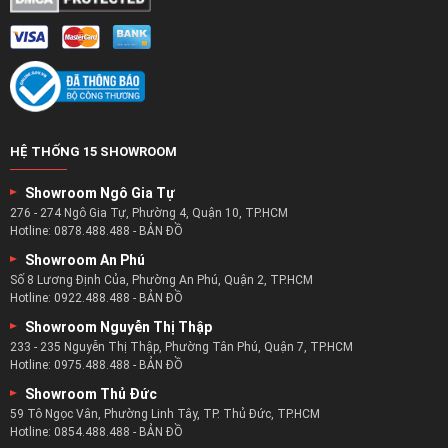
HỆ THỐNG 15 SHOWROOM
Showroom Ngô Gia Tự
276 - 274 Ngô Gia Tự, Phường 4, Quận 10, TP.HCM
Hotline:
0878.488.488
-
BẢN ĐỒ
Showroom An Phú
Số 8 Lương Định Của, Phường An Phú, Quận 2, TP.HCM
Hotline:
0922.488.488
-
BẢN ĐỒ
Showroom Nguyễn Thị Thập
233 - 235 Nguyễn Thị Thập, Phường Tân Phú, Quận 7, TP.HCM
Hotline:
0975.488.488
-
BẢN ĐỒ
Showroom Thủ Đức
59 Tô Ngọc Vân, Phường Linh Tây, TP. Thủ Đức, TP.HCM
Hotline:
0854.488.488
-
BẢN ĐỒ