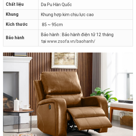
Chất liệu
Da Pu Hàn Quốc
Khung
Khung hợp kim chịu lực cao
Kích thước
85 ~ 95cm
Bảo hành : Bảo hành điện tử 12 tháng
Bảo hành
tại
www.zsofa.vn/baohanh/